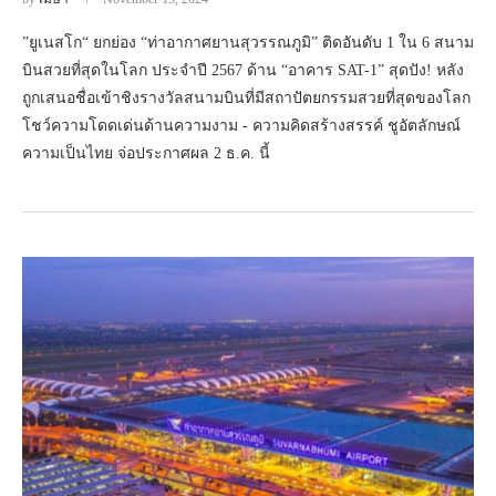
”ยูเนสโก“ ยกย่อง “ท่าอากาศยานสุวรรณภูมิ” ติดอันดับ 1 ใน 6 สนาม
บินสวยที่สุดในโลก ประจำปี 2567 ด้าน “อาคาร SAT-1” สุดปัง! หลัง
ถูกเสนอชื่อเข้าชิงรางวัลสนามบินที่มีสถาปัตยกรรมสวยที่สุดของโลก
โชว์ความโดดเด่นด้านความงาม - ความคิดสร้างสรรค์ ชูอัตลักษณ์
ความเป็นไทย จ่อประกาศผล 2 ธ.ค. นี้