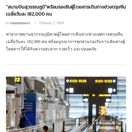
“สนามบินสุวรรณภูมิ”พร้อมรองรับผู้โดยสารเดินทางช่วงตรุษจีน
เฉลี่ยวันละ 182,000 คน
by
transtimenews
February 5, 2024
ท่าอากาศยานสุวรรณภูมิคาดผู้โดยสารเดินทางช่วงเทศกาลตรุษจีน
เฉลี่ยวันละ 182,000 คน พร้อมบูรณาการทุกส่วนรองรับการเดินทางผู้
โดยสารให้ได้รับความสะดวก รวดเร็ว และปลอดภัย