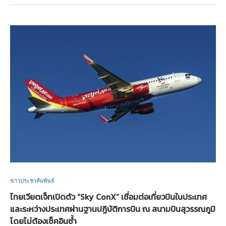
ข่าวประชาสัมพันธ์
ไทยเวียตเจ็ทเปิดตัว “Sky ConX” เชื่อมต่อเที่ยวบินในประเทศ
และระหว่างประเทศผ่านฐานปฏิบัติการบิน ณ สนามบินสุวรรณภูมิ
โดยไม่ต้องเช็คอินซ้ำ