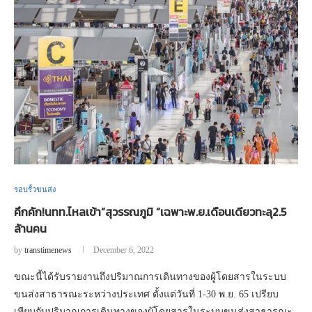
รอบรั้วขนส่ง
คึกคัก!นทท.ไหลเข้า“สุวรรณภูมิ “เฉพาะพ.ย.เดือนเดียวทะลุ2.5
ล้านคน
by
transtimenews
December 6, 2022
ขณะนี้ได้รับรายงานถึงปริมาณการเดินทางของผู้โดยสารในระบบ
ขนส่งสาธารณะระหว่างประเทศ ตั้งแต่วันที่ 1-30 พ.ย. 65 เปรียบ
เทียบกับปริมาณการเดินทางของผู้โดยสารในระบบขนส่งสาธารณะ