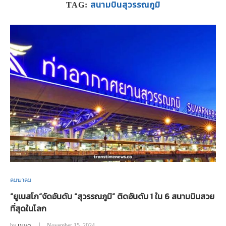
สนามบินสุวรรณภูมิ
TAG:
คมนาคม
”ยูเนสโก“จัดอันดับ “สุวรรณภูมิ” ติดอันดับ 1 ใน 6 สนามบินสวย
ที่สุดในโลก
by
เมษา
November 15, 2024