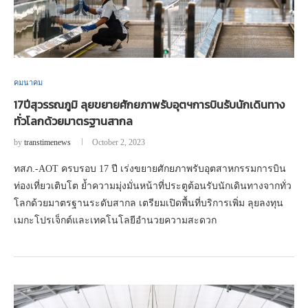
คมนาคม
17ปีสุวรรณภูมิ ลุยขยายศักยภาพรับอุตฯการบินรับนักเดินทาง
ทั่วโลกด้วยมาตรฐานสากล
by
transtimenews
October 2, 2023
ทสภ.-AOT ครบรอบ 17 ปี เร่งขยายศักยภาพรับอุตสาหกรรมการบิน
ท่องเที่ยวเติบโต ย้ำความมุ่งมั่นหน้าที่ประตูต้อนรับนักเดินทางจากทั่ว
โลกด้วยมาตรฐานระดับสากล เตรียมเปิดพื้นที่บริการเพิ่ม ลุยลงทุน
เมกะโปรเจ็กต์และเทคโนโลยีอำนวยความสะดวก