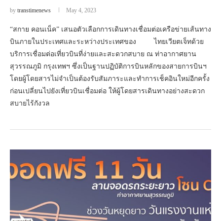
by
transtimenews
May 4, 2023
“สกาย คอนเน็ค” เสนอตัวเลือกการเดินทางเชื่อมต่อเครือข่ายเส้นทาง
บินภายในประเทศและระหว่างประเทศของ ไทยเวียตเจ็ทด้วย
บริการเชื่อมต่อเที่ยวบินที่ง่ายและสะดวกสบาย ณ ท่าอากาศยาน
สุวรรณภูมิ กรุงเทพฯ ซึ่งเป็นฐานปฏิบัติการบินหลักของสายการบินฯ
โดยผู้โดยสารไม่จำเป็นต้องรับสัมภาระและทำการเช็คอินใหม่อีกครั้ง
ก่อนเปลี่ยนไปยังเที่ยวบินเชื่อมต่อ ให้ผู้โดยสารเดินทางอย่างสะดวก
สบายไร้กังวล