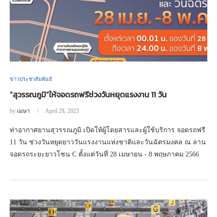
ข่าวประชาสัมพันธ์
“สุวรรณภูมิ”ให้จอดรถฟรีช่วงวันหยุดแรงงาน 11 วัน
by
เมษา
April 28, 2023
ท่าอากาศยานสุวรรณภูมิ เปิดให้ผู้โดยสารและผู้ใช้บริการ จอดรถฟรี
11 วัน ช่วงวันหยุดยาววันแรงงานแห่งชาติและวันฉัตรมงคล ณ ลาน
จอดรถระยะยาวโซน C ตั้งแต่วันที่ 28 เมษายน - 8 พฤษภาคม 2566