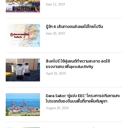
June 12, 2019
รู้จัก 6 เส้นทางขนส่งผลไม้ไทยไปจีน
June 20, 2019
สิงคโปร์ ใช้หุ่นยนต์ทำความสะอาด ลดใช้
แรงงานคน เพิ่มproductivity
April 26, 2019
Dara Sakor ‘คู่แข่ง EEC’ โครงการอภิมหาเมกะ
โปรเจกต์ของจีนบนพื้นที่ชายฝั่งกัมพูชา
August 20, 2020