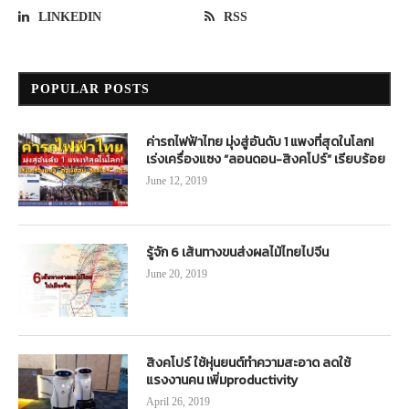
LINKEDIN
RSS
POPULAR POSTS
ค่ารถไฟฟ้าไทย มุ่งสู่อันดับ 1 แพงที่สุดในโลก!
เร่งเครื่องแซง “ลอนดอน-สิงคโปร์” เรียบร้อย
June 12, 2019
รู้จัก 6 เส้นทางขนส่งผลไม้ไทยไปจีน
June 20, 2019
สิงคโปร์ ใช้หุ่นยนต์ทำความสะอาด ลดใช้
แรงงานคน เพิ่มproductivity
April 26, 2019