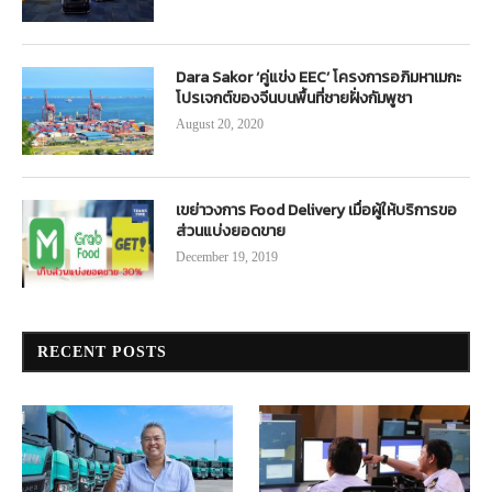
Dara Sakor ‘คู่แข่ง EEC’ โครงการอภิมหาเมกะ
โปรเจกต์ของจีนบนพื้นที่ชายฝั่งกัมพูชา
August 20, 2020
เขย่าวงการ Food Delivery เมื่อผู้ให้บริการขอ
ส่วนแบ่งยอดขาย
December 19, 2019
RECENT POSTS