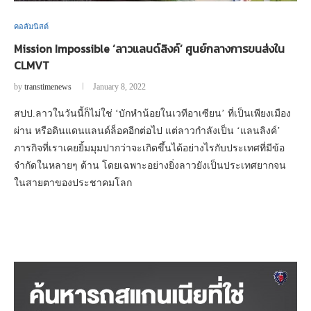
คอลัมนิสต์
Mission Impossible ‘ลาวแลนด์ลิงค์’ ศูนย์กลางการขนส่งใน
CLMVT
by
transtimenews
January 8, 2022
สปป.ลาวในวันนี้ก็ไม่ใช่ ‘บักหำน้อยในเวทีอาเซียน’ ที่เป็นเพียงเมือง
ผ่าน หรือดินแดนแลนด์ล็อคอีกต่อไป แต่ลาวกำลังเป็น ‘แลนลิงค์’
ภารกิจที่เราเคยยิ้มมุมปากว่าจะเกิดขึ้นได้อย่างไรกับประเทศที่มีข้อ
จำกัดในหลายๆ ด้าน โดยเฉพาะอย่างยิ่งลาวยังเป็นประเทศยากจน
ในสายตาของประชาคมโลก