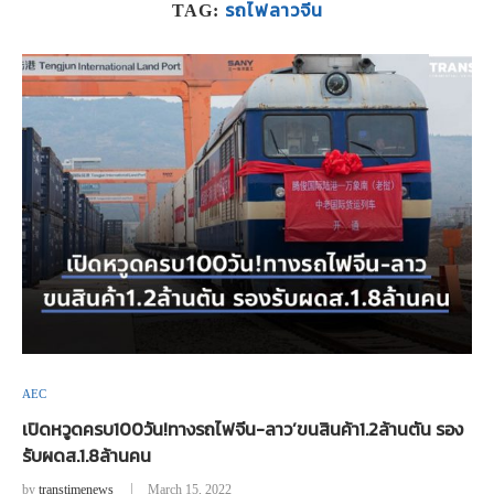
รถไฟลาวจีน
TAG:
AEC
เปิดหวูดครบ100วัน!ทางรถไฟจีน-ลาว’ขนสินค้า1.2ล้านตัน รอง
รับผดส.1.8ล้านคน
by
transtimenews
March 15, 2022