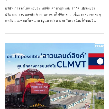
บริษัท การรถไฟแห่งประเทศจีน สาขาคุนหมิง จำกัด เปิดเผยว่า
ปริมาณการขนส่งสินค้าผ่านทางรถไฟจีน-ลาว เชื่อมระหว่างนครคุ
นหมิง มณฑลอวิ๋นหนาน (ยูนนาน) ทางตะวันตกเฉียงใต้ของจีน