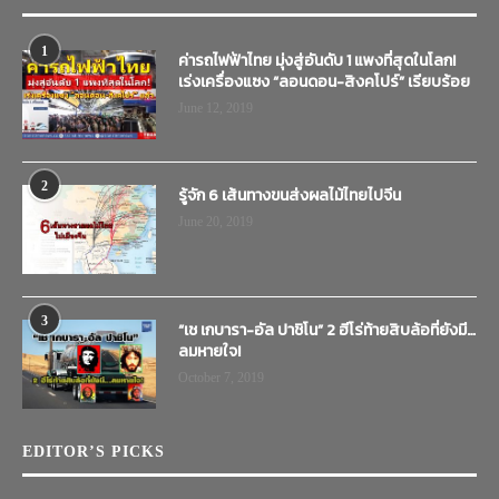
1
ค่ารถไฟฟ้าไทย มุ่งสู่อันดับ 1 แพงที่สุดในโลก!
เร่งเครื่องแซง “ลอนดอน-สิงคโปร์” เรียบร้อย
June 12, 2019
2
รู้จัก 6 เส้นทางขนส่งผลไม้ไทยไปจีน
June 20, 2019
3
“เช เกบารา-อัล ปาชิโน” 2 ฮีโร่ท้ายสิบล้อที่ยังมี…
ลมหายใจ!
October 7, 2019
EDITOR’S PICKS