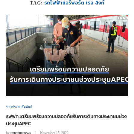
รถไฟฟ้าแอร์พอร์ต เรล ลิงก์
TAG:
ข่าวประชาสัมพันธ์
รฟฟท.เตรียมพร้อมความปลอดภัยรับการเดินทางประชาชนช่วง
ประชุมAPEC
by
transtimenews
November 15, 2022