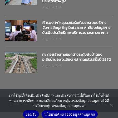
ประสิทธิภาพสูง
August 4, 2026
ภัทรพงศ์ฯ”หนุนบวท.เร่งพัฒนาระบบบริหาร
จัดการข้อมูล Big Data และ AI เชื่อมข้อมูลการ
บินเพิ่มประสิทธิภาพบริการจราจรทางอากาศ
August 3, 2026
ทช.ก่อสร้างทางแยกต่างระดับสันป่าตอง
อ.สันป่าตอง จ.เชียงใหม่ คาดแล้วเสร็จปี 2570
August 3, 2026
เราใช้คุกกี้เพื่อเพิ่มประสิทธิภาพและประสบการณ์ที่ดีในการใช้เว็บไซต์
ท่านสามารถศึกษารายละเอียดนโยบายคุ้มครองข้อมูลส่วนบุคคลได้ที่
@2018 - www.transtimenews.co. All Right Reserved.
รับทำเว็บไซต์
by CJ Soft
“นโยบายคุ้มครองข้อมูลส่วนบุคคล”
ยอมรับ
นโยบายคุ้มครองข้อมูลส่วนบุคคล