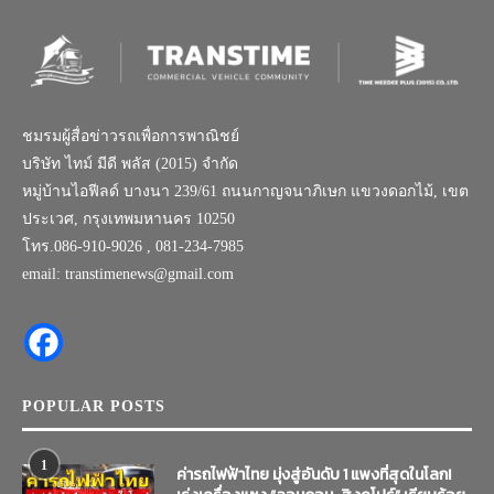
ชมรมผู้สื่อข่าวรถเพื่อการพาณิชย์
บริษัท ไทม์ มีดี พลัส (2015) จำกัด
หมู่บ้านไอฟีลด์ บางนา 239/61 ถนนกาญจนาภิเษก แขวงดอกไม้, เขต
ประเวศ, กรุงเทพมหานคร 10250
โทร.086-910-9026 , 081-234-7985
email: transtimenews@gmail.com
POPULAR POSTS
1
ค่ารถไฟฟ้าไทย มุ่งสู่อันดับ 1 แพงที่สุดในโลก!