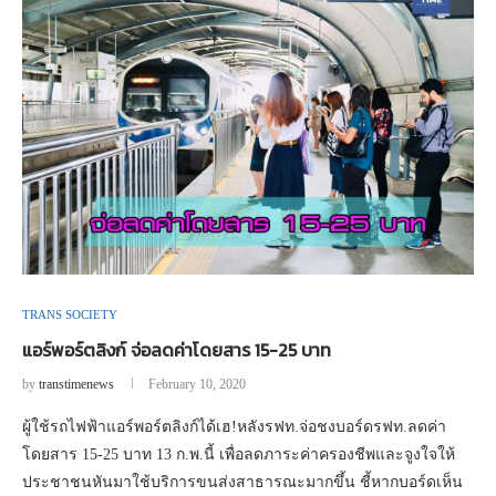
TRANS SOCIETY
แอร์พอร์ตลิงก์ จ่อลดค่าโดยสาร 15-25 บาท
by
transtimenews
February 10, 2020
ผู้ใช้รถไฟฟ้าแอร์พอร์ตลิงก์ได้เฮ!หลังรฟท.จ่อชงบอร์ดรฟท.ลดค่า
โดยสาร 15-25 บาท 13 ก.พ.นี้ เพื่อลดภาระค่าครองชีพและจูงใจให้
ประชาชนหันมาใช้บริการขนส่งสาธารณะมากขึ้น ชี้หากบอร์ดเห็น