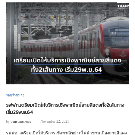
รอบรั้วขนส่ง
รฟฟท.เตรียมเปิดให้บริการเชิงพาณิชย์สายสีแดงทั้ง2เส้นทาง
เริ่ม29พ.ย.64
by
transtimenews
November 22, 2021
รฟฟท. เตรียมเปิดให้บริการเชิงพาณิชย์รถไฟฟ้าชานเมืองสายสีแดง