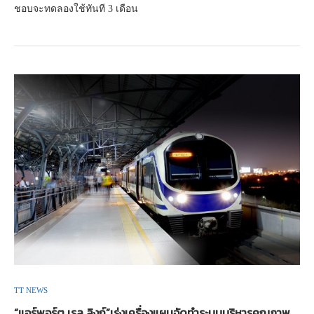
ชอบจะทดลองใช้ทันที 3 เดือน
TT NEWS
“แอร์พอร์ต เรล ลิงก์”เร่งเครื่องแผนจัดทำระบบบริหารคุณภาพ