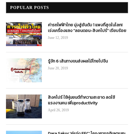
POPULAR POSTS
ค่ารถไฟฟ้าไทย มุ่งสู่อันดับ 1 แพงที่สุดในโลก!
เร่งเครื่องแซง “ลอนดอน-สิงคโปร์” เรียบร้อย
June 12, 2019
รู้จัก 6 เส้นทางขนส่งผลไม้ไทยไปจีน
June 20, 2019
สิงคโปร์ ใช้หุ่นยนต์ทำความสะอาด ลดใช้
แรงงานคน เพิ่มproductivity
April 26, 2019
Dara Sakor ‘คู่แข่ง EEC’ โครงการอภิมหาเมกะ