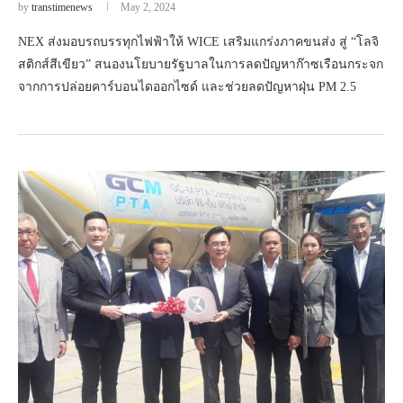
by
transtimenews
May 2, 2024
NEX ส่งมอบรถบรรทุกไฟฟ้าให้ WICE เสริมแกร่งภาคขนส่ง สู่ “โลจิ
สติกส์สีเขียว” สนองนโยบายรัฐบาลในการลดปัญหาก๊าซเรือนกระจก
จากการปล่อยคาร์บอนไดออกไซด์ และช่วยลดปัญหาฝุ่น PM 2.5