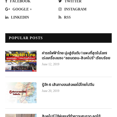
FACEBOOK
TWITTER
GOOGLE +
INSTAGRAM
LINKEDIN
RSS
POPULAR POSTS
ค่ารถไฟฟ้าไทย มุ่งสู่อันดับ 1 แพงที่สุดในโลก!
เร่งเครื่องแซง “ลอนดอน-สิงคโปร์” เรียบร้อย
June 12, 2019
รู้จัก 6 เส้นทางขนส่งผลไม้ไทยไปจีน
June 20, 2019
สิงคโปร์ ใช้หุ่นยนต์ทำความสะอาด ลดใช้