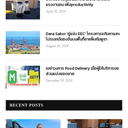
แรงงานคน เพิ่มproductivity
April 26, 2019
Dara Sakor ‘คู่แข่ง EEC’ โครงการอภิมหาเมกะ
โปรเจกต์ของจีนบนพื้นที่ชายฝั่งกัมพูชา
August 20, 2020
เขย่าวงการ Food Delivery เมื่อผู้ให้บริการขอ
ส่วนแบ่งยอดขาย
December 19, 2019
RECENT POSTS