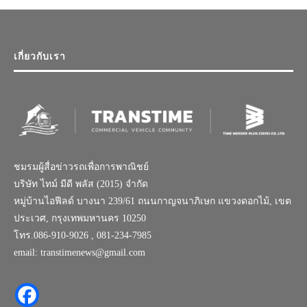
เกี่ยวกับเรา
ชมรมผู้สื่อข่าวรถเพื่อการพาณิชย์
บริษัท ไทม์ มีดี พลัส (2015) จำกัด
หมู่บ้านไอฟีลด์ บางนา 239/61 ถนนกาญจนาภิเษก แขวงดอกไม้, เขต
ประเวศ, กรุงเทพมหานคร 10250
โทร.086-910-9026 , 081-234-7985
email: transtimenews@gmail.com