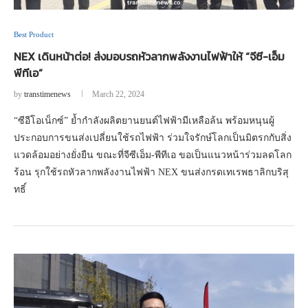
Best Product
NEX เดินหน้าต่อ! ส่งมอบรถหัวลากพลังงานไฟฟ้าให้ “จีซี-เอ็ม
พีทีเอ”
by
transtimenews
March 22, 2024
“ซีอีโอเน็กซ์” ย้ำกำลังผลิตยานยนต์ไฟฟ้ามีเหลือล้น พร้อมหนุนผู้
ประกอบการขนส่งเปลี่ยนใช้รถไฟฟ้า ร่วมใจรักษ์โลกเป็นมิตรกกับสิ่ง
แวดล้อมอย่างยั่งยืน ขณะที่จีซีเอ็ม-พีทีเอ ขอเป็นแนวหน้าร่วมลดโลก
ร้อน รุกใช้รถหัวลากพลังงานไฟฟ้า NEX ขนส่งกรดเทเรพธาลิกบริสุ
ทธิ์