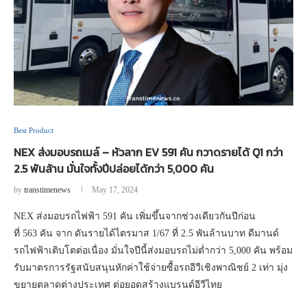
Best Product
NEX ส่งมอบรถเมล์ – หัวลาก EV 591 คัน กวาดรายได้ Q1 กว่า
2.5 พันล้าน มั่นใจทั้งปีปล่อยได้กว่า 5,000 คัน
by
transtimenews
May 17, 2024
NEX ส่งมอบรถไฟฟ้า 591 คัน เพิ่มขึ้นจากช่วงเดียวกันปีก่อน
ที่ 563 คัน จาก ดันรายได้ไตรมาส 1/67 ที่ 2.5 พันล้านบาท ดีมานด์
รถไฟฟ้าเติบโตต่อเนื่อง มั่นใจปีนี้ส่งมอบรถไม่ต่ำกว่า 5,000 คัน พร้อม
รับมาตรการรัฐสนับสนุนหักค่าใช้จ่ายซื้อรถอีวีเชิงพาณิชย์ 2 เท่า มุ่ง
ขยายตลาดต่างประเทศ ต่อยอดสร้างแบรนด์อีวีไทย