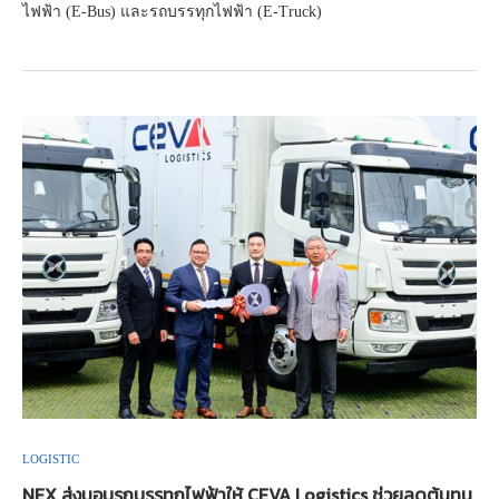
ไฟฟ้า (E-Bus) และรถบรรทุกไฟฟ้า (E-Truck)
LOGISTIC
NEX ส่งมอบรถบรรทุกไฟฟ้าให้ CEVA Logistics ช่วยลดต้นทุน