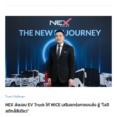
Trans Challenge
NEX ส่งมอบ EV Truck ให้ WICE เสริมแกร่งภาคขนส่ง สู่ “โลจิ
สติกส์สีเขียว”