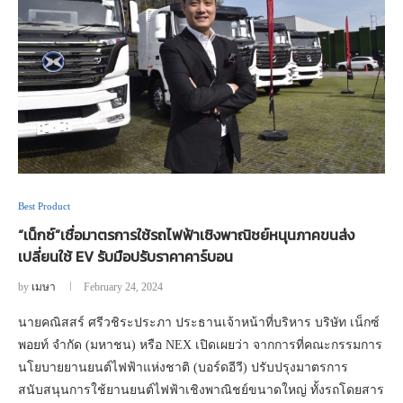
Best Product
“เน็กซ์”เชื่อมาตรการใช้รถไฟฟ้าเชิงพาณิชย์หนุนภาคขนส่ง
เปลี่ยนใช้ EV รับมือปรับราคาคาร์บอน
by
เมษา
February 24, 2024
นายคณิสสร์ ศรีวชิระประภา ประธานเจ้าหน้าที่บริหาร บริษัท เน็กซ์
พอยท์ จำกัด (มหาชน) หรือ NEX เปิดเผยว่า จากการที่คณะกรรมการ
นโยบายยานยนต์ไฟฟ้าแห่งชาติ (บอร์ดอีวี) ปรับปรุงมาตรการ
สนับสนุนการใช้ยานยนต์ไฟฟ้าเชิงพาณิชย์ขนาดใหญ่ ทั้งรถโดยสาร