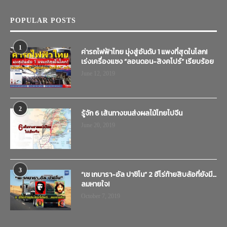
POPULAR POSTS
1
ค่ารถไฟฟ้าไทย มุ่งสู่อันดับ 1 แพงที่สุดในโลก!
เร่งเครื่องแซง “ลอนดอน-สิงคโปร์” เรียบร้อย
June 12, 2019
2
รู้จัก 6 เส้นทางขนส่งผลไม้ไทยไปจีน
June 20, 2019
3
“เช เกบารา-อัล ปาชิโน” 2 ฮีโร่ท้ายสิบล้อที่ยังมี…
ลมหายใจ!
October 7, 2019