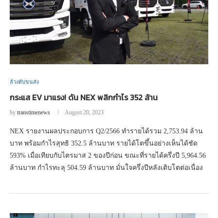
ล้วงตับขนส่ง
กระแส EV มาแรง! ดัน NEX พลิกกำไร 352 ล้าน
by
transtimenews
August 20, 2023
NEX รายงานผลประกอบการ Q2/2566 ทำรายได้รวม 2,753.94 ล้าน
บาท พร้อมกำไรสุทธิ 352.5 ล้านบาท รายได้โตขึ้นอย่างเห็นได้ชัด
593% เมื่อเทียบกับไตรมาส 2 ของปีก่อน ขณะที่รายได้ครึ่งปี 5,964.56
ล้านบาท กำไรทะลุ 504.59 ล้านบาท มั่นใจครึ่งปีหลังเติบโตต่อเนื่อง