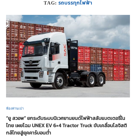
รถบรรทุกไฟฟ้า
TAG:
ฟ้องท่านเปา
“ยู สวอพ” ยกระดับระบบนิเวศยานยนต์ไฟฟ้าสลับแบตเตอรี่ใน
ไทย เผยโฉม UNEX EV 6×4 Tractor Truck ขับเคลื่อนโลจิสติ
กส์ไทยสู่ยุคคาร์บอนต่ำ