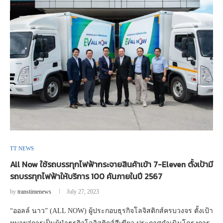
TT NEWS
All Now ใช้รถบรรทุกไฟฟ้ากระจายสินค้าเข้า 7-Eleven ตั้งเป้ามี
รถบรรทุกไฟฟ้าให้บริการ 100 คันภายในปี 2567
by
transtimenews
July 27, 2023
“ออลล์ นาว” (ALL NOW) ผู้ประกอบธุรกิจโลจิสติกส์ครบวงจร ตั้งเป้า