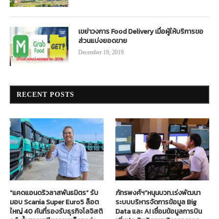
เขย่าวงการ Food Delivery เมื่อผู้ให้บริการขอ
ส่วนแบ่งยอดขาย
December 19, 2019
RECENT POSTS
“แคดแอนดริวลาสพันธมิตร” รับ
ภัทรพงศ์ฯ”หนุนบวท.เร่งพัฒนา
มอบ Scania Super Euro5 ล็อต
ระบบบริหารจัดการข้อมูล Big
ใหญ่ 40 คันที่รองรับธุรกิจโลจิสติ
Data และ AI เชื่อมข้อมูลการบิน