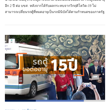
อีก 2 ปี ต่อ บขส. หลังจากได้รับผลกระทบจากวิกฤติโควิด-19 ไม่
สามารถเปลี่ยนรถตู้ที่หมดอายุเป็นรถมินิบัสได้ตามกำหนดของภาครัฐ