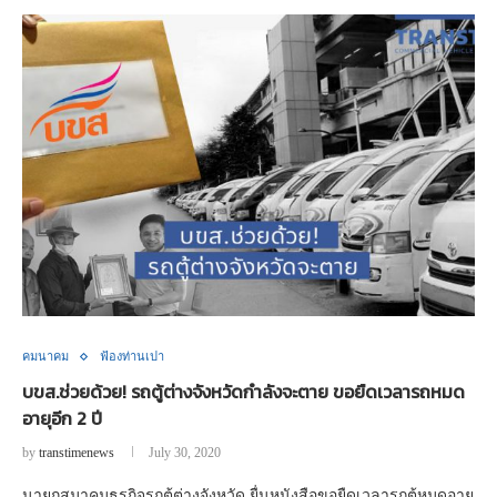
คมนาคม
ฟ้องท่านเปา
บขส.ช่วยด้วย! รถตู้ต่างจังหวัดกำลังจะตาย ขอยืดเวลารถหมด
อายุอีก 2 ปี
by
transtimenews
July 30, 2020
นายกสมาคมธุรกิจรถตู้ต่างจังหวัด ยื่นหนังสือขอยืดเวลารถตู้หมดอายุ