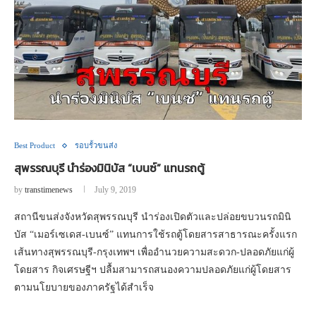
Best Product
รอบรั้วขนส่ง
สุพรรณบุรี นำร่องมินิบัส “เบนซ์” แทนรถตู้
by
transtimenews
July 9, 2019
สถานีขนส่งจังหวัดสุพรรณบุรี นำร่องเปิดตัวและปล่อยขบวนรถมินิ
บัส “เมอร์เซเดส-เบนซ์” แทนการใช้รถตู้โดยสารสาธารณะครั้งแรก
เส้นทางสุพรรณบุรี-กรุงเทพฯ เพื่ออำนวยความสะดวก-ปลอดภัยแก่ผู้
โดยสาร กิจเศรษฐีฯ ปลื้มสามารถสนองความปลอดภัยแก่ผู้โดยสาร
ตามนโยบายของภาครัฐได้สำเร็จ