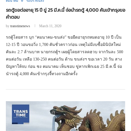
คมนาคม
รอบรั้วขนส่ง
รถตู้ขอต่ออายุ 15 ปี ขู่ 25 มี.ค.นี้ จ่อนำรถตู้ 4,000 คันเข้ากรุงขอ
คำตอบ
by
transtimenews
March 11, 2020
รถตู้โดยสาร บุก “คมนาคม-ขนส่ง” ขอยืดอายุรถหมดอายุ 10 ปี เป็น
12-15 ปี วอนขอวิ่ง 1,700 คันชั่วคราวก่อน เหตุไม่มีงบซื้อมินิบัสใหม่
คันละ 2.7 ล้านบาท นายกรถตู้ฯ เผยผู้โดยสารลดฮวบ จากวันละ 500
คนต่อวัน เหลือ 130-250 คนต่อวัน ด้าน ขนส่งฯ ขอเวลา 20 วัน สาง
ปัญหาให้จบ ก่อน ชง คมนาคม เห็นชอบ ขู่หากเพิกเฉย 25 มี.ค.นี้ จ่อ
นำรถตู้ 4,000 คันเข้ากรุงจี้ทวงถามอีกครั้ง