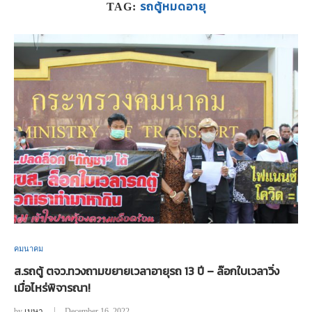
รถตู้หมดอายุ
TAG:
คมนาคม
ส.รถตู้ ตจว.ทวงถามขยายเวลาอายุรถ 13 ปี – ล๊อกใบเวลาวิ่ง
เมื่อไหร่พิจารณา!
by
เมษา
December 16, 2022