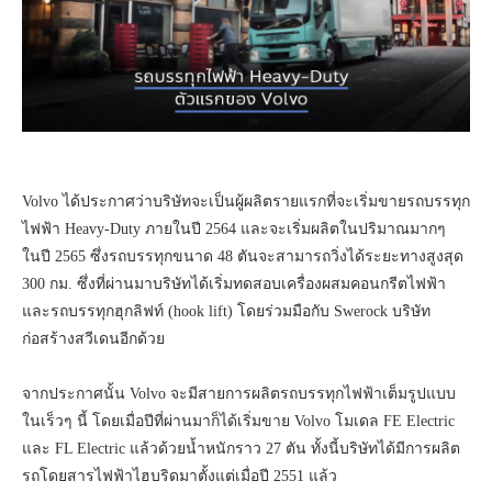
Volvo ได้ประกาศว่าบริษัทจะเป็นผู้ผลิตรายแรกที่จะเริ่มขายรถบรรทุก
ไฟฟ้า Heavy-Duty ภายในปี 2564 และจะเริ่มผลิตในปริมาณมากๆ
ในปี 2565 ซึ่งรถบรรทุกขนาด 48 ตันจะสามารถวิ่งได้ระยะทางสูงสุด
300 กม. ซึ่งที่ผ่านมาบริษัทได้เริ่มทดสอบเครื่องผสมคอนกรีตไฟฟ้า
และรถบรรทุกฮุกลิฟท์ (hook lift) โดยร่วมมือกับ Swerock บริษัท
ก่อสร้างสวีเดนอีกด้วย
จากประกาศนั้น Volvo จะมีสายการผลิตรถบรรทุกไฟฟ้าเต็มรูปแบบ
ในเร็วๆ นี้ โดยเมื่อปีที่ผ่านมาก็ได้เริ่มขาย Volvo โมเดล FE Electric
และ FL Electric แล้วด้วยน้ำหนักราว 27 ตัน ทั้งนี้บริษัทได้มีการผลิต
รถโดยสารไฟฟ้าไฮบริดมาตั้งแต่เมื่อปี 2551 แล้ว