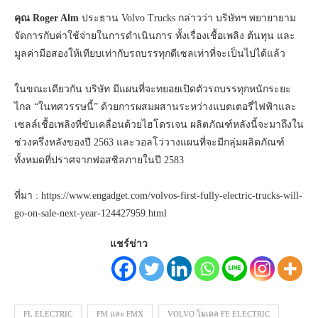
คุณ Roger Alm
ประธาน Volvo Trucks กล่าวว่า บริษัทฯ พยายายาม
จัดการกับค่าใช้จ่ายในการดำเนินการ ทั้งเรื่องเชื้อเพลิง ต้นทุน และ
มูลค่ามือสองให้เทียบเท่ากับรถบรรทุกดีเซลเท่าที่จะเป็นไปได้แล้ว
ในขณะเดียวกัน บริษัท มีแผนที่จะทยอยเปิดตัวรถบรรทุกหนักระยะ
ไกล “ในทศวรรษนี้” ด้วยการผสมผสานระหว่างแบตเตอรี่ไฟฟ้าและ
เซลล์เชื้อเพลิงที่ขับเคลื่อนด้วยไฮโดรเจน ผลิตภัณฑ์หลังนี้จะมาถึงใน
ช่วงครึ่งหลังของปี 2563 และวอลโว่วางแผนที่จะมีกลุ่มผลิตภัณฑ์
ทั้งหมดที่ปราศจากฟอสซิลภายในปี 2583
ที่มา : https://www.engadget.com/volvos-first-fully-electric-trucks-will-
go-on-sale-next-year-124427959.html
แชร์ข่าว
FL ELECTRIC
FM และ FMX
VOLVO โมเดล FE ELECTRIC