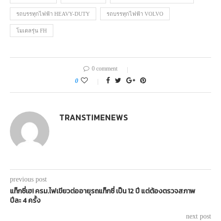
รถบรรทุกไฟฟ้า HEAVY-DUTY
รถบรรทุกไฟฟ้า VOLVO
โมเดลรุ่น FH
0 comment
0
TRANSTIMENEWS
previous post
แท็กซี่เฮ! ครม.ไฟเขียวต่ออายุรถแท็กซี่ เป็น 12 ปี แต่ต้องตรวจสภาพ
ปีละ 4 ครั้ง
next post