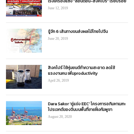
เร่งเครื่องแซง “ลอนดอน-สิงคโปร์” เรียบร้อย
June 12, 2019
รู้จัก 6 เส้นทางขนส่งผลไม้ไทยไปจีน
June 20, 2019
สิงคโปร์ ใช้หุ่นยนต์ทำความสะอาด ลดใช้
แรงงานคน เพิ่มproductivity
April 26, 2019
Dara Sakor ‘คู่แข่ง EEC’ โครงการอภิมหาเมกะ
โปรเจกต์ของจีนบนพื้นที่ชายฝั่งกัมพูชา
August 20, 2020