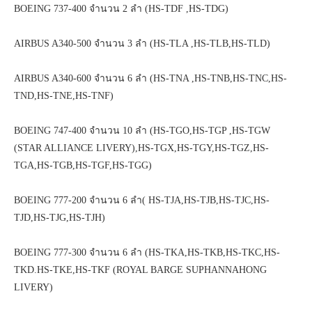
BOEING 737-400 จำนวน 2 ลำ (HS-TDF ,HS-TDG)
AIRBUS A340-500 จำนวน 3 ลำ (HS-TLA ,HS-TLB,HS-TLD)
AIRBUS A340-600 จำนวน 6 ลำ (HS-TNA ,HS-TNB,HS-TNC,HS-
TND,HS-TNE,HS-TNF)
BOEING 747-400 จำนวน 10 ลำ (HS-TGO,HS-TGP ,HS-TGW
(STAR ALLIANCE LIVERY),HS-TGX,HS-TGY,HS-TGZ,HS-
TGA,HS-TGB,HS-TGF,HS-TGG)
BOEING 777-200 จำนวน 6 ลำ( HS-TJA,HS-TJB,HS-TJC,HS-
TJD,HS-TJG,HS-TJH)
BOEING 777-300 จำนวน 6 ลำ (HS-TKA,HS-TKB,HS-TKC,HS-
TKD.HS-TKE,HS-TKF (ROYAL BARGE SUPHANNAHONG
LIVERY)