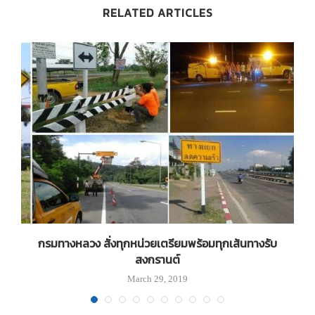
RELATED ARTICLES
ีส
กรมทางหลวง สั่งทุกหน่วยเตรียมพร้อมทุกเส้นทางรับ
N
สงกรานต์
March 29, 2019