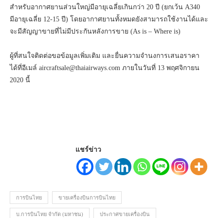
สำหรับอากาศยานส่วนใหญ่มีอายุเฉลี่ยเกินกว่า 20 ปี (ยกเว้น A340
มีอายุเฉลี่ย 12-15 ปี) โดยอากาศยานทั้งหมดยังสามารถใช้งานได้และ
จะมีสัญญาขายที่ไม่มีประกันหลังการขาย (As is – Where is)
ผู้ที่สนใจติดต่อขอข้อมูลเพิ่มเติม และยื่นความจำนงการเสนอราคา
ได้ที่อีเมล์ aircraftsale@thaiairways.com ภายในวันที่ 13 พฤศจิกายน
2020 นี้
แชร์ข่าว
การบินไทย
ขายเครื่องบินการบินไทย
บ.การบินไทย จำกัด (มหาชน)
ประกาศขายเครื่องบิน