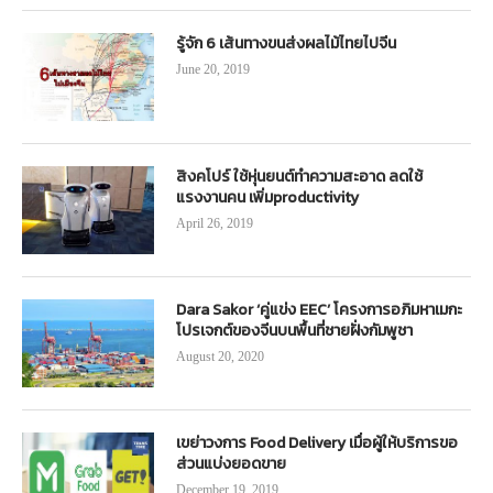
รู้จัก 6 เส้นทางขนส่งผลไม้ไทยไปจีน
June 20, 2019
สิงคโปร์ ใช้หุ่นยนต์ทำความสะอาด ลดใช้
แรงงานคน เพิ่มproductivity
April 26, 2019
Dara Sakor ‘คู่แข่ง EEC’ โครงการอภิมหาเมกะ
โปรเจกต์ของจีนบนพื้นที่ชายฝั่งกัมพูชา
August 20, 2020
เขย่าวงการ Food Delivery เมื่อผู้ให้บริการขอ
ส่วนแบ่งยอดขาย
December 19, 2019