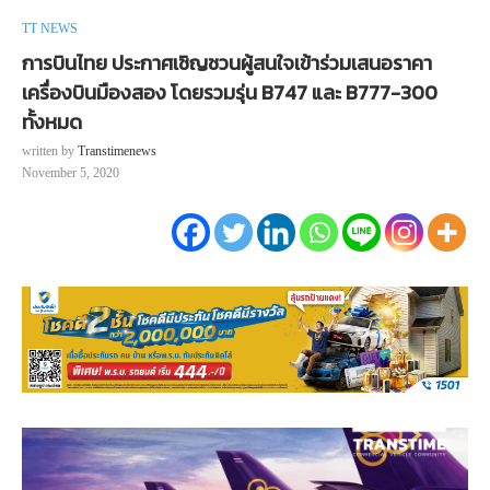
TT NEWS
การบินไทย ประกาศเชิญชวนผู้สนใจเข้าร่วมเสนอราคา
เครื่องบินมืองสอง โดยรวมรุ่น B747 และ B777-300
ทั้งหมด
written by
Transtimenews
November 5, 2020