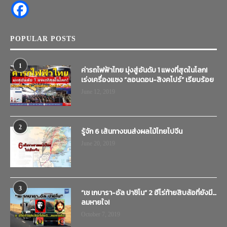
POPULAR POSTS
1
ค่ารถไฟฟ้าไทย มุ่งสู่อันดับ 1 แพงที่สุดในโลก!
เร่งเครื่องแซง “ลอนดอน-สิงคโปร์” เรียบร้อย
June 12, 2019
2
รู้จัก 6 เส้นทางขนส่งผลไม้ไทยไปจีน
June 20, 2019
3
“เช เกบารา-อัล ปาชิโน” 2 ฮีโร่ท้ายสิบล้อที่ยังมี…
ลมหายใจ!
October 7, 2019