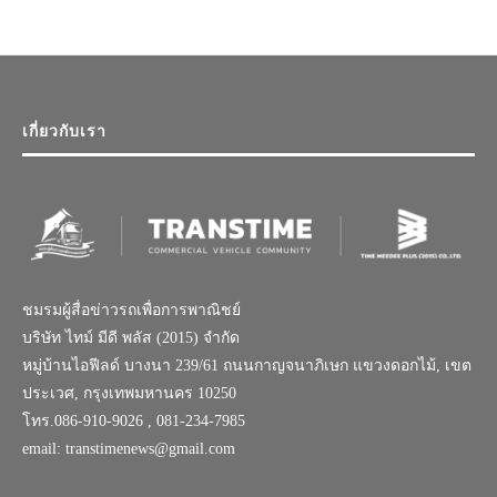
เกี่ยวกับเรา
ชมรมผู้สื่อข่าวรถเพื่อการพาณิชย์
บริษัท ไทม์ มีดี พลัส (2015) จำกัด
หมู่บ้านไอฟีลด์ บางนา 239/61 ถนนกาญจนาภิเษก แขวงดอกไม้, เขต
ประเวศ, กรุงเทพมหานคร 10250
โทร.086-910-9026 , 081-234-7985
email: transtimenews@gmail.com