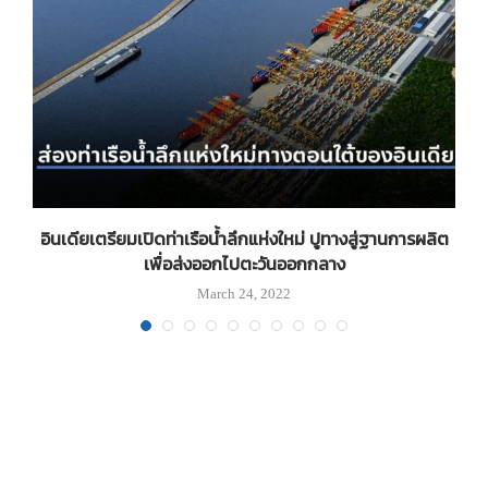
อินเดียเตรียมเปิดท่าเรือน้ำลึกแห่งใหม่ ปูทางสู่ฐานการผลิต
เพื่อส่งออกไปตะวันออกกลาง
March 24, 2022