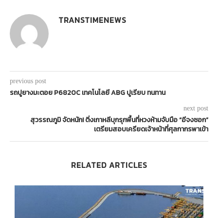
TRANSTIMENEWS
previous post
รถปูยางมะตอย P6820C เทคโนโลยี ABG ปูเรียบ ทนทาน
next post
สุวรรณภูมิ จัดหนัก! ติ่งเกาหลีบุกรุกพื้นที่หวงห้ามจับมือ “อีจงซอก”
เตรียมสอบเครียดเจ้าหน้าที่ศุลกากรพาเข้า
RELATED ARTICLES