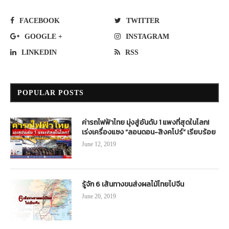
FACEBOOK
TWITTER
GOOGLE +
INSTAGRAM
LINKEDIN
RSS
POPULAR POSTS
ค่ารถไฟฟ้าไทย มุ่งสู่อันดับ 1 แพงที่สุดในโลก!
เร่งเครื่องแซง “ลอนดอน-สิงคโปร์” เรียบร้อย
June 12, 2019
รู้จัก 6 เส้นทางขนส่งผลไม้ไทยไปจีน
June 20, 2019