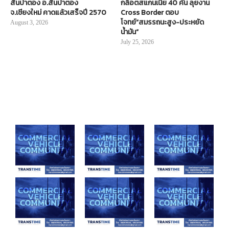
สันป่าตอง อ.สันป่าตอง
กล็อตสแกนเนีย 40 คัน ลุยงาน
จ.เชียงใหม่ คาดแล้วเสร็จปี 2570
Cross Border ตอบ
โจทย์“สมรรถนะสูง-ประหยัด
August 3, 2026
น้ำมัน”
July 25, 2026