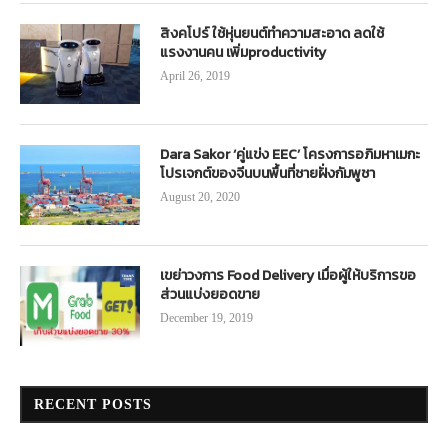
สิงคโปร์ ใช้หุ่นยนต์ทำความสะอาด ลดใช้
แรงงานคน เพิ่มproductivity
April 26, 2019
Dara Sakor ‘คู่แข่ง EEC’ โครงการอภิมหาเมกะ
โปรเจกต์ของจีนบนพื้นที่ชายฝั่งกัมพูชา
August 20, 2020
เขย่าวงการ Food Delivery เมื่อผู้ให้บริการขอ
ส่วนแบ่งยอดขาย
December 19, 2019
RECENT POSTS