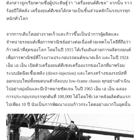
ดังกล่าวถูกเรียกตามชื่อผู้ประดิษฐ์ว่า “เครื่องยนต์ดีเซล” จากนั้น ราว
ร้อยปีให้หลัง เครื่องยนต์ดีเซลได้กลายเป็นชิ้นส่วนหลักในรถบรรทุก
หนักทั่วโลก
จากการเติบโตอย่างรวดเร็วและก้าวขึ้นเป็นนำการผู้ผลิตและ
จำหน่ายรถยนต์เพื่อการพาณิชย์อย่างต่อเนื่องด้วยเทคโนโลยีที่ถือว่า
ก้าวหน้าที่สุดของโลก โดยในปี 1915 ได้เริ่มเดินสายการผลิตรถยนต์
เพื่อการพาณิชย์ที่โรงงานประกอบรถยนต์ขนาดเล็ก และในปี 1924
เอ็ม เอ เอ็น เปิดตัวเครื่องยนต์ดีเซลเครื่องแรกของโลกที่มาพร้อม
ระบบอัดฉีดเชื้อเพลิง (direct-injection) และโครงสร้างของรถบัสที่
ออกแบบใหม่ทั้งหมดบนตัวถังแบบ low-frame chassis ทุกอย่างดำเนิน
ไปอย่างมุ่งมั่นและมีเป้าหมายชัดเจน ในปี 1965 เอ็ม เอ เอ็น ฉลอง
การประกอบรถบรรทุกคันที่ 100,000 ได้โดยใช้เวลาหลังผลิตคันแรก
ไปเพียง 10 ปี นับเป็นการพัฒนาแบบก้าวกระโดดอย่างมากในยุคนั้น