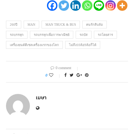
260ปี
MAN
MAN TRUCK & BUS
คนรักสิบล้อ
รถบรรทุก
รถบรรทุกเพื่อการพาณิชย์
รถบัส
รถโดยสาร
เครื่องยนต์ดีเซลเครื่องแรกของโลก
ไม่ถึง10ล้อ9ล้อก็ได้
0 comment
0
เมษา