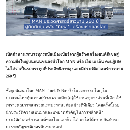
เปิดตำนานรถบรรทุกรถบัสเมืองเบียร์จากผู้สร้างเครื่องยนต์ดีเซลสู่
ความยิ่งใหญ่บนถนนขนส่งทั่วโลก MAN หรือ เอ็ม เอ เอ็น คงปฏิเสธ
ไม่ได้ว่าเป็นรถบรรทุกที่ประสิทธิภาพสูงและมีประวัติศาสตร์ยาวนาน
260 ปี
ซึ่งถูกพัฒนาโดย MAN Truck & Bus ซึ่งในวงการรถใหญ่ใน
ประเทศไทยคุ้นเคยอยู่บ้างเพราะมีกลุ่มผู้ใช้งานอยู่บางส่วนที่เลือกใช้
เพราะคุณภาพสมรรถนะสมรรถนะค่อนข้างดีทีเดียว โดยครั้งนี้เลย
นำประวัติความเป็นมาและบทบาทสำคัญในการพลิกหน้า
ประวัติศาสตร์ยานยนต์ของโลกเลยก็ว่าได้ มาให้ได้ทราบกันกับรถ
บรรทุกสัญชาติเยอรมันขนานแท้