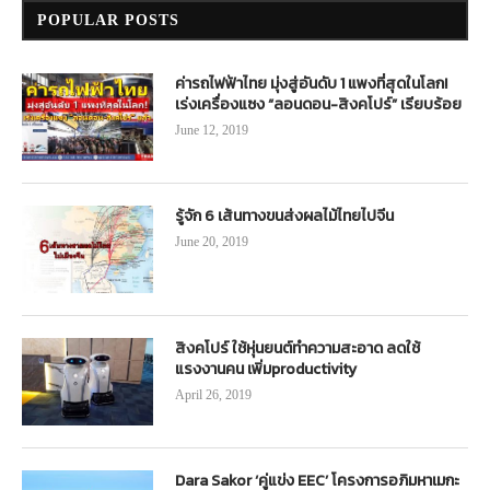
POPULAR POSTS
ค่ารถไฟฟ้าไทย มุ่งสู่อันดับ 1 แพงที่สุดในโลก!
เร่งเครื่องแซง “ลอนดอน-สิงคโปร์” เรียบร้อย
June 12, 2019
รู้จัก 6 เส้นทางขนส่งผลไม้ไทยไปจีน
June 20, 2019
สิงคโปร์ ใช้หุ่นยนต์ทำความสะอาด ลดใช้
แรงงานคน เพิ่มproductivity
April 26, 2019
Dara Sakor ‘คู่แข่ง EEC’ โครงการอภิมหาเมกะ