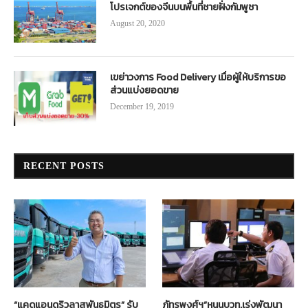
โปรเจกต์ของจีนบนพื้นที่ชายฝั่งกัมพูชา
August 20, 2020
เขย่าวงการ Food Delivery เมื่อผู้ให้บริการขอ
ส่วนแบ่งยอดขาย
December 19, 2019
RECENT POSTS
“แคดแอนดริวลาสพันธมิตร” รับ
ภัทรพงศ์ฯ”หนุนบวท.เร่งพัฒนา