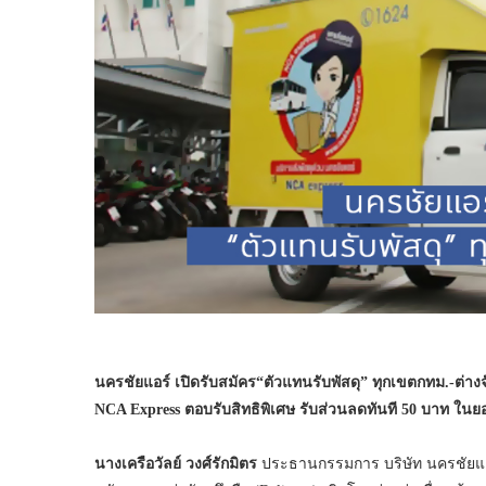
นครชัยแอร์ เปิดรับสมัคร“ตัวแทนรับพัสดุ” ทุกเขตกทม.-ต่างจัง
NCA Express ตอบรับสิทธิพิเศษ รับส่วนลดทันที 50 บาท ในยอ
นางเครือวัลย์ วงศ์รักมิตร
ประธานกรรมการ บริษัท นครชัยแอร์ 