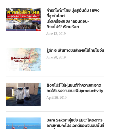
March 14, 2019
November 16, 2018
ค่ารถไฟฟ้าไทย มุ่งสู่อันดับ 1 แพง
ที่สุดในโลก!
เร่งเครื่องแซง “ลอนดอน-
สิงคโปร์” เรียบร้อย
June 12, 2019
รู้จัก 6 เส้นทางขนส่งผลไม้ไทยไปจีน
June 20, 2019
สิงคโปร์ ใช้หุ่นยนต์ทำความสะอาด
ลดใช้แรงงานคน เพิ่มproductivity
April 26, 2019
Dara Sakor ‘คู่แข่ง EEC’ โครงการ
อภิมหาเมกะโปรเจกต์ของจีนบนพื้นที่