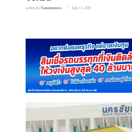
written by
Transtimenews
July 13, 2020