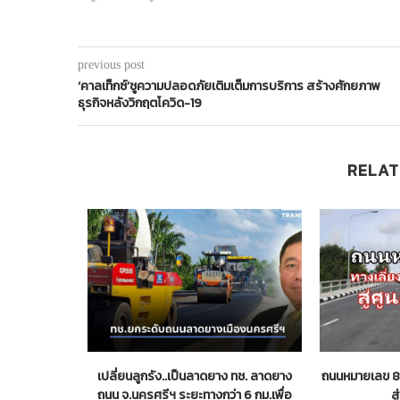
previous post
‘คาลเท็กซ์’ชูความปลอดภัยเติมเต็มการบริการ สร้างศักยภาพ
ธุรกิจหลังวิกฤตโควิด-19
RELAT
ระจำปีเดือน
เปลี่ยนลูกรัง..เป็นลาดยาง ทช. ลาดยาง
ถนนหมายเลข 8 
ถนน จ.นครศรีฯ ระยะทางกว่า 6 กม.เพื่อ
ส