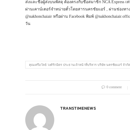
ส่งและชื่อผู้ส่งบนพัสดุ ต้องตรงกับชื่อสมาชิก NCA Express เท
ผ่านเคาน์เตอร์จำหน่ายตั๋วโดยสารนครชัยแอร์ , ผ่านช่องทางโ
@nakhonchaiair หรือผ่าน Facebook พิมพ์ @nakhonchaiair.offici
วัน
คุณเครือวัลย์ วงศ์รักมิตร ประธานเจ้าหน้าที่บริหาร บริษัท นครชัยแอร์ จำกั
0 comment
TRANSTIMENEWS