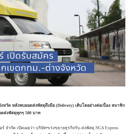
หวัด หลังพบยอดส่งพัสดุถึงมือ (Delivery) เติบโตอย่างต่อเนื่อง สมาชิก
ดส่งพัสดุทุกๆ 500 บาท
จำกัด เปิดเผยว่า บริษัทฯเร่งขยายธุรกิจรับ-ส่งพัสดุ NCA Express