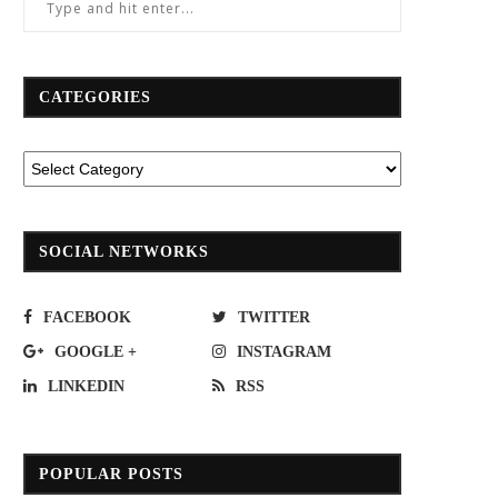
CATEGORIES
ุวรรณภูมิ”อำนวยความสะดวกผู้เดินทาง
กรมทางหลวงสรุปอุบัติเหตุ ม.ค.64
ร่วมพิธีฮัจย์
ชีวิตลด 2% จ.สุพรรณบุรีอุบัติเหตุส
June 23, 2023
February 19, 2021
SOCIAL NETWORKS
FACEBOOK
TWITTER
GOOGLE +
INSTAGRAM
LINKEDIN
RSS
POPULAR POSTS