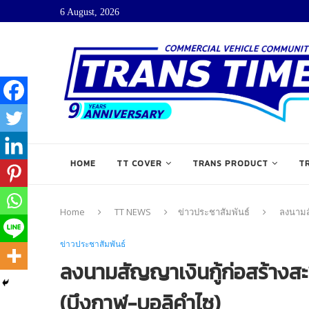
6 August, 2026
HOME
TT COVER
TRANS PRODUCT
T
Home
TT NEWS
ข่าวประชาสัมพันธ์
ลงนามสั
ข่าวประชาสัมพันธ์
ลงนามสัญญาเงินกู้ก่อสร้างสะ
(บึงกาฬ-บอลิคำไซ)