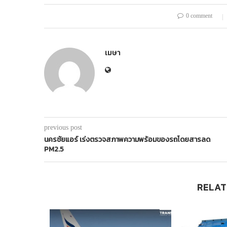
0 comment
เมษา
previous post
นครชัยแอร์ เร่งตรวจสภาพความพร้อมของรถโดยสารลด
PM2.5
RELAT