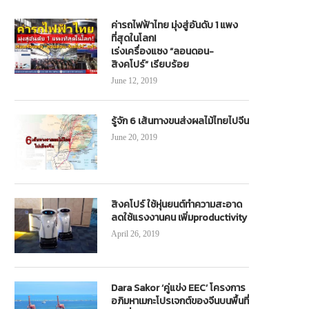
ค่ารถไฟฟ้าไทย มุ่งสู่อันดับ 1 แพง
ที่สุดในโลก!
เร่งเครื่องแซง “ลอนดอน-
สิงคโปร์” เรียบร้อย
June 12, 2019
รู้จัก 6 เส้นทางขนส่งผลไม้ไทยไปจีน
June 20, 2019
สิงคโปร์ ใช้หุ่นยนต์ทำความสะอาด
ลดใช้แรงงานคน เพิ่มproductivity
April 26, 2019
Dara Sakor ‘คู่แข่ง EEC’ โครงการ
อภิมหาเมกะโปรเจกต์ของจีนบนพื้นที่