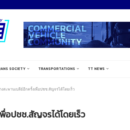
RANS SOCIETY
TRANSPORTATIONS
TT NEWS
วางสะพานเบลีย์อีกครั้งเพื่อปชช.สัญจรได้โดยเร็ว
เพื่อปชช.สัญจรได้โดยเร็ว