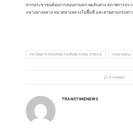
หากประชาชนต้องการสอบถามสภาพเส้นทาง สภาพการจราจร ห
แขวงทางหลวง หมวดทางหลวงในพื้นที่ และสายด่วนกรมทางหล
#รถโดยสาร #รถบรรทุก #รถสิบล้อ #10ล้อ #TRUCK
กรมทางหลวง
0 comment
TRANSTIMENEWS