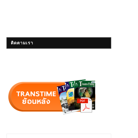
ติดตามเรา