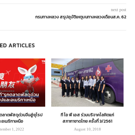
next post
กรมทางหลวง สรุปอุบัติเหตุบนทางหลวงเดือนส.ค. 62
ED ARTICLES
กตลาดพัสดุด่วนจีนสู่ยุโรป
ที ไอ พี เอส ร่วมบริจาคโลหิตแก่
“
ะอเมริกาเหนือ
สภากาชาดไทย ครั้งที่ 3/2561
tember 1, 2022
August 10, 2018