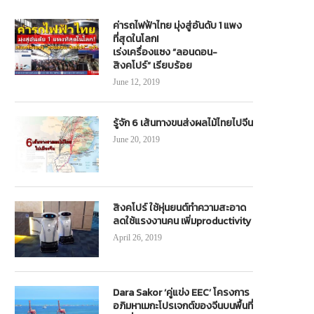
ค่ารถไฟฟ้าไทย มุ่งสู่อันดับ 1 แพง
ที่สุดในโลก!
เร่งเครื่องแซง “ลอนดอน-
สิงคโปร์” เรียบร้อย
June 12, 2019
รู้จัก 6 เส้นทางขนส่งผลไม้ไทยไปจีน
June 20, 2019
สิงคโปร์ ใช้หุ่นยนต์ทำความสะอาด
ลดใช้แรงงานคน เพิ่มproductivity
April 26, 2019
Dara Sakor ‘คู่แข่ง EEC’ โครงการ
อภิมหาเมกะโปรเจกต์ของจีนบนพื้นที่