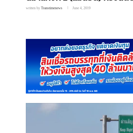
written by
Transtimenews
June 4, 2019