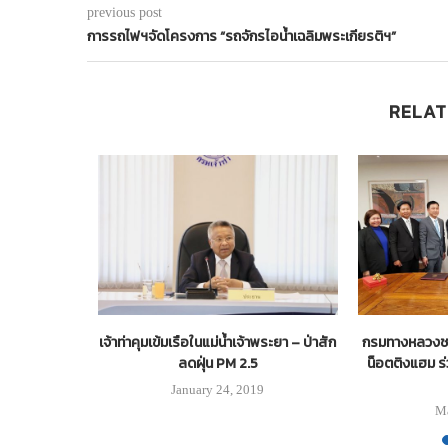
previous post
การรถไฟฯจัดโครงการ “รถจักรไอน้ำเฉลิมพระเกียรติฯ”
RELAT
เจ้าท่าคุมเข้มเรือในแม่น้ำเจ้าพระยา – ป่าสัก
กรมทางหลวงช
ลดฝุ่น PM 2.5
น็อตติงแฮม ร
January 24, 2019
Ma