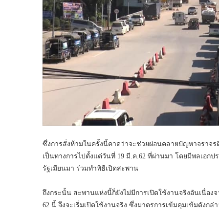
ซึ่งการสั่งห้ามในครั้งนี้คาดว่าจะช่วยผ่อนคลายปัญหาจราจรต
เป็นทางการไปตั้งแต่วันที่ 19 มี.ค.62 ที่ผ่านมา โดยมีพลเอก
รัฐเมียนมา ร่วมทำพิธีเปิดสะพาน
ถึงกระนั้น สะพานแห่งนี้ก็ยังไม่มีการเปิดใช้งานจริงอันเนื่
62 นี้ จึงจะเริ่มเปิดใช้งานจริง ซึ่งมาตรการเข้มคุมเข้มดังก