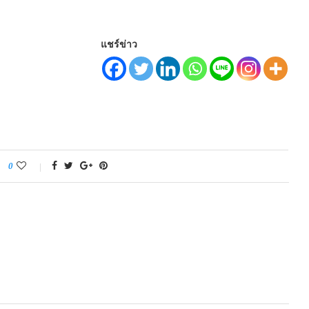
แชร์ข่าว
0