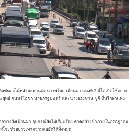
ิดขัดลงได้หลังสะพานมิตรภาพไทย-เมียนมา แห่งที่ 2 นี้ได้เปิดใช้อย่าง
ประยุทธ์ จันทร์โอชา นายกรัฐมนตรี และนางอองซาน ซูจี ที่ปรึกษาแห่ง
องจากทางฝั่งเมียนมา อุปกรณ์ยังไม่เรียบร้อย คาดอย่างช้าภายในกรกฎาคม
ล่าวนี้จะช่วยบรรเทาความแออัดได้ทั้งหมด