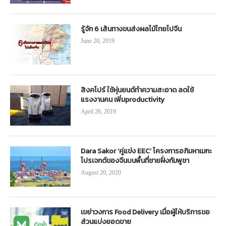
รู้จัก 6 เส้นทางขนส่งผลไม้ไทยไปจีน
June 20, 2019
สิงคโปร์ ใช้หุ่นยนต์ทำความสะอาด ลดใช้
แรงงานคน เพิ่มproductivity
April 26, 2019
Dara Sakor ‘คู่แข่ง EEC’ โครงการอภิมหาเมกะ
โปรเจกต์ของจีนบนพื้นที่ชายฝั่งกัมพูชา
August 20, 2020
เขย่าวงการ Food Delivery เมื่อผู้ให้บริการขอ
ส่วนแบ่งยอดขาย