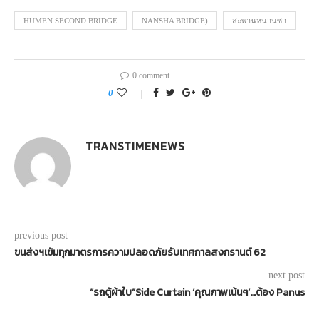
HUMEN SECOND BRIDGE
NANSHA BRIDGE)
สะพานหนานซา
0 comment
0
TRANSTIMENEWS
previous post
ขนส่งฯเข้มทุกมาตรการความปลอดภัยรับเทศกาลสงกรานต์ 62
next post
“รถตู้ผ้าใบ”Side Curtain ‘คุณภาพเน้นๆ’…ต้อง Panus