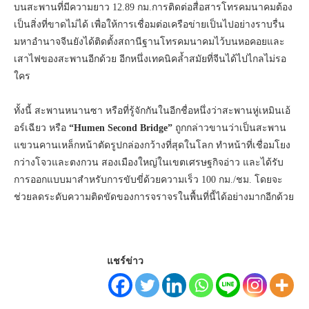
บนสะพานที่มีความยาว 12.89 กม.การติดต่อสื่อสารโทรคมนาคมต้อง
เป็นสิ่งที่ขาดไม่ได้ เพื่อให้การเชื่อมต่อเครือข่ายเป็นไปอย่างราบรื่น
มหาอำนาจจีนยังได้ติดตั้งสถานีฐานโทรคมนาคมไว้บนหอคอยและ
เสาไฟของสะพานอีกด้วย อีกหนึ่งเทคนิคล้ำสมัยที่จีนได้ไปไกลไม่รอ
ใคร
ทั้งนี้ สะพานหนานซา หรือที่รู้จักกันในอีกชื่อหนึ่งว่าสะพานหู่เหมินเอ้
อร์เฉียว หรือ
“Humen Second Bridge”
ถูกกล่าวขานว่าเป็นสะพาน
แขวนคานเหล็กหน้าตัดรูปกล่องกว้างที่สุดในโลก ทำหน้าที่เชื่อมโยง
กว่างโจวและตงกวน สองเมืองใหญ่ในเขตเศรษฐกิจอ่าว และได้รับ
การออกแบบมาสำหรับการขับขี่ด้วยความเร็ว 100 กม./ชม. โดยจะ
ช่วยลดระดับความติดขัดของการจราจรในพื้นที่นี้ได้อย่างมากอีกด้วย
แชร์ข่าว