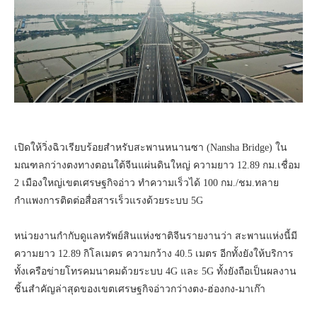
เปิดให้วิ่งฉิวเรียบร้อยสำหรับสะพานหนานซา (Nansha Bridge) ใน
มณฑลกว่างตงทางตอนใต้จีนแผ่นดินใหญ่ ความยาว 12.89 กม.เชื่อม
2 เมืองใหญ่เขตเศรษฐกิจอ่าว ทำความเร็วได้ 100 กม./ชม.ทลาย
กำแพงการติดต่อสื่อสารเร็วแรงด้วยระบบ 5G
หน่วยงานกำกับดูแลทรัพย์สินแห่งชาติจีนรายงานว่า สะพานแห่งนี้มี
ความยาว 12.89 กิโลเมตร ความกว้าง 40.5 เมตร อีกทั้งยังให้บริการ
ทั้งเครือข่ายโทรคมนาคมด้วยระบบ 4G และ 5G ทั้งยังถือเป็นผลงาน
ชิ้นสำคัญล่าสุดของเขตเศรษฐกิจอ่าวกว่างตง-ฮ่องกง-มาเก๊า