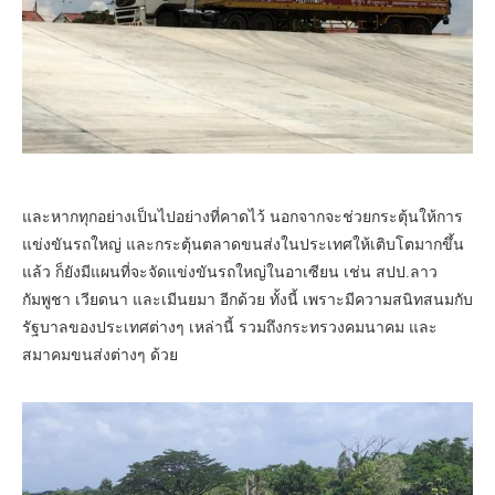
และหากทุกอย่างเป็นไปอย่างที่คาดไว้ นอกจากจะช่วยกระตุ้นให้การ
แข่งขันรถใหญ่ และกระตุ้นตลาดขนส่งในประเทศให้เติบโตมากขึ้น
แล้ว ก็ยังมีแผนที่จะจัดแข่งขันรถใหญ่ในอาเซียน เช่น สปป.ลาว
กัมพูชา เวียดนา และเมีนยมา อีกด้วย ทั้งนี้ เพราะมีความสนิทสนมกับ
รัฐบาลของประเทศต่างๆ เหล่านี้ รวมถึงกระทรวงคมนาคม และ
สมาคมขนส่งต่างๆ ด้วย