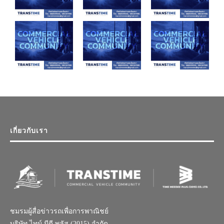
เกี่ยวกับเรา
ชมรมผู้สื่อข่าวรถเพื่อการพาณิชย์
บริษัท ไทม์ มีดี พลัส (2015) จำกัด