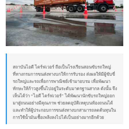
สถาบันไอดี ไดร์ฟเวอร์ ถือเป็นโรงเรียนสอนขับรถใหญ่
ที่ทางกรมการขนส่งทางบกให้การรับรอง ส่งผลให้มีผู้ขับขี่
รถใหญ่และรถเพื่อการพาณิชย์เข้ามาอบรม เพื่อพัฒนา
ทักษะให้ก้าวสูงขึ้นไปอยู่ในระดับมาตรฐานสากล ดังนั้น จึง
เห็นได้ว่า “ไอดี ไดร์ฟเวอร์” ได้พัฒนานักขับรถใหญ่ออก
มาสู่ถนนอย่างมีคุณภาพ ช่วยลดอุบัติเหตุบนท้องถนนได้
และทำให้ผู้ประกอบการขนส่งทางบกสามารถลดต้นทุนใน
การใช้น้ำมันเชื้อเพลิงลงไปได้เป็นอย่างมากอีกด้วย