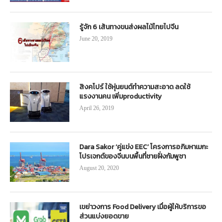
รู้จัก 6 เส้นทางขนส่งผลไม้ไทยไปจีน
June 20, 2019
สิงคโปร์ ใช้หุ่นยนต์ทำความสะอาด ลดใช้
แรงงานคน เพิ่มproductivity
April 26, 2019
Dara Sakor ‘คู่แข่ง EEC’ โครงการอภิมหาเมกะ
โปรเจกต์ของจีนบนพื้นที่ชายฝั่งกัมพูชา
August 20, 2020
เขย่าวงการ Food Delivery เมื่อผู้ให้บริการขอ
ส่วนแบ่งยอดขาย