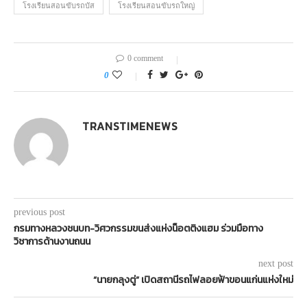
โรงเรียนสอนขับรถบัส
โรงเรียนสอนขับรถใหญ่
0 comment
0
TRANSTIMENEWS
previous post
กรมทางหลวงชนบท-วิศวกรรมขนส่งแห่งน็อตติงแฮม ร่วมมือทาง
วิชาการด้านงานถนน
next post
“นายกลุงตู่” เปิดสถานีรถไฟลอยฟ้าขอนแก่นแห่งใหม่