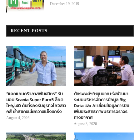
December 19, 2019
RECENT POSTS
“แคดแอนดริวลาสพันธมิตร” รับ
ภัทรพงศ์ฯ”หนุนบวท.เร่งพัฒนา
มอบ Scania Super Euro5 ล็อต
ระบบบริหารจัดการข้อมูล Big
ใหญ่ 40 คันที่รองรับธุรกิจโลจิสติ
Data และ AI เชื่อมข้อมูลการบิน
กส์ ย้ำสแกนเนียความแข็งแกร่ง
เพิ่มประสิทธิภาพบริการจราจร
ทางอากาศ
August 4, 2026
August 3, 2026