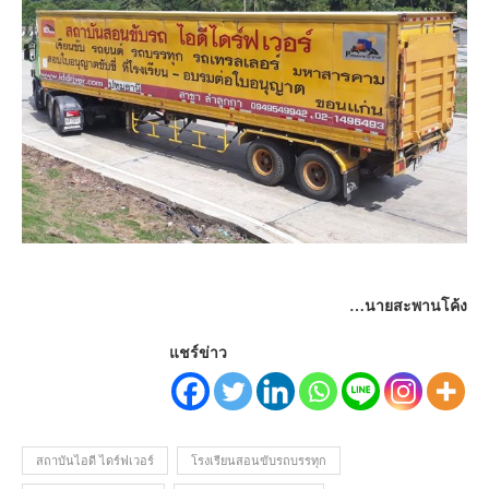
…นายสะพานโค้ง
แชร์ข่าว
สถาบันไอดี ไดร์ฟเวอร์
โรงเรียนสอนขับรถบรรทุก