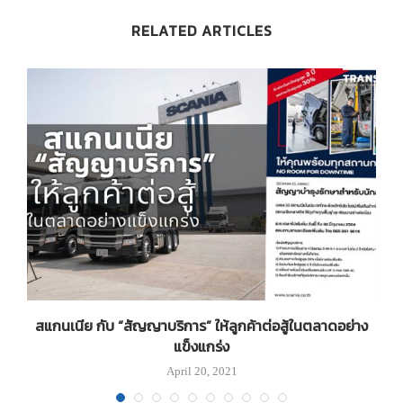
RELATED ARTICLES
น
สแกนเนีย กับ “สัญญาบริการ” ให้ลูกค้าต่อสู้ในตลาดอย่าง
น
แข็งแกร่ง
April 20, 2021