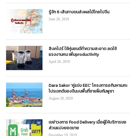
รู้จัก 6 เส้นทางขนส่งผลไม้ไทยไปจีน
June 20, 2019
สิงคโปร์ ใช้หุ่นยนต์ทำความสะอาด ลดใช้
แรงงานคน เพิ่มproductivity
April 26, 2019
Dara Sakor ‘คู่แข่ง EEC’ โครงการอภิมหาเมกะ
โปรเจกต์ของจีนบนพื้นที่ชายฝั่งกัมพูชา
August 20, 2020
เขย่าวงการ Food Delivery เมื่อผู้ให้บริการขอ
ส่วนแบ่งยอดขาย
December 19, 2019