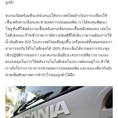
ลูกค้า
สแกนเนียพร้อมที่จะสนับสนุนให้ประเทศไทยดำเนินการเปลี่ยนใช้
เชื้อเพลิงทางเลือกและช่วยลดการปล่อยมลพิษ เราได้ลงทุนพัฒนา
โซลูชั่นที่ใช้พลังงานเชื้อเพลิงทางเลือกและเชื้อเพลิงทดแทน เช่นไบ
โอดีเซลและก๊าซชีวภาพ เรามีความยินดีที่ได้เห็นว่าความต้องการใช้
น้ำมันดีเซล B20 ในประเทศไทยเพิ่มสูงขึ้น เครื่องยนต์ทั้งหมดของเรา
สามารถปรับใช้ไบโอดีเซลได้ 100% ดังจะเห็นได้จากผลการประชุม
เชิงปฏิบัติการของเรา และสแกนเนียมีประสบการณ์ที่ยาวนานและ
ครอบคลุมในการใช้พลังงานไบโอดีเซลในประเทศแถบยุโรป ทำให้
เรามั่นใจว่าเราสามารถช่วยลดการปล่อยมลพิษ และขณะเดียวกันยัง
ช่วยเพิ่มศักยภาพการทำกำไรของลูกค้าได้อีก