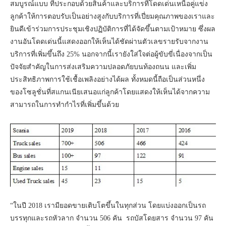
สมบูรณ์แบบ ที่ประกอบด้วยสินค้าและบริการที่โดดเด่นเหนือคู่แข่ง
ลูกค้าให้การตอบรับเป็นอย่างสูงกับบริการที่เปี่ยมคุณภาพของเราและ
ยินดีเข้าร่วมการประชุมเชิงปฏิบัติการที่ได้จัดขึ้นตามเป้าหมาย ซึ่งผล
งานอันโดดเด่นนี้แสดงออกให้เห็นได้ชัดผ่านตัวเลขรายรับจากงาน
บริการที่เพิ่มขึ้นถึง 25% นอกจากนี้เรายังใส่ใจต่อผู้ขับขี่เนื่องจากเป็น
ปัจจัยสำคัญในการส่งเสริมความปลอดภัยบนท้องถนน และเพิ่ม
ประสิทธิภาพการใช้เชื้อเพลิงอย่างได้ผล ทั้งหมดนี้ถือเป็นส่วนหนึ่ง
ของโซลูชั่นที่สแกนเนียเสนอแก่ลูกค้าโดยแสดงให้เห็นได้จากความ
สามารถในการทำกำไรที่เพิ่มขึ้นด้วย
“ในปี 2018 เรามียอดขายเติบโตขึ้นในทุกส่วน โดยแบ่งออกเป็นรถ
บรรทุกและรถหัวลาก จำนวน 506 คัน รถบัสโดยสาร จำนวน 97 คัน