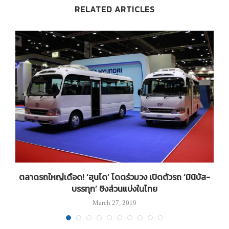
RELATED ARTICLES
ตลาดรถใหญ่เดือด! ‘ฮุนได’ โดดร่วมวง เปิดตัวรถ ‘มินิบัส-
่อ
บรรทุก’ ชิงส่วนแบ่งในไทย
March 27, 2019