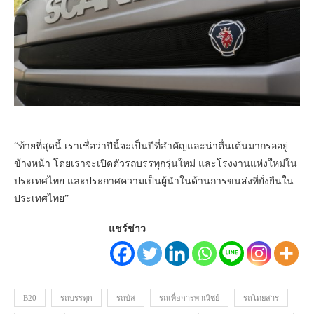
“ท้ายที่สุดนี้ เราเชื่อว่าปีนี้จะเป็นปีที่สำคัญและน่าตื่นเต้นมากรออยู่
ข้างหน้า โดยเราจะเปิดตัวรถบรรทุกรุ่นใหม่ และโรงงานแห่งใหม่ใน
ประเทศไทย และประกาศความเป็นผู้นำในด้านการขนส่งที่ยั่งยืนใน
ประเทศไทย”
แชร์ข่าว
B20
รถบรรทุก
รถบัส
รถเพื่อการพาณิชย์
รถโดยสาร