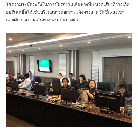
ใช้ความระมัดระวังในการขับรถผ่านเส้นทางที่เป็นจุดเสี่ยงที่อาจเกิด
อุบัติเหตุขึ้นได้เช่นบริเวณทางแยกทางโค้งทางลาดชันขึ้น-ลงเขา
และศึกษาสภาพเส้นทางก่อนเดินทางด้วย