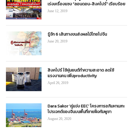
เร่งเครื่องแซง “ลอนดอน-สิงคโปร์” เรียบร้อย
June 12, 2019
รู้จัก 6 เส้นทางขนส่งผลไม้ไทยไปจีน
June 20, 2019
สิงคโปร์ ใช้หุ่นยนต์ทำความสะอาด ลดใช้
แรงงานคน เพิ่มproductivity
April 26, 2019
Dara Sakor ‘คู่แข่ง EEC’ โครงการอภิมหาเมกะ
โปรเจกต์ของจีนบนพื้นที่ชายฝั่งกัมพูชา
August 20, 2020