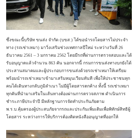
ซึ่งขณะนี้บริษัท ขนส่ง จำกัด (บขส.) ได้ขอนำรถโดยสารไม่ประจำ
ทาง (รถเช่าเหมา) มาวิ่งเสริมช่วงเทศกาลปีใหม่ ระหว่างวันที่ 26
ธันวาคม 2561 – 3 มกราคม 2562 โดยมีรถที่ผ่านการตรวจสอบและได้
รับอนุญาตแล้วจำนวน 863 คัน นอกจากนี้ กรมการขนส่งทางบกยังได้
ประสานสมาคมและผู้ประกอบการขนส่งด้วยรถเช่าเหมาให้เตรียม
พร้อมนำรถเช่าเหมาเข้ามาเสริมหมุนเวียนทันที เพื่อให้ประชาชนทุก
คนได้เดินทางกลับภูมิลำเนา ไม่มีผู้โดยสารตกค้าง ทั้งนี้ รถเช่าเหมา
ทุกคันที่นำมาเสริมในเส้นทางต้องผ่านการตรวจสภาพ ดำเนินการ
ชำระภาษีประจำปี มีหลักฐานการจัดทำประกันภัยตาม
พ.ร.บ.คุ้มครองผู้ประสบภัยจากรถและประกันเพิ่มเติมเพื่อพิทักษ์สิทธิผู้
โดยสาร ระหว่างการให้บริการต้องติดหนังสืออนุญาตที่ออกให้