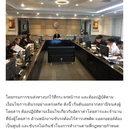
โดยกรมการขนส่งทางบกไว้ที่กระจกหน้ารถ และต้องปฏิบัติตาม
เงื่อนไขการเดินรถอย่างเคร่งครัด ดังนี้ เริ่มต้นออกจากสถานีขนส่งผู้
โดยสาร ต้องปฏิบัติตามเงื่อนไขเกี่ยวกับอัตราค่าโดยสารและจำนวน
ที่นั่งผู้โดยสาร ด้านพนักงานขับรถต้องไร้สารเสพติด แอลกอฮอล์ต้อง
เป็นศูนย์ และขับรถไม่เกินชั่วโมงการทำงานตามที่กฎหมายกำหนด