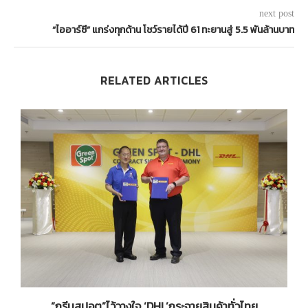
next post
“ไออาร์ซี” แกร่งทุกด้าน โชว์รายได้ปี 61 ทะยานสู่ 5.5 พันล้านบาท
RELATED ARTICLES
้ง
“กรีนสปอต”ไว้วางใจ ‘DHL’กระจายสินค้าทั่วไทย