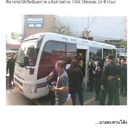
ที่อาจก่อให้เกิดอันตราย แจ้งสายด่วน 1584 ได้ตลอด 24 ชั่วโมง
…นายสะพานโค้ง