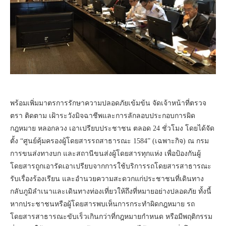
พร้อมเพิ่มมาตรการรักษาความปลอดภัยเข้มข้น จัดเจ้าหน้าที่ตรวจ
ตรา ติดตาม เฝ้าระวังมิจฉาชีพและการลักลอบประกอบการผิด
กฎหมาย หลอกลวง เอาเปรียบประชาชน ตลอด 24 ชั่วโมง โดยได้จัด
ตั้ง “ศูนย์คุ้มครองผู้โดยสารรถสาธารณะ 1584” (เฉพาะกิจ) ณ กรม
การขนส่งทางบก และสถานีขนส่งผู้โดยสารทุกแห่ง เพื่อป้องกันผู้
โดยสารถูกเอารัดเอาเปรียบจากการใช้บริการรถโดยสารสาธารณะ
รับเรื่องร้องเรียน และอำนวยความสะดวกแก่ประชาชนที่เดินทาง
กลับภูมิลำเนาและเดินทางท่องเที่ยวให้ถึงที่หมายอย่างปลอดภัย ทั้งนี้
หากประชาชนหรือผู้โดยสารพบเห็นการกระทำผิดกฎหมาย รถ
โดยสารสาธารณะขับเร็วเกินกว่าที่กฎหมายกำหนด หรือมีพฤติกรรม