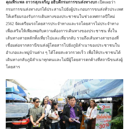
คุณพีระพล ถาวรสุภเจริญ อธิบดีกรมการขนส่งทางบก
เปิดเผยว่า
กรมการขนส่งทางบกได้ประสานไปยังผู้ประกอบการขนส่งทั่วประเทศ
ให้เตรียมรองรับการเดินทางของประชาชนในช่วงเทศกาลปีใหม่
2562 จัดเตรียมรถโดยสารประจำทางและรถโดยสารไม่ประจำทาง
เพื่อเสริมให้เพียงพอกับความต้องการเดินทางของประชาชน ทั้งใน
เส้นทางสายหลักทั้งเที่ยวไปและเที่ยวกลับ รวมถึงเส้นทางสายรองที่
เชื่อมต่อจากสถานีขนส่งผู้โดยสารไปยังภูมิลำเนาของประชาชนใน
อำเภอและหมู่บ้านต่าง ๆ ได้โดยสะดวกรวดเร็ว เพื่อให้ประชาชนได้
เดินทางกลับภูมิลำเนาทุกคนและไม่มีผู้โดยสารตกค้างที่สถานีขนส่งผู้
โดยสาร