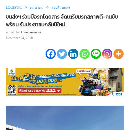
LOGISTIC
คมนาคม
รอบรั้วขนส่ง
ขนส่งฯ ร่วมมือรถโดยสาร จัดเตรียมรถสภาพดี-คนขับ
พร้อม รับประชาชนกลับปีใหม่
written by
Transtimenews
December 24, 2018