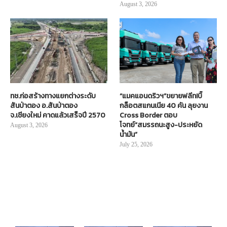
August 3, 2026
ทช.ก่อสร้างทางแยกต่างระดับ
“แมคแอนดริวฯ”ขยายฟลีท!บิ๊
สันป่าตอง อ.สันป่าตอง
กล็อตสแกนเนีย 40 คัน ลุยงาน
จ.เชียงใหม่ คาดแล้วเสร็จปี 2570
Cross Border ตอบ
โจทย์“สมรรถนะสูง-ประหยัด
August 3, 2026
น้ำมัน”
July 25, 2026