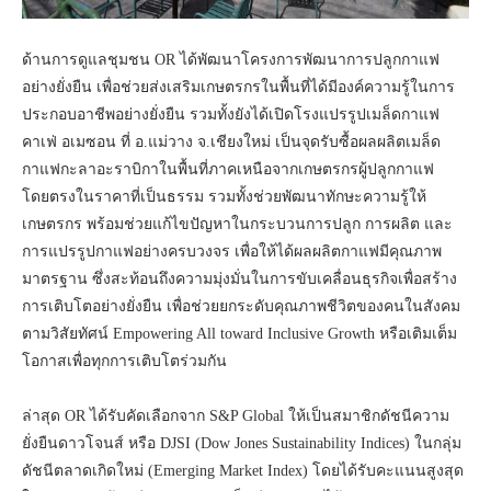
ด้านการดูแลชุมชน OR ได้พัฒนาโครงการพัฒนาการปลูกกาแฟ
อย่างยั่งยืน เพื่อช่วยส่งเสริมเกษตรกรในพื้นที่ได้มีองค์ความรู้ในการ
ประกอบอาชีพอย่างยั่งยืน รวมทั้งยังได้เปิดโรงแปรรูปเมล็ดกาแฟ
คาเฟ่ อเมซอน ที่ อ.แม่วาง จ.เชียงใหม่ เป็นจุดรับซื้อผลผลิตเมล็ด
กาแฟกะลาอะราบิกาในพื้นที่ภาคเหนือจากเกษตรกรผู้ปลูกกาแฟ
โดยตรงในราคาที่เป็นธรรม รวมทั้งช่วยพัฒนาทักษะความรู้ให้
เกษตรกร พร้อมช่วยแก้ไขปัญหาในกระบวนการปลูก การผลิต และ
การแปรรูปกาแฟอย่างครบวงจร เพื่อให้ได้ผลผลิตกาแฟมีคุณภาพ
มาตรฐาน ซึ่งสะท้อนถึงความมุ่งมั่นในการขับเคลื่อนธุรกิจเพื่อสร้าง
การเติบโตอย่างยั่งยืน เพื่อช่วยยกระดับคุณภาพชีวิตของคนในสังคม
ตามวิสัยทัศน์ Empowering All toward Inclusive Growth หรือเติมเต็ม
โอกาสเพื่อทุกการเติบโตร่วมกัน
ล่าสุด OR ได้รับคัดเลือกจาก S&P Global ให้เป็นสมาชิกดัชนีความ
ยั่งยืนดาวโจนส์ หรือ DJSI (Dow Jones Sustainability Indices) ในกลุ่ม
ดัชนีตลาดเกิดใหม่ (Emerging Market Index) โดยได้รับคะแนนสูงสุด