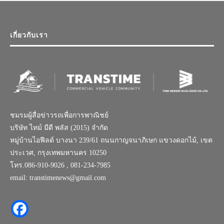
เกี่ยวกับเรา
ชมรมผู้สื่อข่าวรถเพื่อการพาณิชย์
บริษัท ไทม์ มีดี พลัส (2015) จำกัด
หมู่บ้านไอฟีลด์ บางนา 239/61 ถนนกาญจนาภิเษก แขวงดอกไม้, เขต
ประเวศ, กรุงเทพมหานคร 10250
โทร.086-910-9026 , 081-234-7985
email: transtimenews@gmail.com