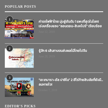
POPULAR POSTS
1
ค่ารถไฟฟ้าไทย มุ่งสู่อันดับ 1 แพงที่สุดในโลก!
เร่งเครื่องแซง “ลอนดอน-สิงคโปร์” เรียบร้อย
June 12, 2019
2
รู้จัก 6 เส้นทางขนส่งผลไม้ไทยไปจีน
June 20, 2019
3
“เช เกบารา-อัล ปาชิโน” 2 ฮีโร่ท้ายสิบล้อที่ยังมี…
ลมหายใจ!
October 7, 2019
EDITOR’S PICKS