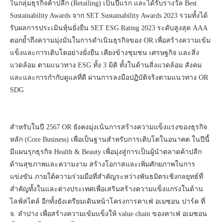
ในกลุ่มธุรกิจค้าปลีก (Retailing) เป็นปีแรก และได้รับรางวัล Best
Sustainability Awards จาก SET Sustainability Awards 2023 รวมทั้งได้
รับผลการประเมินหุ้นยั่งยืน SET ESG Rating 2023 ระดับสูงสุด AAA
ตอกย้ำถึงความมุ่งมั่นในการดำเนินธุรกิจของ OR เพื่อสร้างความเข้ม
แข็งและการเติบโตอย่างยั่งยืน เคียงข้างชุมชน เศรษฐกิจ และสิ่ง
แวดล้อม ตามแนวทาง ESG ทั้ง 3 มิติ ทั้งในด้านสิ่งแวดล้อม สังคม
และและการกำกับดูแลที่ดี ผ่านการลงมือปฏิบัติจริงตามแนวทาง OR
SDG
สำหรับในปี 2567 OR ยังคงมุ่งเน้นการสร้างความแข็งแรงของธุรกิจ
หลัก (Core Business) เพื่อเป็นฐานสำหรับการเติบโตในอนาคต ในปีนี้
มีแผนรุกธุรกิจ Health & Beauty เพื่อมุ่งสู่การเป็นผู้นำตลาดค้าปลีก
ด้านสุขภาพและความงาม สร้างโอกาสและเพิ่มศักยภาพในการ
แข่งขัน ภายใต้ความร่วมมือที่สำคัญระหว่างพันธมิตรเชิงกลยุทธ์ที่
สำคัญทั้งในและต่างประเทศเพื่อเสริมสร้างความแข็งแกร่งในด้าน
ไลฟ์สไตล์ อีกทั้งยังเตรียมเดินหน้าโครงการคาเฟ่ อเมซอน ปาร์ค ที่
จ. ลำปาง เพื่อสร้างความเข้มแข็งให้ value chain ของคาเฟ่ อเมซอน