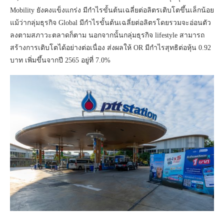
Mobility ยังคงแข็งแกร่ง มีกำไรขั้นต้นเฉลี่ยต่อลิตรเติบโตขึ้นเล็กน้อย
แม้ว่ากลุ่มธุรกิจ Global มีกำไรขั้นต้นเฉลี่ยต่อลิตรโดยรวมจะอ่อนตัว
ลงตามสภาวะตลาดก็ตาม นอกจากนั้นกลุ่มธุรกิจ lifestyle สามารถ
สร้างการเติบโตได้อย่างต่อเนื่อง ส่งผลให้ OR มีกำไรสุทธิต่อหุ้น 0.92
บาท เพิ่มขึ้นจากปี 2565 อยู่ที่ 7.0%