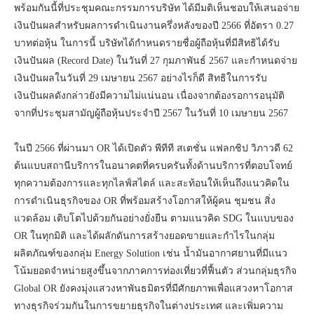
พร้อมกันนี้ที่ประชุมคณะกรรมการบริษัท ได้มีมติเห็นชอบให้เสนอจ่าย
เงินปันผลสำหรับผลการดำเนินงานครึ่งหลังของปี 2566 ที่อัตรา 0.27
บาทต่อหุ้น ในการนี้ บริษัทได้กำหนดรายชื่อผู้ถือหุ้นที่มีสิทธิได้รับ
เงินปันผล (Record Date) ในวันที่ 27 กุมภาพันธ์ 2567 และกำหนดจ่าย
เงินปันผลในวันที่ 29 เมษายน 2567 อย่างไรก็ดี สิทธิในการรับ
เงินปันผลดังกล่าวยังมีความไม่แน่นอน เนื่องจากต้องรอการอนุมัติ
จากที่ประชุมสามัญผู้ถือหุ้นประจำปี 2567 ในวันที่ 10 เมษายน 2567
ในปี 2566 ที่ผ่านมา OR ได้เปิดตัว พีทีที สเตชั่น แฟลกชิป วิภาวดี 62
ต้นแบบสถานีบริการในอนาคตที่ครบครันทั้งด้านบริการที่ตอบโจทย์
ทุกความต้องการและทุกไลฟ์สไตล์ และสะท้อนให้เห็นถึงแนวคิดใน
การดำเนินธุรกิจของ OR ที่พร้อมสร้างโอกาสให้ผู้คน ชุมชน สิ่ง
แวดล้อม เติบโตไปด้วยกันอย่างยั่งยืน ตามแนวคิด SDG ในแบบของ
OR ในทุกมิติ และได้ผลักดันการสร้างยอดขายและกำไรในกลุ่ม
ผลิตภัณฑ์ของกลุ่ม Energy Solution เช่น น้ำมันอากาศยานที่มีแนว
โน้มยอดจำหน่ายสูงขึ้นจากภาคการท่องเที่ยวที่ฟื้นตัว ส่วนกลุ่มธุรกิจ
Global OR ยังคงมุ่งแสวงหาพันธมิตรที่มีศักยภาพเพื่อแสวงหาโอกาส
ทางธุรกิจร่วมกันในการขยายธุรกิจในต่างประเทศ และเพิ่มความ