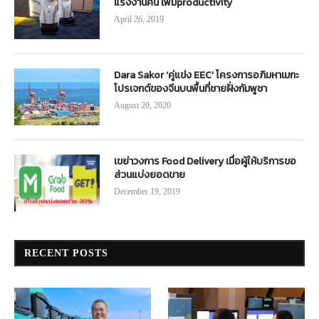
แรงงานคน เพิ่มproductivity
April 26, 2019
Dara Sakor ‘คู่แข่ง EEC’ โครงการอภิมหาเมกะ
โปรเจกต์ของจีนบนพื้นที่ชายฝั่งกัมพูชา
August 20, 2020
เขย่าวงการ Food Delivery เมื่อผู้ให้บริการขอ
ส่วนแบ่งยอดขาย
December 19, 2019
RECENT POSTS