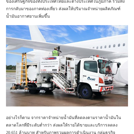
ของเศรษฐกิจของทั้งประเทศไทยและต่างประเทศในภูมิภาค รวมทั้ง
การกลับมาของภาคท่องเที่ยว ส่งผลให้ปริมาณจำหน่ายผลิตภัณฑ์
น้ำมันอากาศยานเพิ่มขึ้น
อย่างไรก็ตาม จากราคาจำหน่ายน้ำมันที่ลดลงตามราคาน้ำมันใน
ตลาดโลกที่มีระดับต่ำกว่า ส่งผลให้รายได้ขายและบริการลดลง
20,651 ล้านบาท สำหรับภาพรวมผลการดำเนินงาน กลุ่มธุรกิจ