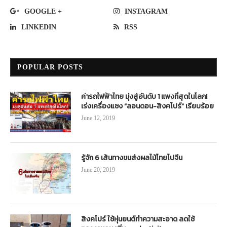
GOOGLE +
INSTAGRAM
LINKEDIN
RSS
POPULAR POSTS
ค่ารถไฟฟ้าไทย มุ่งสู่อันดับ 1 แพงที่สุดในโลก!
เร่งเครื่องแซง “ลอนดอน-สิงคโปร์” เรียบร้อย
June 12, 2019
รู้จัก 6 เส้นทางขนส่งผลไม้ไทยไปจีน
June 20, 2019
สิงคโปร์ ใช้หุ่นยนต์ทำความสะอาด ลดใช้