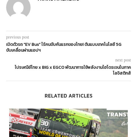
previous post
เปิดตัวรถ “EV Bus” ไร้คนขับคันแรกของไทย! ต้นแบบเทคโนโลยี 5G
ขับเคลื่อนผ่านแอปฯ
next post
ไปรษณีย์ไทย x BIG x EGCO พัฒนาการใช้พลังงานไฮโดรเจนในภาค
โลจิสติกส์
RELATED ARTICLES