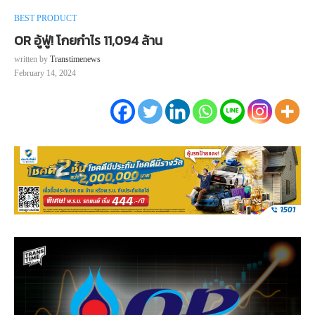
BEST PRODUCT
OR อู้ฟู่! โกยกำไร 11,094 ล้าน
written by
Transtimenews
February 14, 2024