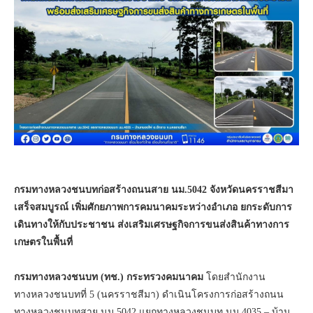
กรมทางหลวงชนบทก่อสร้างถนนสาย นม.5042 จังหวัดนครราชสีมา
เสร็จสมบูรณ์ เพิ่มศักยภาพการคมนาคมระหว่างอำเภอ ยกระดับการ
เดินทางให้กับประชาชน ส่งเสริมเศรษฐกิจการขนส่งสินค้าทางการ
เกษตรในพื้นที่
กรมทางหลวงชนบท (ทช.) กระทรวงคมนาคม
โดยสำนักงาน
ทางหลวงชนบทที่ 5 (นครราชสีมา) ดำเนินโครงการก่อสร้างถนน
ทางหลวงชนบทสาย นม.5042 แยกทางหลวงชนบท นม.4035 – บ้าน