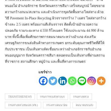
หนองไผ่ อำเภอจักราช จังหวัดนครราชสีมา เสร็จสมบูรณ์ โดยขยาย
ความกว้างถนน/สะพาน และดำเนินการขุดกัดพื้นทาง/ไหล่ทาง ด้วย
วิธี Pavement In-Place Recycling ผิวจราจรกว้าง 7 เมตร ไหล่ทางกว้าง
ข้างละ 2.5 เมตร พร้อมงานตีเส้นจราจร ติดตั้งป้ายอำนวยความ
ปลอดภัย รวมระยะทาง 4.550 กิโลเมตร ใช้งบประมาณ 44.990 ล้าน
บาท ทั้งนี้เพื่อเพิ่มศักยภาพการคมนาคมระหว่างอำเภอ ส่งเสริม
เศรษฐกิจการขนส่งสินค้าทางการเกษตร ยกระดับคุณภาพชีวิตที่ดีให้
กับประชาชน เป็นเส้นทางลัดเชื่อมระหว่างอำเภอจักราชกับอำเภอ
หนองบุญมาก จังหวัดนครราชสีมา ตลอดจนเป็นเส้นทางที่ผ่านสถาน
ที่ราชการ สถานศึกษา หมู่บ้าน และพื้นที่ทางการเกษตร
แชร์ข่าว
TRANSTIMENEWS
กรมการขนส่งทางบก
กรมทางหลวง
กรมทางหลวงชนบท (ทช.)
กระทรวงคมนาคม
คมนาคมขนส่ง