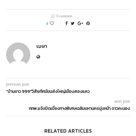
0 comment
0
เมษา
previous post
“บ้านขาว 999”วิสัยทัศน์ขนส่งใหญ่เมืองสองแคว
next post
กทพ.แจ้งปิดเบี่ยงทางพิเศษเฉลิมมหานครมุ่งหน้า ดาวคะนอง
RELATED ARTICLES