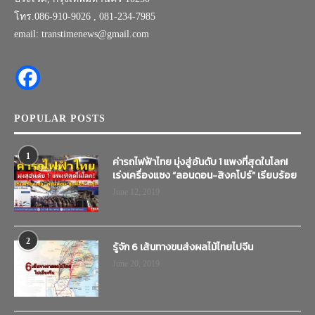
โทร.086-910-9026 , 081-234-7985
email: transtimenews@gmail.com
POPULAR POSTS
1
ค่ารถไฟฟ้าไทย มุ่งสู่อันดับ 1 แพงที่สุดในโลก!
เร่งเครื่องแซง “ลอนดอน-สิงคโปร์” เรียบร้อย
June 12, 2019
2
รู้จัก 6 เส้นทางขนส่งผลไม้ไทยไปจีน
June 20, 2019