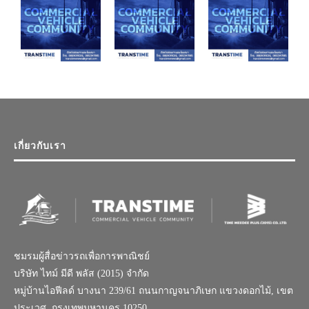
เกี่ยวกับเรา
ชมรมผู้สื่อข่าวรถเพื่อการพาณิชย์
บริษัท ไทม์ มีดี พลัส (2015) จำกัด
หมู่บ้านไอฟีลด์ บางนา 239/61 ถนนกาญจนาภิเษก แขวงดอกไม้, เขต
ประเวศ, กรุงเทพมหานคร 10250