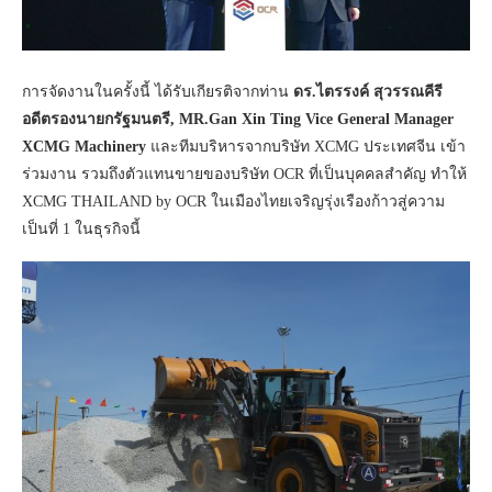
การจัดงานในครั้งนี้ ได้รับเกียรติจากท่าน
ดร.ไตรรงค์ สุวรรณคีรี
อดีตรองนายกรัฐมนตรี, MR.Gan Xin Ting Vice General Manager
XCMG Machinery
และทีมบริหารจากบริษัท XCMG ประเทศจีน เข้า
ร่วมงาน รวมถึงตัวแทนขายของบริษัท OCR ที่เป็นบุคคลสำคัญ ทำให้
XCMG THAILAND by OCR ในเมืองไทยเจริญรุ่งเรืองก้าวสู่ความ
เป็นที่ 1 ในธุรกิจนี้