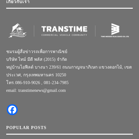
เกี่ยวกับเรา
ชมรมผู้สื่อข่าวรถเพื่อการพาณิชย์
บริษัท ไทม์ มีดี พลัส (2015) จำกัด
หมู่บ้านไอฟีลด์ บางนา 239/61 ถนนกาญจนาภิเษก แขวงดอกไม้, เขต
ประเวศ, กรุงเทพมหานคร 10250
โทร.086-910-9026 , 081-234-7985
email: transtimenews@gmail.com
POPULAR POSTS