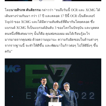
โดย
นายสิรภพ ตันติธรรม
กล่าวว่า “จนถึงวันนี้ OCR และ XCMG ได้
เดินทางร่วมกันมา กว่า 17 ปี และตลอด 17 ปีนี้ OCR เป็นดีลเลอร์
Top10 ของ XCMG และได้มีความสัมพันธ์ที่ดีมากันโดยตลอด ซึ่ง
แบรนด์ XCMG ก็เป็นแบรนด์อันดับ 3 ของโลกในปัจจุบัน และบุคคล
คนหนึ่งที่พิเศษมากๆ นั้นก็คือ คุณพ่อของผม ผมได้เรียนรู้อะไร
มากมายจากคุณพ่อ ด้วยความมุมานะ ความรับผิดชอบในด้านต่างๆ
จากรากฐานนี้ จะทำให้ดีขึ้น และพัฒนาในก้าวต่อๆ ไปให้ดียิ่งๆ ขึ้น
ครับ”