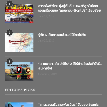
1
ค่ารถไฟฟ้าไทย มุ่งสู่อันดับ 1 แพงที่สุดในโลก!
เร่งเครื่องแซง “ลอนดอน-สิงคโปร์” เรียบร้อย
June 12, 2019
2
รู้จัก 6 เส้นทางขนส่งผลไม้ไทยไปจีน
June 20, 2019
3
“เช เกบารา-อัล ปาชิโน” 2 ฮีโร่ท้ายสิบล้อที่ยังมี…
ลมหายใจ!
October 7, 2019
EDITOR’S PICKS
“แคดแอนดริวลาสพันธมิตร” รับมอบ Scania