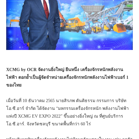
XCMG by OCR จัดงานยิ่งใหญ่ ยืนหนึ่ง เครื่องจักรหนักพลังงาน
ไฟฟ้า ตอกย้ำเป็นผู้จัดจำหน่ายเครื่องจักรหนักพลังงานไฟฟ้าเบอร์ 1
ของไทย
เมื่อวันที่ 10 ธันวาคม 2565 นายสิรภพ ตันติธรรม กรรมการ บริษัท
โอ.ซี.อาร์ จำกัด ได้จัดงาน “มหกรรมเครื่องจักรหนัก พลังงานไฟฟ้า
แห่งปี XCMG EV EXPO 2022” ขึ้นอย่างยิ่งใหญ่ ณ ที่ศูนย์บริการ
โอ.ซี.อาร์. จังหวัดชลบุรี ขนาดพื้นที่กว่า 60 ไร่