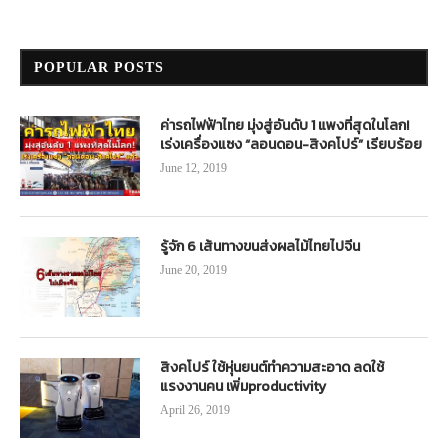
POPULAR POSTS
ค่ารถไฟฟ้าไทย มุ่งสู่อันดับ 1 แพงที่สุดในโลก!
เร่งเครื่องแซง “ลอนดอน-สิงคโปร์” เรียบร้อย
June 12, 2019
รู้จัก 6 เส้นทางขนส่งผลไม้ไทยไปจีน
June 20, 2019
สิงคโปร์ ใช้หุ่นยนต์ทำความสะอาด ลดใช้
แรงงานคน เพิ่มproductivity
April 26, 2019