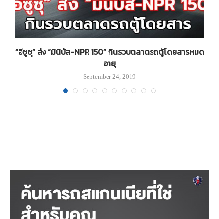
น
“อีซูซุ” ส่ง “มินิบัส-NPR 150” กินรวบตลาดรถตู้โดยสารหมด
อายุ
September 24, 2019