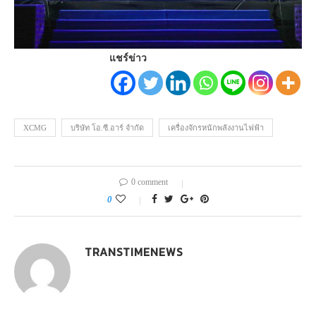
แชร์ข่าว
XCMG
บริษัท โอ.ซี.อาร์ จำกัด
เครื่องจักรหนักพลังงานไฟฟ้า
0 comment
0
TRANSTIMENEWS