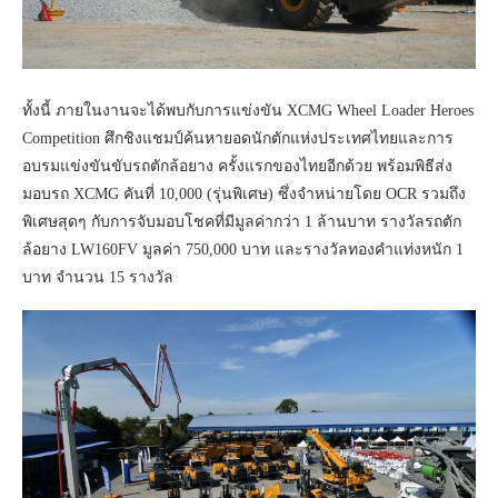
ทั้งนี้ ภายในงานจะได้พบกับการแข่งขัน XCMG Wheel Loader Heroes
Competition ศึกชิงแชมป์ค้นหายอดนักตักแห่งประเทศไทยและการ
อบรมแข่งขันขับรถตักล้อยาง ครั้งแรกของไทยอีกด้วย พร้อมพิธีส่ง
มอบรถ XCMG คันที่ 10,000 (รุ่นพิเศษ) ซึ่งจำหน่ายโดย OCR รวมถึง
พิเศษสุดๆ กับการจับมอบโชคที่มีมูลค่ากว่า 1 ล้านบาท รางวัลรถตัก
ล้อยาง LW160FV มูลค่า 750,000 บาท และรางวัลทองคำแท่งหนัก 1
บาท จำนวน 15 รางวัล