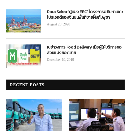
Dara Sakor ‘คู่แข่ง EEC’ โครงการอภิมหาเมกะ
โปรเจกต์ของจีนบนพื้นที่ชายฝั่งกัมพูชา
August 20, 2020
เขย่าวงการ Food Delivery เมื่อผู้ให้บริการขอ
ส่วนแบ่งยอดขาย
December 19, 2019
RECENT POSTS