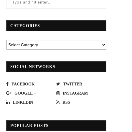
CATEGORIES
SOCIAL NETWORKS
FACEBOOK
TWITTER
GOOGLE +
INSTAGRAM
LINKEDIN
RSS
POPULAR POSTS