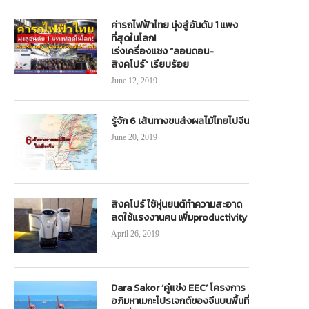
ค่ารถไฟฟ้าไทย มุ่งสู่อันดับ 1 แพง
ที่สุดในโลก!
เร่งเครื่องแซง “ลอนดอน-
สิงคโปร์” เรียบร้อย
June 12, 2019
รู้จัก 6 เส้นทางขนส่งผลไม้ไทยไปจีน
June 20, 2019
สิงคโปร์ ใช้หุ่นยนต์ทำความสะอาด
ลดใช้แรงงานคน เพิ่มproductivity
April 26, 2019
Dara Sakor ‘คู่แข่ง EEC’ โครงการ
อภิมหาเมกะโปรเจกต์ของจีนบนพื้นที่