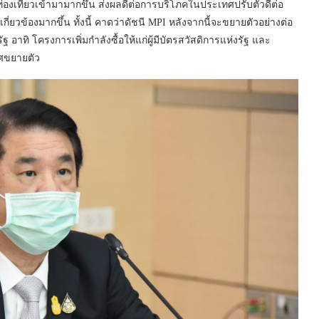
กท่องเที่ยวเข้ามามากขึ้น ส่งผลดีต่อการบริโภคในประเทศปรับตัวดีต่อ
กี่ยวข้องมากขึ้น ทั้งนี้ คาดว่าดัชนี MPI หลังจากนี้จะขยายตัวอย่างต่อ
าทิ โครงการเพิ่มกำลังซื้อให้แก่ผู้มีบัตรสวัสดิการแห่งรัฐ และ
ทศขยายตัว