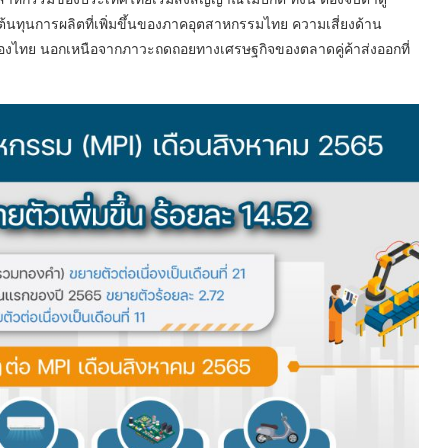
ทุนการผลิตที่เพิ่มขึ้นของภาคอุตสาหกรรมไทย ความเสี่ยงด้าน
กของไทย นอกเหนือจากภาวะถดถอยทางเศรษฐกิจของตลาดคู่ค้าส่งออกที่