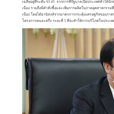
เฉลี่ยอยู่ที่ระดับ 63.43 จากการที่รัฐบาลเปิดประเทศทำให้นั
เนื่อง รวมถึงมีคำสั่งซื้อและเพิ่มการผลิตในภาคอุตสาหกรรมที่เ
เนื่อง โดยได้อานิสงส์จากมาตรการกระตุ้นเศรษฐกิจของภาครัฐ อ
โครงการคนละครึ่ง ระยะที่ 5 ที่จะทำให้การบริโภคในประเ