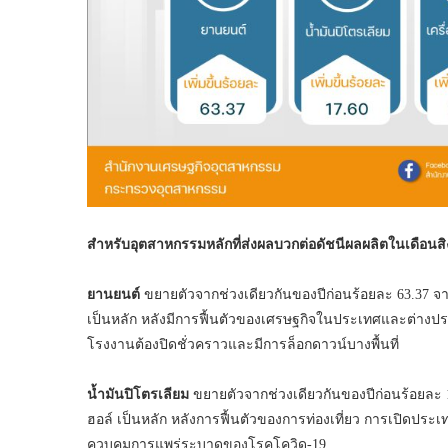
สำหรับอุตสาหกรรมหลักที่ส่งผลบวกต่อดัชนีผลผลิตในเดือนสิงห
ยานยนต์
ขยายตัวจากช่วงเดียวกันของปีก่อนร้อยละ 63.37 จา
เป็นหลัก หลังมีการฟื้นตัวของเศรษฐกิจในประเทศและต่างป
โรงงานต้องปิดชั่วคราวและมีการล็อกดาวน์บางพื้นที่
น้ำมันปิโตรเลียม
ขยายตัวจากช่วงเดียวกันของปีก่อนร้อยละ 1
ฮอล์ เป็นหลัก หลังการฟื้นตัวของการท่องเที่ยว การเปิดปร
ควบคุมการแพร่ระบาดของโรคโควิด-19