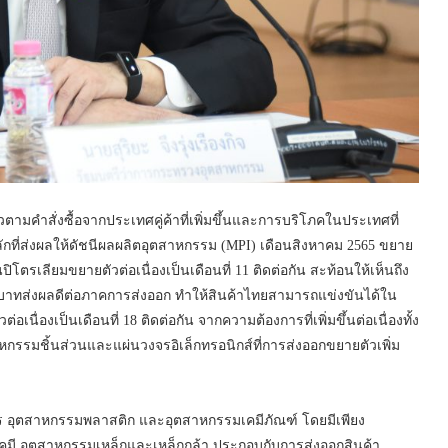
ตามคำสั่งซื้อจากประเทศคู่ค้าที่เพิ่มขึ้นและการบริโภคในประเทศที่
ักที่ส่งผลให้ดัชนีผลผลิตอุตสาหกรรม (MPI) เดือนสิงหาคม 2565 ขยาย
ตรเลียมขยายตัวต่อเนื่องเป็นเดือนที่ 11 ติดต่อกัน สะท้อนให้เห็นถึง
งินบาทส่งผลดีต่อภาคการส่งออก ทำให้สินค้าไทยสามารถแข่งขันได้ใน
เนื่องเป็นเดือนที่ 18 ติดต่อกัน จากความต้องการที่เพิ่มขึ้นต่อเนื่องทั้ง
รมชิ้นส่วนและแผ่นวงจรอิเล็กทรอนิกส์ที่การส่งออกขยายตัวเพิ่ม
ร อุตสาหกรรมพลาสติก และอุตสาหกรรมเคมีภัณฑ์ โดยมีเพียง
คมี อุตสาหกรรมเหล็กและเหล็กกล้า ประกอบกับการส่งออกสินค้า