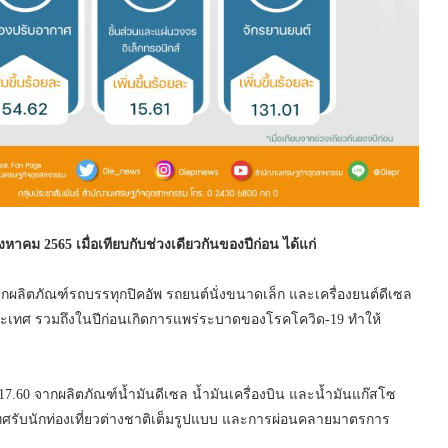
าคม 2565 เมื่อเทียบกับช่วงเดียวกันของปีก่อน ได้แก่
กผลิตภัณฑ์รถบรรทุกปิคอัพ รถยนต์นั่งขนาดเล็ก และเครื่องยนต์ดีเซล
ระเทศ รวมถึงในปีก่อนเกิดการแพร่ระบาดของโรคโควิด-19 ทำให้
7.60 จากผลิตภัณฑ์น้ำมันดีเซล น้ำมันเครื่องบิน และน้ำมันแก๊สโซ
ะเทศรับนักท่องเที่ยวต่างชาติเต็มรูปแบบ และการผ่อนคลายมาตรการ