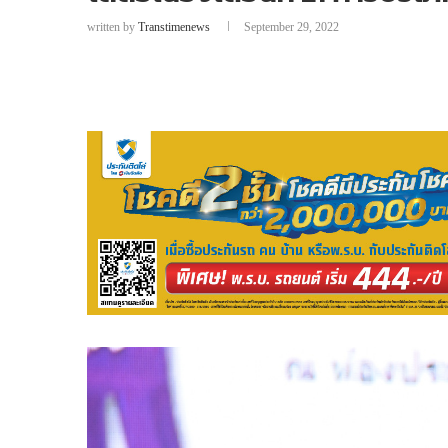
written by
Transtimenews
September 29, 2022