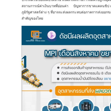
สถานการณ์ค่าเงินบาทที่อ่อนค่า ปัญหาการขาดแคลนชิป ต้น
ภูมิรัฐศาสตร์ต่าง ๆ ที่อาจจะส่งผลกระทบต่อภาคการส่งออ
สำคัญของไทย