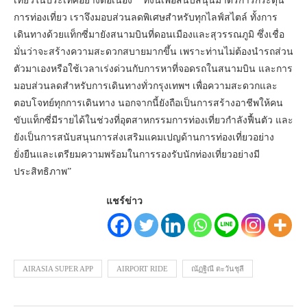
เที่ยวในประเทศอย่างต่อเนื่อง ทั้งนี้เพื่อสนับสนุนมาตรการกระตุ้น
การท่องเที่ยว เราจึงมอบส่วนลดพิเศษสำหรับทุกไลฟ์สไตล์ ทั้งการ
เดินทางด้วยแท็กซี่มายังสนามบินที่ดอนเมืองและสุวรรณภูมิ ซึ่งเชื่อ
มั่นว่าจะสร้างความสะดวกสบายมากขึ้น เพราะท่านไม่ต้องนำรถส่วน
ตัวมาเองหรือใช้เวลาเร่งด่วนกับการหาที่จอดรถในสนามบิน และการ
มอบส่วนลดสำหรับการเดินทางทั่วกรุงเทพฯ เพื่อความสะดวกและ
ตอบโจทย์ทุกการเดินทาง นอกจากนี้ยังถือเป็นการสร้างอาชีพให้คน
ขับแท็กซี่มีรายได้ในช่วงที่อุตสาหกรรมการท่องเที่ยวกำลังฟื้นตัว และ
ยังเป็นการสนับสนุนการส่งเสริมแคมเปญด้านการท่องเที่ยวอย่าง
ยั่งยืนและเตรียมความพร้อมในการรองรับนักท่องเที่ยวอย่างมี
ประสิทธิภาพ”
แชร์ข่าว
AIRASIA SUPER APP
AIRPORT RIDE
ณัฏฐิณี ตะวันชุลี