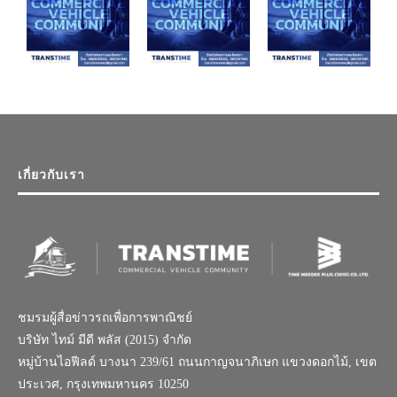
เกี่ยวกับเรา
ชมรมผู้สื่อข่าวรถเพื่อการพาณิชย์
บริษัท ไทม์ มีดี พลัส (2015) จำกัด
หมู่บ้านไอฟีลด์ บางนา 239/61 ถนนกาญจนาภิเษก แขวงดอกไม้, เขต
ประเวศ, กรุงเทพมหานคร 10250