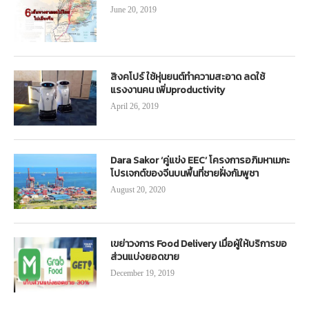
June 20, 2019
สิงคโปร์ ใช้หุ่นยนต์ทำความสะอาด ลดใช้
แรงงานคน เพิ่มproductivity
April 26, 2019
Dara Sakor ‘คู่แข่ง EEC’ โครงการอภิมหาเมกะ
โปรเจกต์ของจีนบนพื้นที่ชายฝั่งกัมพูชา
August 20, 2020
เขย่าวงการ Food Delivery เมื่อผู้ให้บริการขอ
ส่วนแบ่งยอดขาย
December 19, 2019