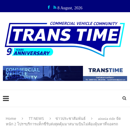
8 August, 2026
Home
TT NEWS
ข่าวประชาสัมพันธ์
airasia ride จัด
หนัก 2 โปรฯบริการแท็กซี่รับส่งสุดคุ้มมาสนามบินไม่ต้องลุ้นหาที่จอดรถ