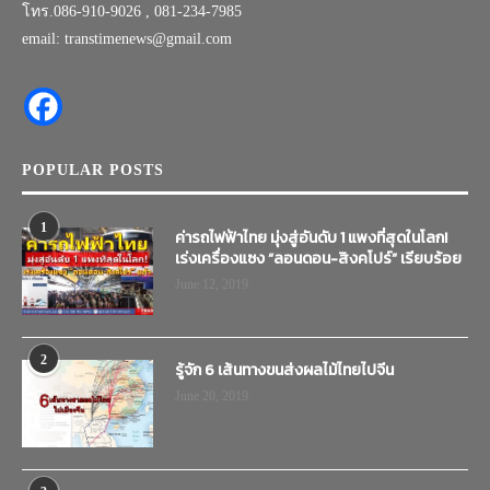
โทร.086-910-9026 , 081-234-7985
email: transtimenews@gmail.com
POPULAR POSTS
1
ค่ารถไฟฟ้าไทย มุ่งสู่อันดับ 1 แพงที่สุดในโลก!
เร่งเครื่องแซง “ลอนดอน-สิงคโปร์” เรียบร้อย
June 12, 2019
2
รู้จัก 6 เส้นทางขนส่งผลไม้ไทยไปจีน
June 20, 2019