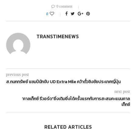
0 comment
0
TRANSTIMENEWS
previous post
ส.กนกทรัพย์ แชมป์นักขับ UD Extra Mile คว้าตั๋วชิงชัยประเทศญี่ปุ่น
next post
‘คาลเท็กซ์ รีวอร์ด”ยิ่งเติมยิ่งได้ครั้งแรกกับการสะสมคะแนนคาล
เท็กซ์
RELATED ARTICLES