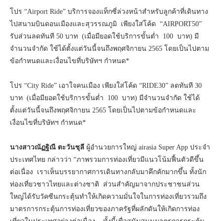
โปร “Airport Ride” บริการจองแท็กซี่ล่วงหน้าสำหรับลูกค้าที่เดินทาง
ไปสนามบินดอนเมืองและสุวรรณภูมิ เพียงใส่โค้ด “AIRPORT50”
รับส่วนลดทันที 50 บาท (เมื่อมียอดใช้บริการขั้นต่ำ 100 บาท) มี
จำนวนจำกัด ใช้ได้ตั้งแต่วันนี้จนถึงพฤศจิกายน 2565 โดยเป็นไปตาม
ข้อกำหนดและเงื่อนไขที่บริษัทฯ กำหนด*
โปร “City Ride” เอาใจคนเมือง เพียงใส่โค้ด “RIDE30” ลดทันที 30
บาท (เมื่อมียอดใช้บริการขั้นต่ำ 100 บาท) มีจำนวนจำกัด ใช้ได้
ตั้งแต่วันนี้จนถึงพฤศจิกายน 2565 โดยเป็นไปตามข้อกำหนดและ
เงื่อนไขที่บริษัทฯ กำหนด*
นางสาวณัฏฐิณี ตะวันชุลี
ผู้อำนวยการใหญ่ airasia Super App ประจำ
ประเทศไทย กล่าวว่า “ภาพรวมการท่องเที่ยวมีแนวโน้มฟื้นตัวดีขึ้น
ต่อเนื่อง เราเห็นบรรยากาศการเดินทางกลับมาคึกคักมากขึ้น ทั้งนัก
ท่องเที่ยวชาวไทยและต่างชาติ ส่วนสำคัญมาจากประชาชนส่วน
ใหญ่ได้รับวัคซีนกระตุ้นทำให้เกิดความมั่นใจในการท่องเที่ยวรวมถึง
มาตรการกระตุ้นการท่องเที่ยวของภาครัฐที่ผลักดันให้เกิดการท่อง