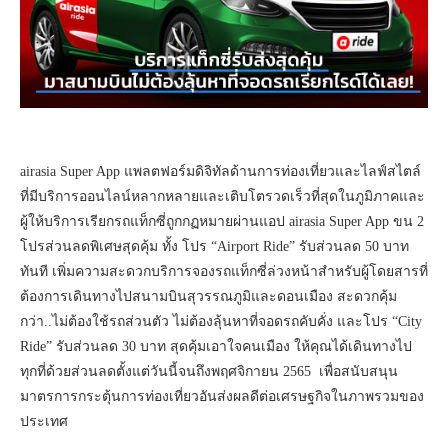
airasia Super App แพลตฟอร์มดิจิทัลด้านการท่องเที่ยวและไลฟ์สไตล์
ที่มีบริการออนไลน์หลากหลายและเติบโตรวดเร็วที่สุดในภูมิภาคและ
ผู้ให้บริการเรียกรถแท็กซี่ถูกกฏหมายผ่านแอป airasia Super App ขน 2
โปรส่วนลดพิเศษสุดคุ้ม ทั้ง โปร “Airport Ride” รับส่วนลด 50 บาท
ทันที เพิ่มความสะดวกบริการจองรถแท็กซี่ล่วงหน้าสำหรับผู้โดยสารที่
ต้องการเดินทางไปสนามบินสุวรรณภูมิและดอนเมือง สะดวกคุ้ม
กว่า..ไม่ต้องใช้รถส่วนตัว ไม่ต้องลุ้นหาที่จอดรถคับคั่ง และโปร “City
Ride” รับส่วนลด 30 บาท สุดคุ้มเอาใจคนเมือง ให้คุณได้เดินทางไป
ทุกที่ด้วยส่วนลดตั้งแต่วันนี้จนถึงพฤศจิกายน 2565 เพื่อสนับสนุน
มาตรการกระตุ้นการท่องเที่ยวอันส่งผลดีต่อเศรษฐกิจในภาพรวมของ
ประเทศ