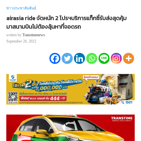
ข่าวประชาสัมพันธ์
airasia ride จัดหนัก 2 โปรฯบริการแท็กซี่รับส่งสุดคุ้ม
มาสนามบินไม่ต้องลุ้นหาที่จอดรถ
written by
Transtimenews
September 26, 2022