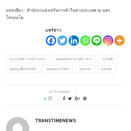
แหล่งที่มา : สำนักงานส่งเสริมการค้าในต่างประเทศ ณ นคร
โทรอนโต
แชร์ข่าว
ELECTRIC VEHICLE:EV
รถยนต์พลังงานไฟฟ้า (EV)
รถไฟฟ้า
อุดหนุนซื้อรถไฟฟ้า
อุดหนุนรถไฟฟ้า
แคนาดา
แจกเงิน
0 comment
0
TRANSTIMENEWS