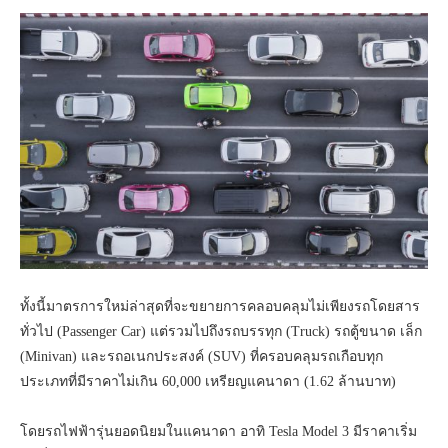
ทั้งนี้มาตรการใหม่ล่าสุดที่จะขยายการคลอบคลุมไม่เพียงรถโดยสาร
ทั่วไป (Passenger Car) แต่รวมไปถึงรถบรรทุก (Truck) รถตู้ขนาด เล็ก
(Minivan) และรถอเนกประสงค์ (SUV) ที่ครอบคลุมรถเกือบทุก
ประเภทที่มีราคาไม่เกิน 60,000 เหรียญแคนาดา (1.62 ล้านบาท)
โดยรถไฟฟ้ารุ่นยอดนิยมในแคนาดา อาทิ Tesla Model 3 มีราคาเริ่ม