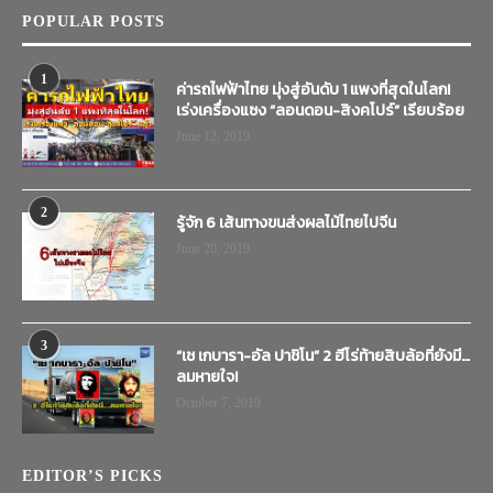
POPULAR POSTS
1
ค่ารถไฟฟ้าไทย มุ่งสู่อันดับ 1 แพงที่สุดในโลก!
เร่งเครื่องแซง “ลอนดอน-สิงคโปร์” เรียบร้อย
June 12, 2019
2
รู้จัก 6 เส้นทางขนส่งผลไม้ไทยไปจีน
June 20, 2019
3
“เช เกบารา-อัล ปาชิโน” 2 ฮีโร่ท้ายสิบล้อที่ยังมี…
ลมหายใจ!
October 7, 2019
EDITOR’S PICKS