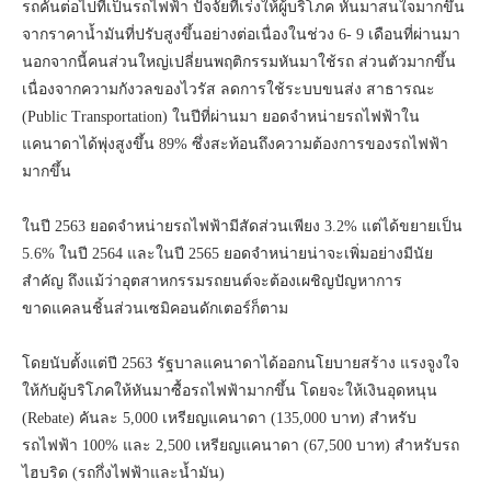
รถคันต่อไปที่เป็นรถไฟฟ้า ปัจจัยที่เร่งให้ผู้บริโภค หันมาสนใจมากขึ้น
จากราคาน้ำมันที่ปรับสูงขึ้นอย่างต่อเนื่องในช่วง 6- 9 เดือนที่ผ่านมา
นอกจากนี้คนส่วนใหญ่เปลี่ยนพฤติกรรมหันมาใช้รถ ส่วนตัวมากขึ้น
เนื่องจากความกังวลของไวรัส ลดการใช้ระบบขนส่ง สาธารณะ
(Public Transportation) ในปีที่ผ่านมา ยอดจำหน่ายรถไฟฟ้าใน
แคนาดาได้พุ่งสูงขึ้น 89% ซึ่งสะท้อนถึงความต้องการของรถไฟฟ้า
มากขึ้น
ในปี 2563 ยอดจำหน่ายรถไฟฟ้ามีสัดส่วนเพียง 3.2% แต่ได้ขยายเป็น
5.6% ในปี 2564 และในปี 2565 ยอดจำหน่ายน่าจะเพิ่มอย่างมีนัย
สำคัญ ถึงแม้ว่าอุตสาหกรรมรถยนต์จะต้องเผชิญปัญหาการ
ขาดแคลนชิ้นส่วนเซมิคอนดักเตอร์ก็ตาม
โดยนับตั้งแต่ปี 2563 รัฐบาลแคนาดาได้ออกนโยบายสร้าง แรงจูงใจ
ให้กับผู้บริโภคให้หันมาซื้อรถไฟฟ้ามากขึ้น โดยจะให้เงินอุดหนุน
(Rebate) คันละ 5,000 เหรียญแคนาดา (135,000 บาท) สำหรับ
รถไฟฟ้า 100% และ 2,500 เหรียญแคนาดา (67,500 บาท) สำหรับรถ
ไฮบริด (รถกึ่งไฟฟ้าและน้ำมัน)