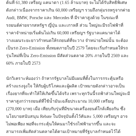
ต้นที่ 61,380 เหรียญ แคนาดา (1.65 ล้านบาท) จะไม่ได้รับสิทธิพิเศษ
ดังกล่าวเนื่องจากราคาเกิน 60,000 เหรียญฯ รวมถึงกลุ่มรถหรูจากค่าย
Audi, BMW, Porsche และ Mercedes ที่ มีราคาสูงด้วย ในขณะที่
รถยนต์ค่ายจากสหรัฐฯ ญี่ปุ่น และเกาหลี ส่วน ใหญ่จะมีรถไฟฟ้าที่
ราคาจำหน่ายเริ่มต้นไม่เกิน 60,000 เหรียญฯ รัฐบาลแคนาดาได้
วางแผนระยะยาวกำหนดให้รถยนต์ที่จะวาง จำหน่ายใหม่นั้น จะต้อง
เป็นรถ Zero-Emission ทั้งหมดภายในปี 2579 โดยจะเริ่มกำหนดให้รถ
รุ่นใหม่ที่เป็น Zero-Emission มีสัดส่วนตลาด 20% ภายในปี 2569 และ
60% ภายในปี 2573
นักวิเคราะห์มองว่า ถ้าหากรัฐบาลไม่มีแผนที่ตั้งในการกระตุ้นหรือ
สร้างแรงจูงใจ ให้กับผู้บริโภคและผู้ผลิต เป้าหมายดังกล่าวอาจเป็น
เรื่องยากที่จะทำให้ให้เกิดขึ้นได้จริง เพราะทุกวันนี้รถฟ้าส่วนใหญ่จะมี
ราคาสูงกว่ารถยนต์ที่ใช้น้ำมันเฉลี่ยประมาณ 10,000 เหรียญ
(270,000 บาท) เมื่อ เทียบกับรุ่นที่มีขนาดเครื่องยนต์ใกล้เคียงกัน ซึ่ง
นโยบายสนับสนุน Rebate ในปัจจุบันตั้งไว้คันละ 5,000 เหรียญฯ อาจ
ไม่พอเพียง พอที่จะกระตุ้นให้คนมาใช้รถไฟฟ้ามากขึ้น และจะ
สามารถเพิ่มสัดส่วนตลาดได้ตามเป้าหมายที่รัฐบาลกำหนดไว้ได้