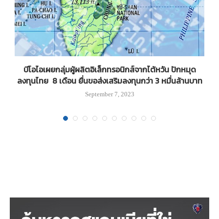
บีโอไอเผยกลุ่มผู้ผลิตอิเล็กทรอนิกส์จากไต้หวัน ปักหมุด
E
ลงทุนไทย 8 เดือน ยื่นขอส่งเสริมลงทุนกว่า 3 หมื่นล้านบาท
September 7, 2023