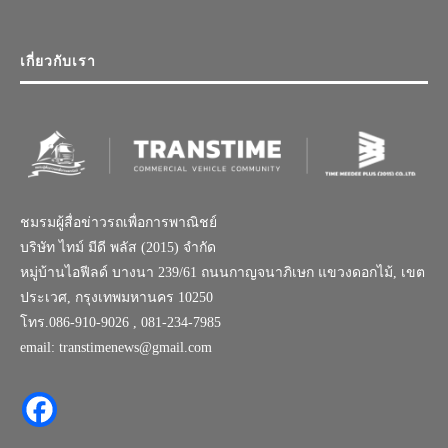
เกี่ยวกับเรา
ชมรมผู้สื่อข่าวรถเพื่อการพาณิชย์
บริษัท ไทม์ มีดี พลัส (2015) จำกัด
หมู่บ้านไอฟีลด์ บางนา 239/61 ถนนกาญจนาภิเษก แขวงดอกไม้, เขต
ประเวศ, กรุงเทพมหานคร 10250
โทร.086-910-9026 , 081-234-7985
email: transtimenews@gmail.com