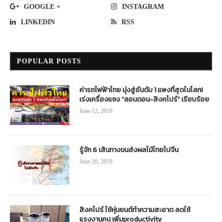
GOOGLE +
INSTAGRAM
LINKEDIN
RSS
POPULAR POSTS
ค่ารถไฟฟ้าไทย มุ่งสู่อันดับ 1 แพงที่สุดในโลก!
เร่งเครื่องแซง “ลอนดอน-สิงคโปร์” เรียบร้อย
June 12, 2019
รู้จัก 6 เส้นทางขนส่งผลไม้ไทยไปจีน
June 20, 2019
สิงคโปร์ ใช้หุ่นยนต์ทำความสะอาด ลดใช้
แรงงานคน เพิ่มproductivity