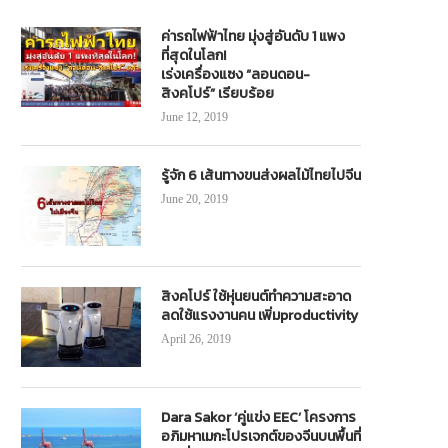
ค่ารถไฟฟ้าไทย มุ่งสู่อันดับ 1 แพง
ที่สุดในโลก!
เร่งเครื่องแซง “ลอนดอน-
สิงคโปร์” เรียบร้อย
June 12, 2019
รู้จัก 6 เส้นทางขนส่งผลไม้ไทยไปจีน
June 20, 2019
สิงคโปร์ ใช้หุ่นยนต์ทำความสะอาด
ลดใช้แรงงานคน เพิ่มproductivity
April 26, 2019
Dara Sakor ‘คู่แข่ง EEC’ โครงการ
อภิมหาเมกะโปรเจกต์ของจีนบนพื้นที่