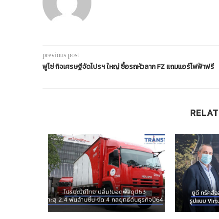
previous post
ฟูโซ่ กิจเศรษฐีจัดโปรฯ ใหญ่ ซื้อรถหัวลาก FZ แถมแอร์ไฟฟ้าฟรี
RELAT