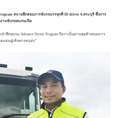
rogram สนามฝึกสอนการขับรถบรรทุกที่ ID driver จ.สระบุรี ซึ่งการ
นักงานขับรถสแกนเนีย
เข้าฝึกอบรม Advance Driver Program ถือว่าเป็นด่านสุดท้ายของการ
ลดแล่นสู่เส้นทางขนส่ง”