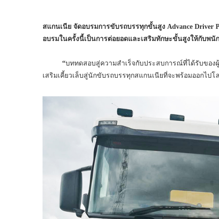
สแกนเนีย จัดอบรมการขับรถบรรทุกขั้นสูง
Advance Driver P
อบรมในครั้งนี้เป็นการต่อยอดและเสริมทักษะขั้นสูงให้กับพ
“
บททดสอบสู่ความสำเร็จกับประสบการณ์ที่ได้รับของผู้
เสริมเคี้ยวเล็บสู่นักขับรถบรรทุกสแกนเนียที่จะพร้อมออกไปโ