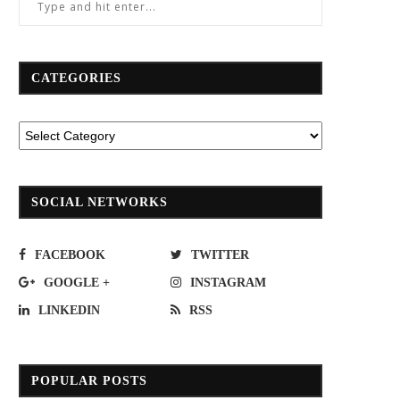
CATEGORIES
SOCIAL NETWORKS
FACEBOOK
TWITTER
GOOGLE +
INSTAGRAM
LINKEDIN
RSS
POPULAR POSTS