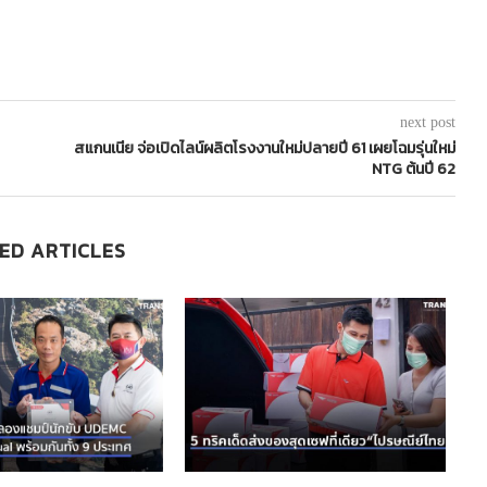
next post
สแกนเนีย จ่อเปิดไลน์ผลิตโรงงานใหม่ปลายปี 61 เผยโฉมรุ่นใหม่
NTG ต้นปี 62
ED ARTICLES