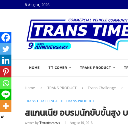
8 August, 2026
HOME
TT COVER
TRANS PRODUCT
T
Home
TRANS PRODUCT
Trans Challenge
TRANS CHALLENGE
TRANS PRODUCT
สแกนเนีย อบรมนักขับขั้นสูง 
written by
Transtimenews
August 10, 2018