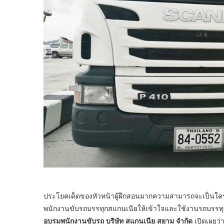
ประโยคเด็ดของหัวหน้าผู้ฝึกสอนมากความสามารถจะเป็นใครไป
พนักงานขับรถบรรทุกสแกนเนียให้เข้าใจและใช้งานรถบรรทุก
อบรมพนักงานขับรถ บริษัท สแกนเนีย สยาม จำกัด
เปิดเผยว่า