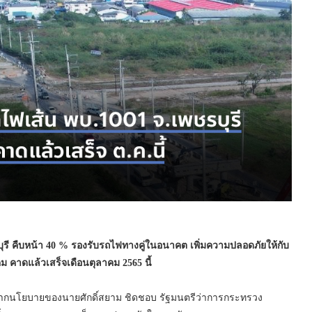
 คืบหน้า 40 % รองรับรถไฟทางคู่ในอนาคต เพิ่มความปลอดภัยให้กับ
าดแล้วเสร็จเดือนตุลาคม 2565 นี้
ากนโยบายของนายศักดิ์สยาม ชิดชอบ รัฐมนตรีว่าการกระทรวง