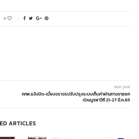
0
next post
กทพ.แจ้งปิด-เบี่ยงจราจรปรับปรุงระบบเก็บค่าผ่านทางขาออก
ด่วนบูรพาวิถี 21-27 มี.ค.65
ED ARTICLES