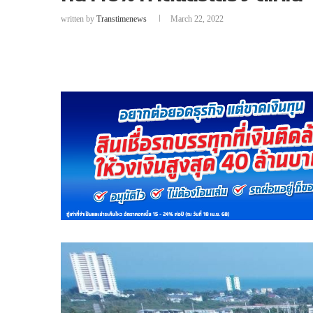
written by
Transtimenews
March 22, 2022