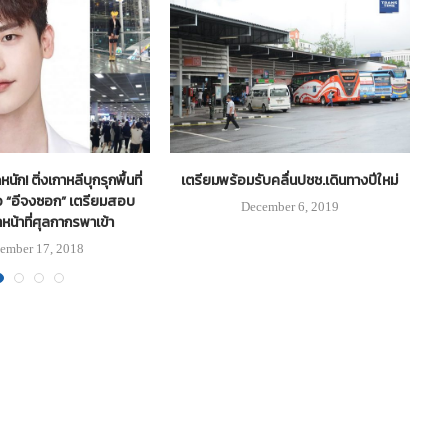
นัก! ติ่งเกาหลีบุกรุกพื้นที่
เตรียมพร้อมรับคลื่นปชช.เดินทางปีใหม่
รถ
ือ “อีจงซอก” เตรียมสอบ
December 6, 2019
าหน้าที่ศุลกากรพาเข้า
ember 17, 2018