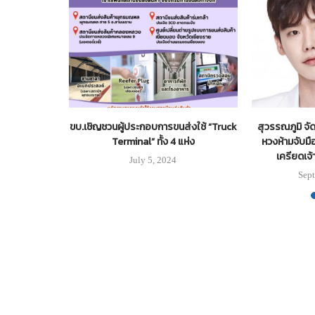
.5 รุกตรวจรถ
ขบ.เชิญชวนผู้ประกอบการขนส่งใช้ “Truck
สุวรรณภูมิ จัดห
ส. –...
Terminal” ทั้ง 4 แห่ง
หวงห้ามจับม
เครียดเจ้
5
July 5, 2024
Sept