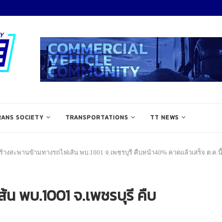
RANS SOCIETY
TRANSPORTATIONS
TT NEWS
ร้างสะพานข้ามทางรถไฟเส้น พบ.1001 จ.เพชรบุรี คืบหน้า40% คาดแล้วเสร็จ ต.ค.นี
น พบ.1001 จ.เพชรบุรี คืบ