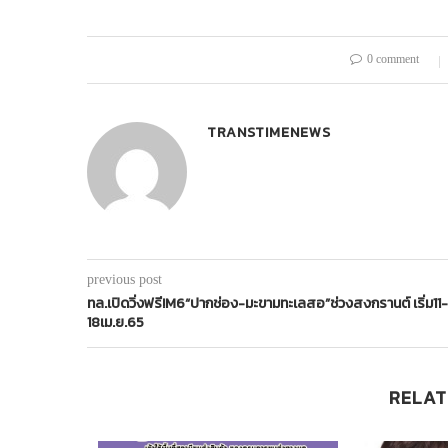
0 comment
TRANSTIMENEWS
previous post
ทล.เปิดวิ่งฟรี!M6“ปากช่อง-มะขามทะเลสอ”ช่วงสงกรานต์ เริ่ม11-
18เม.ย.65
RELAT