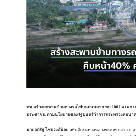
ทช.สร้างสะพานข้ามทางรถไฟบนถนนสาย พบ.1001 จ.เพชรบุรี
ประชาชน ตามนโยบายของรัฐมนตรีว่าการกระทรวงคมนาคม ค
นายอภิรัฐ ไชยวงศ์น้อย
อธิบดีกรมทางหลวงชนบท กล่าวว่าจ