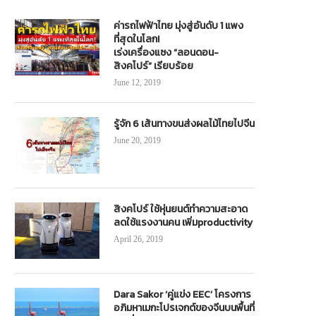
ค่ารถไฟฟ้าไทย มุ่งสู่อันดับ 1 แพง
ที่สุดในโลก!
เร่งเครื่องแซง “ลอนดอน-
สิงคโปร์” เรียบร้อย
June 12, 2019
รู้จัก 6 เส้นทางขนส่งผลไม้ไทยไปจีน
June 20, 2019
สิงคโปร์ ใช้หุ่นยนต์ทำความสะอาด
ลดใช้แรงงานคน เพิ่มproductivity
April 26, 2019
Dara Sakor ‘คู่แข่ง EEC’ โครงการ
อภิมหาเมกะโปรเจกต์ของจีนบนพื้นที่