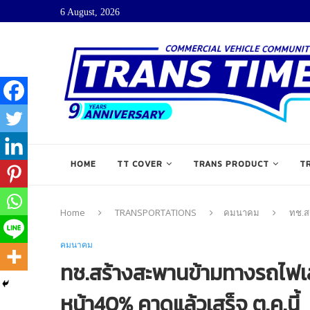
6 August, 2026
HOME
TT COVER
TRANS PRODUCT
T
Home
TRANSPORTATIONS
คมนาคม
ทช.ส
คมนาคม
ทช.สร้างสะพานข้ามทางรถไฟเส้
หน้า40% คาดแล้วเสร็จ ต.ค.นี้