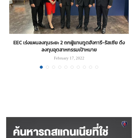
ส์
EEC เร่งแผนลงทุนระยะ 2 ถกผู้แทนทูตฮังการี-รัสเซีย ดึง
ลงทุนอุตสาหกรรมเป้าหมาย
February 17, 2022