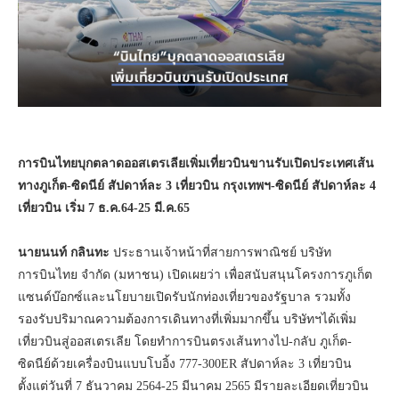
การบินไทยบุกตลาดออสเตรเลียเพิ่มเที่ยวบินขานรับเปิดประเทศเส้น
ทางภูเก็ต-ซิดนีย์ สัปดาห์ละ 3 เที่ยวบิน กรุงเทพฯ-ซิดนีย์ สัปดาห์ละ 4
เที่ยวบิน เริ่ม 7 ธ.ค.64-25 มี.ค.65
นายนนท์ กลินทะ
ประธานเจ้าหน้าที่สายการพาณิชย์ บริษัท
การบินไทย จำกัด (มหาชน) เปิดเผยว่า เพื่อสนับสนุนโครงการภูเก็ต
แซนด์บ๊อกซ์และนโยบายเปิดรับนักท่องเที่ยวของรัฐบาล รวมทั้ง
รองรับปริมาณความต้องการเดินทางที่เพิ่มมากขึ้น บริษัทฯได้เพิ่ม
เที่ยวบินสู่ออสเตรเลีย โดยทำการบินตรงเส้นทางไป-กลับ ภูเก็ต-
ซิดนีย์ด้วยเครื่องบินแบบโบอิ้ง 777-300ER สัปดาห์ละ 3 เที่ยวบิน
ตั้งแต่วันที่ 7 ธันวาคม 2564-25 มีนาคม 2565 มีรายละเอียดเที่ยวบิน