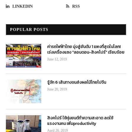
LINKEDIN
RSS
POPULAR POSTS
ค่ารถไฟฟ้าไทย มุ่งสู่อันดับ 1 แพงที่สุดในโลก!
เร่งเครื่องแซง “ลอนดอน-สิงคโปร์” เรียบร้อย
June 12, 2019
รู้จัก 6 เส้นทางขนส่งผลไม้ไทยไปจีน
June 20, 2019
สิงคโปร์ ใช้หุ่นยนต์ทำความสะอาด ลดใช้
แรงงานคน เพิ่มproductivity
April 26, 2019