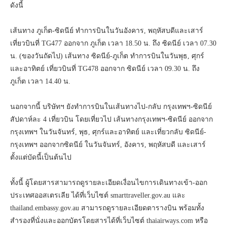
ดังนี้
เส้นทาง ภูเก็ต-ซิดนีย์ ทำการบินในวันอังคาร, พฤหัสบดีและเสาร์
เที่ยวบินที่ TG477 ออกจาก ภูเก็ต เวลา 18.50 น. ถึง ซิดนีย์ เวลา 07.30
น. (ของวันถัดไป) เส้นทาง ซิดนีย์-ภูเก็ต ทำการบินในวันพุธ, ศุกร์
และอาทิตย์ เที่ยวบินที่ TG478 ออกจาก ซิดนีย์ เวลา 09.30 น. ถึง
ภูเก็ต เวลา 14.40 น.
นอกจากนี้ บริษัทฯ ยังทำการบินในเส้นทางไป-กลับ กรุงเทพฯ-ซิดนีย์
สัปดาห์ละ 4 เที่ยวบิน โดยเที่ยวไป เส้นทางกรุงเทพฯ-ซิดนีย์ ออกจาก
กรุงเทพฯ ในวันจันทร์, พุธ, ศุกร์และอาทิตย์ และเที่ยวกลับ ซิดนีย์-
กรุงเทพฯ ออกจากซิดนีย์ ในวันจันทร์, อังคาร, พฤหัสบดี และเสาร์
ตั้งแต่บัดนี้เป็นต้นไป
ทั้งนี้ ผู้โดยสารสามารถดูรายละเอียดเงื่อนไขการเดินทางเข้า-ออก
ประเทศออสเตรเลีย ได้ที่เว็บไซต์ smarttraveller.gov.au และ
thailand.embassy.gov.au สามารถดูรายละเอียดตารางบิน พร้อมทั้ง
สำรองที่นั่งและออกบัตรโดยสารได้ที่เว็บไซต์ thaiairways.com หรือ