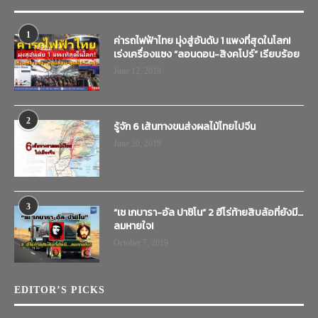
1
ค่ารถไฟฟ้าไทย มุ่งสู่อันดับ 1 แพงที่สุดในโลก!
เร่งเครื่องแซง “ลอนดอน-สิงคโปร์” เรียบร้อย
June 12, 2019
2
รู้จัก 6 เส้นทางขนส่งผลไม้ไทยไปจีน
June 20, 2019
3
“เช เกบารา-อัล ปาชิโน” 2 ฮีโร่ท้ายสิบล้อที่ยังมี…
ลมหายใจ!
October 7, 2019
EDITOR’S PICKS