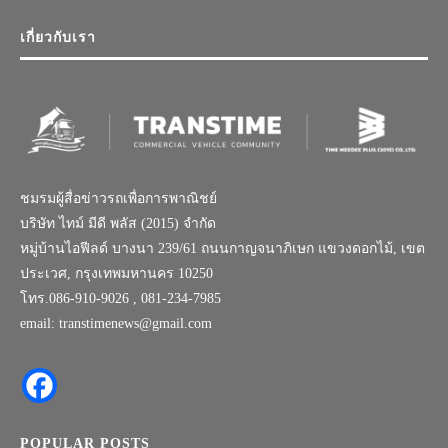
เกี่ยวกับเรา
ชมรมผู้สื่อข่าวรถเพื่อการพาณิชย์
บริษัท ไทม์ มีดี พลัส (2015) จำกัด
หมู่บ้านไอฟีลด์ บางนา 239/61 ถนนกาญจนาภิเษก แขวงดอกไม้, เขต
ประเวศ, กรุงเทพมหานคร 10250
โทร.086-910-9026 , 081-234-7985
email: transtimenews@gmail.com
POPULAR POSTS