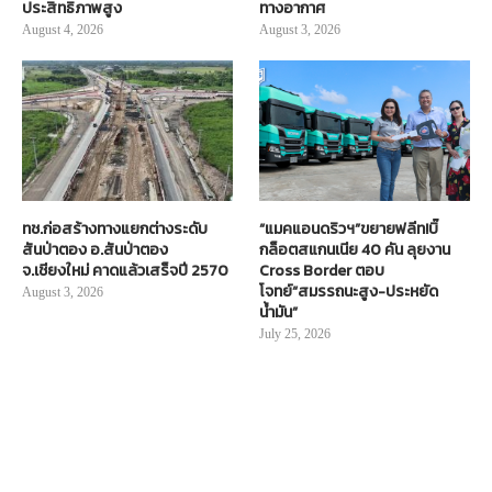
ประสิทธิภาพสูง
ทางอากาศ
August 4, 2026
August 3, 2026
ทช.ก่อสร้างทางแยกต่างระดับ
“แมคแอนดริวฯ”ขยายฟลีท!บิ๊
สันป่าตอง อ.สันป่าตอง
กล็อตสแกนเนีย 40 คัน ลุยงาน
จ.เชียงใหม่ คาดแล้วเสร็จปี 2570
Cross Border ตอบ
โจทย์“สมรรถนะสูง-ประหยัด
August 3, 2026
น้ำมัน”
July 25, 2026