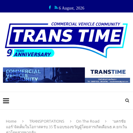
6 August, 2026
Home
TRANSPORTATIONS
On The Road
‘นครชัย
แอร์’จัดเต็มในโอกาสครบ 35 ปี มอบของขวัญผู้โดยสารเกิดเดือนธ.ค.ยกเว้น
ค่าโดยสารขากลับ