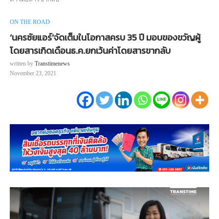
ON THE ROAD
‘นครชัยแอร์’จัดเต็มในโอกาสครบ 35 ปี มอบของขวัญผู้
โดยสารเกิดเดือนธ.ค.ยกเว้นค่าโดยสารขากลับ
written by
Transtimenews
November 23, 2021