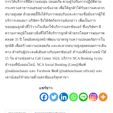
การให้บริการที่มีความอบอุ่น ปลอดภัย ควบคู่ไปกับการปฏิบัติตาม
กระทรวงสาธารณสุขอย่างเข้มงวด เพื่อให้ลูกค้าได้รับความสะดวก
สบายสูงสุด ด้วยเหตุนี้จึงได้รับการตอบรับและความเชื่อมั่นจากผู้ใช้
บริการเสมอมา บริษัทฯ จึงได้จัดกิจกรรมดังกล่าว เพื่อเป็นการ
ขอบคุณลูกค้าที่ไว้วางใจเลือกใช้บริการนครชัยแอร์ ซึ่งบริษัทฯ มี
ความภาคภูมิใจอย่างยิ่งที่ได้ให้บริการลูกค้าด้วยรถโดยสารคุณภาพ
ตลอด 35 ปี โดยยังคงมุ่งหน้าพัฒนามาตรฐานความปลอดภัยการใน
ทุกมิติ เพื่อสร้างความปลอดภัย และสะดวกสบายสูงสุดตลอดการเดิน
ทาง สำหรับผู้ประสงค์เดินทางกับนครชัยแอร์ สำรองที่นั่งล่วงหน้าได้
15 วัน ผ่านช่องทาง Call Center 1624, บริการ NCA Booking ระบบ
สำรองที่นั่งออนไลน์, NCA Social Booking (Line@พิมพ์
@nakhonchaiair และ Facebook พิมพ์ @nakhonchaiair.official) และ
เคาน์เตอร์จำหน่ายตั๋วนครชัยแอร์ทุกสาขา
แชร์ข่าว
คมนาคมขนส่ง
ความปลอดภัยบนท้องถนน