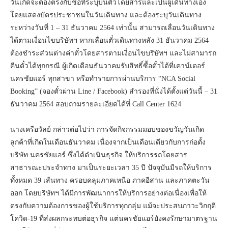
วันเกิดจะต้องตรงกับชื่อที่ระบุบนตั๋วโดยสารและเป็นผู้เดินทางเอง
โดยแสดงบัตรประชาชนในวันเดินทาง และต้องระบุวันเดินทาง
ระหว่างวันที่ 1 – 31 ธันวาคม 2564 เท่านั้น สามารถเลื่อนวันเดินทาง
ได้ตามเงื่อนไขบริษัทฯ หากเลื่อนตั๋วเดินทางหลัง 31 ธันวาคม 2564
ต้องชำระส่วนต่างค่าตั๋วโดยสารตามเงื่อนไขบริษัทฯ และไม่สามารถ
คืนตั๋วได้ทุกกรณี ผู้เกิดเดือนธันวาคมรับสิทธิ์ซื้อตั๋วได้ที่เคาน์เตอร์
นครชัยแอร์ ทุกสาขา หรือทำรายการผ่านบริการ “NCA Social
Booking” (จองตั๋วผ่าน Line / Facebook) สำรองที่นั่งได้ตั้งแต่วันนี้ – 31
ธันวาคม 2564 สอบถามรายละเอียดได้ที่ Call Center 1624
นางเครือวัลย์ กล่าวต่อไปว่า การจัดกิจกรรมมอบของขวัญวันเกิด
ลูกค้าที่เกิดในเดือนธันวาคม เนื่องจากเป็นเดือนเดียวกับการก่อตั้ง
บริษัท นครชัยแอร์ ซึ่งได้ดำเนินธุรกิจ ให้บริการรถโดยสาร
สาธารณะประจำทาง มาเป็นระยะเวลา 35 ปี ปัจจุบันมีรถให้บริการ
ทั้งหมด 39 เส้นทาง ครอบคลุมภาคเหนือ ภาคอีสาน และภาคตะวัน
ออก โดยบริษัทฯ ได้มีการพัฒนาการให้บริการอย่างต่อเนื่องเพื่อให้
ตรงกับความต้องการของผู้ใช้บริการทุกกลุ่ม แม้จะประสบภาวะวิกฤติ
โควิด-19 ที่ส่งผลกระทบต่อธุรกิจ แต่นครชัยแอร์ยังคงรักษามาตรฐาน