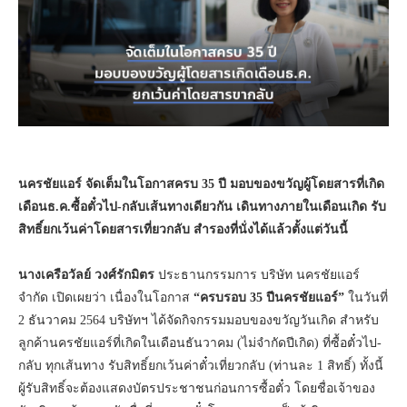
นครชัยแอร์ จัดเต็มในโอกาสครบ 35 ปี มอบของขวัญผู้โดยสารที่เกิด
เดือนธ.ค.ซื้อตั๋วไป-กลับเส้นทางเดียวกัน เดินทางภายในเดือนเกิด รับ
สิทธิ์ยกเว้นค่าโดยสารเที่ยวกลับ สำรองที่นั่งได้แล้วตั้งแต่วันนี้
นางเครือวัลย์ วงศ์รักมิตร
ประธานกรรมการ บริษัท นครชัยแอร์
จำกัด เปิดเผยว่า เนื่องในโอกาส
“ครบรอบ 35 ปีนครชัยแอร์”
ในวันที่
2 ธันวาคม 2564 บริษัทฯ ได้จัดกิจกรรมมอบของขวัญวันเกิด สำหรับ
ลูกค้านครชัยแอร์ที่เกิดในเดือนธันวาคม (ไม่จำกัดปีเกิด) ที่ซื้อตั๋วไป-
กลับ ทุกเส้นทาง รับสิทธิ์ยกเว้นค่าตั๋วเที่ยวกลับ (ท่านละ 1 สิทธิ์) ทั้งนี้
ผู้รับสิทธิ์จะต้องแสดงบัตรประชาชนก่อนการซื้อตั๋ว โดยชื่อเจ้าของ