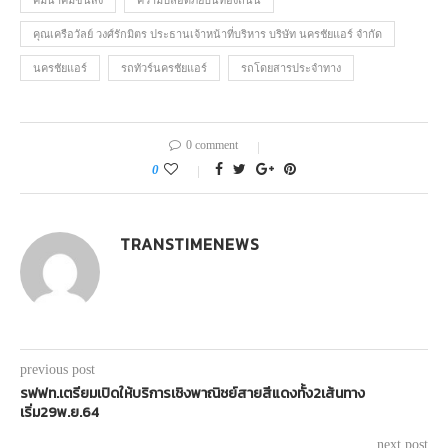
คุณเครือวัลย์ วงศ์รักมิตร ประธานเจ้าหน้าที่บริหาร บริษัท นครชัยแอร์ จำกัด
นครชัยแอร์
รถทัวร์นครชัยแอร์
รถโดยสารประจำทาง
0 comment
0
TRANSTIMENEWS
previous post
รฟฟท.เตรียมเปิดให้บริการเชิงพาณิชย์สายสีแดงทั้ง2เส้นทาง
เริ่ม29พ.ย.64
next post