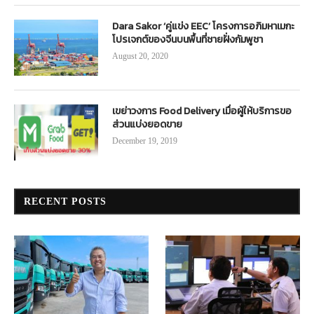
Dara Sakor ‘คู่แข่ง EEC’ โครงการอภิมหาเมกะ
โปรเจกต์ของจีนบนพื้นที่ชายฝั่งกัมพูชา
August 20, 2020
เขย่าวงการ Food Delivery เมื่อผู้ให้บริการขอ
ส่วนแบ่งยอดขาย
December 19, 2019
RECENT POSTS