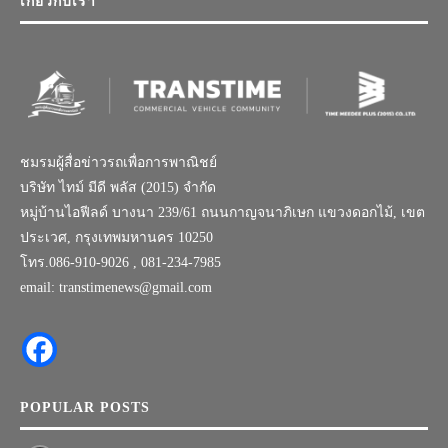
เกี่ยวกับเรา
ชมรมผู้สื่อข่าวรถเพื่อการพาณิชย์
บริษัท ไทม์ มีดี พลัส (2015) จำกัด
หมู่บ้านไอฟีลด์ บางนา 239/61 ถนนกาญจนาภิเษก แขวงดอกไม้, เขต
ประเวศ, กรุงเทพมหานคร 10250
โทร.086-910-9026 , 081-234-7985
email: transtimenews@gmail.com
POPULAR POSTS