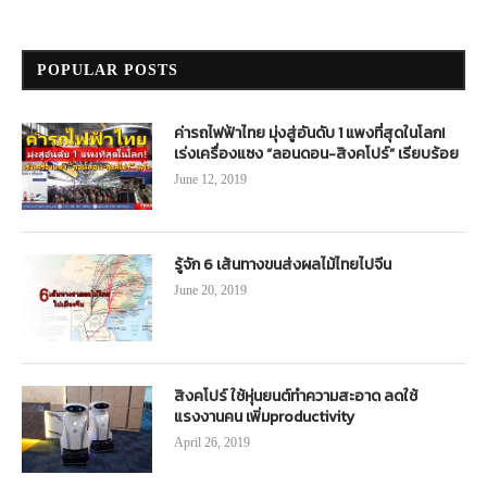
POPULAR POSTS
ค่ารถไฟฟ้าไทย มุ่งสู่อันดับ 1 แพงที่สุดในโลก!
เร่งเครื่องแซง “ลอนดอน-สิงคโปร์” เรียบร้อย
June 12, 2019
รู้จัก 6 เส้นทางขนส่งผลไม้ไทยไปจีน
June 20, 2019
สิงคโปร์ ใช้หุ่นยนต์ทำความสะอาด ลดใช้
แรงงานคน เพิ่มproductivity
April 26, 2019