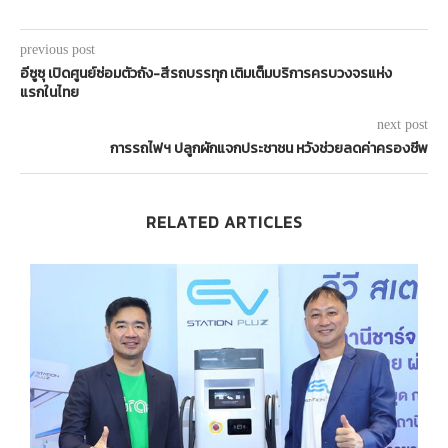
previous post
อีซูซุ เปิดศูนย์ซ่อมตัวถัง-สีรถบรรทุก เติมเต็มบริการครบวงจรแห่ง
แรกในไทย
next post
การรถไฟฯ ปลูกผักแจกประชาชน หวังช่วยลดค่าครองชีพ
RELATED ARTICLES