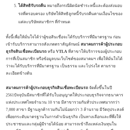
ได้สิทธิรับรถคืน
หมายถึงกรณีผิดนัดชำระหนี้และต้องส่งมอบ
รถที่ครอบครอง บริษัทให้สิทธิลูกหนี้รับรถคืนตามเงื่อนไขของ
แต่ละบริษัทสมาชิกฯ ที่กำหนด
ทั้งนี้เพื่อให้มั่นใจได้ว่าผู้ขอสินเชื่อจะได้รับบริการที่มีมาตรฐาน ก่อน
เข้ารับบริการสามารถสังเกตตราสัญลักษณ์
สมาคมการค้าผู้ประกอบ
ธุรกิจสินเชื่อทะเบียนรถ
หรือ
VTLA
ที่สาขาให้บริการของผู้ประกอบ
การที่เป็นสมาชิก หรือข้อมูลบนเว็บไซต์ของสมาคมฯ เพื่อให้มั่นใจได้
ว่าจะได้รับบริการที่มีมาตรฐาน เป็นธรรม และโปร่งใส ตามราย
ละเอียดข้างต้น
สมาคมการค้าผู้ประกอบธุรกิจสินเชื่อทะเบียนรถ
จัดตั้งขึ้นในปี
2561ปัจจุบันมีสมาชิกที่ได้รับใบอนุญาตให้ประกอบธุรกิจจากธนาคาร
แห่งประเทศไทยจำนวน 10 ราย มีสาขารวมกันทั่วประเทศมากกว่า
7,000 สาขา มีฐานลูกค้ารวมกันไม่น้อยกว่า 3 ล้านราย มีวัตถุประสงค์
เพื่อยกระดับมาตรฐานในการดำเนินธุรกิจ เป็นทางเลือกและที่พึ่งให้
ประชาชนและกลุ่มผู้มีรายได้น้อย สามารถเข้าถึงแหล่งเงินทุนใน