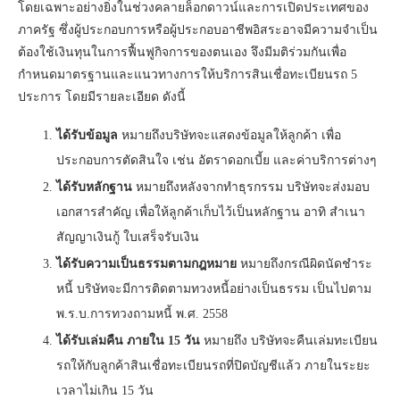
โดยเฉพาะอย่างยิ่งในช่วงคลายล็อกดาวน์และการเปิดประเทศของ
ภาครัฐ ซึ่งผู้ประกอบการหรือผู้ประกอบอาชีพอิสระอาจมีความจำเป็น
ต้องใช้เงินทุนในการฟื้นฟูกิจการของตนเอง จึงมีมติร่วมกันเพื่อ
กำหนดมาตรฐานและแนวทางการให้บริการสินเชื่อทะเบียนรถ 5
ประการ โดยมีรายละเอียด ดังนี้
ได้รับข้อมูล
หมายถึงบริษัทจะแสดงข้อมูลให้ลูกค้า เพื่อ
ประกอบการตัดสินใจ เช่น อัตราดอกเบี้ย และค่าบริการต่างๆ
ได้รับหลักฐาน
หมายถึงหลังจากทำธุรกรรม บริษัทจะส่งมอบ
เอกสารสำคัญ เพื่อให้ลูกค้าเก็บไว้เป็นหลักฐาน อาทิ สำเนา
สัญญาเงินกู้ ใบเสร็จรับเงิน
ได้รับความเป็นธรรมตามกฎหมาย
หมายถึงกรณีผิดนัดชำระ
หนี้ บริษัทจะมีการติดตามทวงหนี้อย่างเป็นธรรม เป็นไปตาม
พ.ร.บ.การทวงถามหนี้ พ.ศ. 2558
ได้รับเล่มคืน ภายใน 15 วัน
หมายถึง บริษัทจะคืนเล่มทะเบียน
รถให้กับลูกค้าสินเชื่อทะเบียนรถที่ปิดบัญชีแล้ว ภายในระยะ
เวลาไม่เกิน 15 วัน