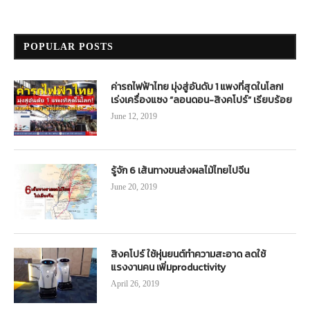
POPULAR POSTS
ค่ารถไฟฟ้าไทย มุ่งสู่อันดับ 1 แพงที่สุดในโลก!
เร่งเครื่องแซง “ลอนดอน-สิงคโปร์” เรียบร้อย
June 12, 2019
รู้จัก 6 เส้นทางขนส่งผลไม้ไทยไปจีน
June 20, 2019
สิงคโปร์ ใช้หุ่นยนต์ทำความสะอาด ลดใช้
แรงงานคน เพิ่มproductivity
April 26, 2019