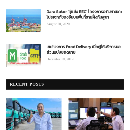
Dara Sakor ‘คู่แข่ง EEC’ โครงการอภิมหาเมกะ
โปรเจกต์ของจีนบนพื้นที่ชายฝั่งกัมพูชา
August 20, 2020
เขย่าวงการ Food Delivery เมื่อผู้ให้บริการขอ
ส่วนแบ่งยอดขาย
December 19, 2019
RECENT POSTS