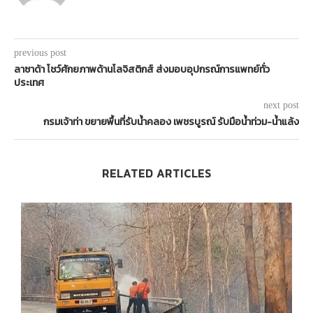
previous post
ลาซาด้า โชว์ศักยภาพด้านโลจิสติกส์ ส่งมอบอุปกรณ์การแพทย์ทั่ว
ประเทศ
next post
กรมเจ้าท่า ขยายพื้นที่รับน้ำคลอง เพชรบูรณ์ รับมือน้ำท่วม-น้ำแล้ง
RELATED ARTICLES