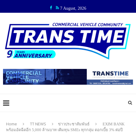
7 August, 2026
Home
TT NEWS
ข่าวประชาสัมพันธ์
EXIM BANK
พร้อมอัดฉีดอีก 5,000 ล้านบาท เติมทุน SMEs ทุกกลุ่ม ดอกเบี้ย 3% ต่อปี