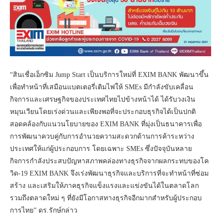
“สินเชื่อเอ็กซิม Jump Start เป็นบริการใหม่ที่ EXIM BANK พัฒนาขึ้น
เพื่อทำหน้าที่เสมือนแบตเตอรี่เติมไฟให้ SMEs มีกำลังขับเคลื่อน
กิจการและเศรษฐกิจของประเทศไทยไปข้างหน้าได้ ได้รับวงเงิน
หมุนเวียนโดยเร่งด่วนและเพียงพอที่จะประกอบธุรกิจได้เป็นปกติ
สอดคล้องกับแนวนโยบายของ EXIM BANK ที่มุ่งเป็นธนาคารเพื่อ
การพัฒนาควบคู่กับการอำนวยความสะดวกด้านการค้าระหว่าง
ประเทศให้แก่ผู้ประกอบการ โดยเฉพาะ SMEs ซึ่งปัจจุบันหลาย
กิจการกำลังประสบปัญหาสภาพคล่องทางธุรกิจจากผลกระทบของโค
วิด-19 EXIM BANK จึงเร่งพัฒนาธุรกิจและบริการที่จะทำหน้าที่ซ่อม
สร้าง และเสริมให้ภาคธุรกิจแข็งแรงและแข่งขันได้ในตลาดโลก
รวมถึงตลาดใหม่ ๆ ที่ยังมีโอกาสทางธุรกิจอีกมากสำหรับผู้ประกอบ
การไทย” ดร.รักษ์กล่าว