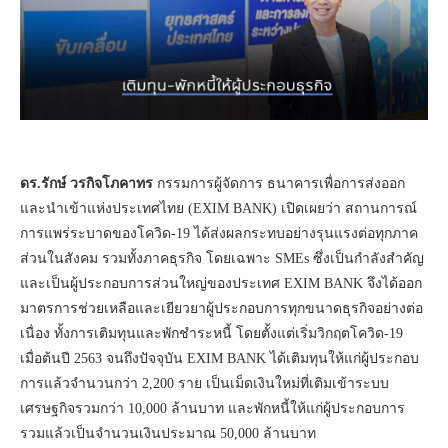
ดร.รักษ์ วรกิจโภคาทร
กรรมการผู้จัดการ ธนาคารเพื่อการส่งออก
และนำเข้าแห่งประเทศไทย (EXIM BANK) เปิดเผยว่า สถานการณ์
การแพร่ระบาดของโควิด-19 ได้ส่งผลกระทบอย่างรุนแรงต่อทุกภาค
ส่วนในสังคม รวมทั้งภาคธุรกิจ โดยเฉพาะ SMEs ซึ่งเป็นกำลังสำคัญ
และเป็นผู้ประกอบการส่วนใหญ่ของประเทศ EXIM BANK จึงได้ออก
มาตรการช่วยเหลือและเยียวยาผู้ประกอบการทุกขนาดธุรกิจอย่างต่อ
เนื่อง ทั้งการเติมทุนและพักชำระหนี้ โดยตั้งแต่เริ่มวิกฤตโควิด-19
เมื่อต้นปี 2563 จนถึงปัจจุบัน EXIM BANK ได้เติมทุนให้แก่ผู้ประกอบ
การแล้วจำนวนกว่า 2,200 ราย เป็นเม็ดเงินใหม่ที่เติมเข้าระบบ
เศรษฐกิจรวมกว่า 10,000 ล้านบาท และพักหนี้ให้แก่ผู้ประกอบการ
รวมแล้วเป็นจำนวนเงินประมาณ 50,000 ล้านบาท