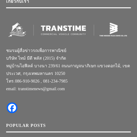
เกี่ยวกับเรา
ชมรมผู้สื่อข่าวรถเพื่อการพาณิชย์
บริษัท ไทม์ มีดี พลัส (2015) จำกัด
หมู่บ้านไอฟีลด์ บางนา 239/61 ถนนกาญจนาภิเษก แขวงดอกไม้, เขต
ประเวศ, กรุงเทพมหานคร 10250
โทร.086-910-9026 , 081-234-7985
email: transtimenews@gmail.com
POPULAR POSTS