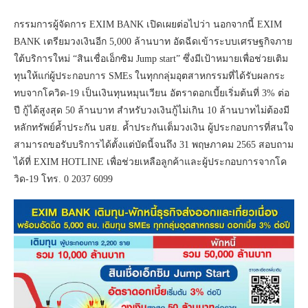
กรรมการผู้จัดการ EXIM BANK เปิดเผยต่อไปว่า นอกจากนี้ EXIM
BANK เตรียมวงเงินอีก 5,000 ล้านบาท อัดฉีดเข้าระบบเศรษฐกิจภาย
ใต้บริการใหม่ “สินเชื่อเอ็กซิม Jump start” ซึ่งมีเป้าหมายเพื่อช่วยเติม
ทุนให้แก่ผู้ประกอบการ SMEs ในทุกกลุ่มอุตสาหกรรมที่ได้รับผลกระ
ทบจากโควิด-19 เป็นเงินทุนหมุนเวียน อัตราดอกเบี้ยเริ่มต้นที่ 3% ต่อ
ปี กู้ได้สูงสุด 50 ล้านบาท สำหรับวงเงินกู้ไม่เกิน 10 ล้านบาทไม่ต้องมี
หลักทรัพย์ค้ำประกัน บสย. ค้ำประกันเต็มวงเงิน ผู้ประกอบการที่สนใจ
สามารถขอรับบริการได้ตั้งแต่บัดนี้จนถึง 31 พฤษภาคม 2565 สอบถาม
ได้ที่ EXIM HOTLINE เพื่อช่วยเหลือลูกค้าและผู้ประกอบการจากโค
วิด-19 โทร. 0 2037 6099