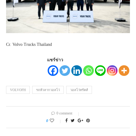
Cr. Volvo Trucks Thailand
แชร์ข่าว
VOLVOFH
รถหัวลากวอลโว่
วอลโว่ทรัคส์
0 comment
0