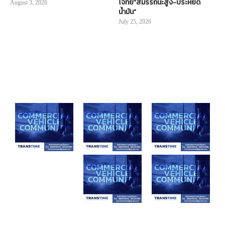
โจทย์“สมรรถนะสูง-ประหยัด
August 3, 2026
น้ำมัน”
July 25, 2026