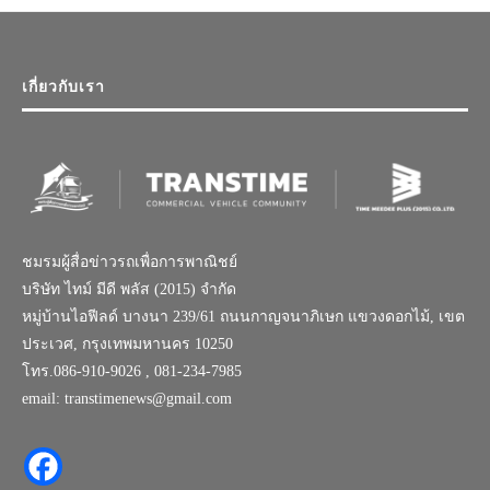
เกี่ยวกับเรา
ชมรมผู้สื่อข่าวรถเพื่อการพาณิชย์
บริษัท ไทม์ มีดี พลัส (2015) จำกัด
หมู่บ้านไอฟีลด์ บางนา 239/61 ถนนกาญจนาภิเษก แขวงดอกไม้, เขต
ประเวศ, กรุงเทพมหานคร 10250
โทร.086-910-9026 , 081-234-7985
email: transtimenews@gmail.com