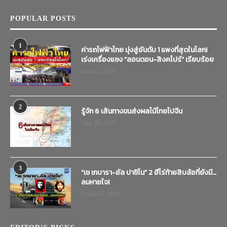
POPULAR POSTS
1
ค่ารถไฟฟ้าไทย มุ่งสู่อันดับ 1 แพงที่สุดในโลก!
เร่งเครื่องแซง “ลอนดอน-สิงคโปร์” เรียบร้อย
June 12, 2019
2
รู้จัก 6 เส้นทางขนส่งผลไม้ไทยไปจีน
June 20, 2019
3
“เช เกบารา-อัล ปาชิโน” 2 ฮีโร่ท้ายสิบล้อที่ยังมี…
ลมหายใจ!
October 7, 2019