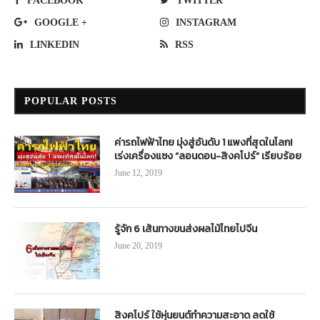
FACEBOOK
TWITTER
GOOGLE +
INSTAGRAM
LINKEDIN
RSS
POPULAR POSTS
ค่ารถไฟฟ้าไทย มุ่งสู่อันดับ 1 แพงที่สุดในโลก!
เร่งเครื่องแซง “ลอนดอน-สิงคโปร์” เรียบร้อย
June 12, 2019
รู้จัก 6 เส้นทางขนส่งผลไม้ไทยไปจีน
June 20, 2019
สิงคโปร์ ใช้หุ่นยนต์ทำความสะอาด ลดใช้