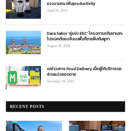
แรงงานคน เพิ่มproductivity
April 26, 2019
Dara Sakor ‘คู่แข่ง EEC’ โครงการอภิมหาเมกะ
โปรเจกต์ของจีนบนพื้นที่ชายฝั่งกัมพูชา
August 20, 2020
เขย่าวงการ Food Delivery เมื่อผู้ให้บริการขอ
ส่วนแบ่งยอดขาย
December 19, 2019
RECENT POSTS