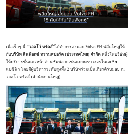
เมื่อเร็วๆ นี้
“วอลโว่ ทรัคส์”
ได้ทำการส่งมอบ Volvo FH ฟลีตใหญ่ให้
กับ
บริษัท ลินฟ้อกซ์ ทรานสปอร์ต (ประเทศไทย) จำกัด
หนึ่งในบริษัทผู้
ให้บริการชั้นแถวหน้าด้านซัพพลายเชนแบบครบวงจรในเอเชีย
แปซิฟิก โดยมีผู้บริหารระดับสูงทั้ง 2 บริษัทร่วมเป็นเกียรติรับมอบ ณ
วอลโว่ ทรัคส์ (สำนักงานใหญ่)