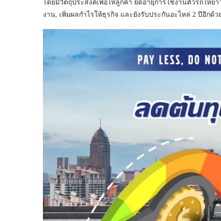
โดยมีวัตถุประสงค์เพื่อให้ลูกค้า ยืดอายุการใช้งานตัวรถให้
งาน, เพิ่มผลกำไรให้ธุรกิจ และยังรับประกันอะไหล่ 2 ปีอีกด้วย 