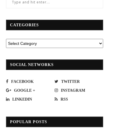
CATEGORIES
SOCIAL NETWORKS
FACEBOOK
TWITTER
GOOGLE +
INSTAGRAM
LINKEDIN
RSS
POPULAR POSTS