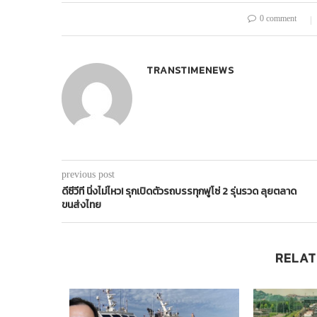
0 comment
TRANSTIMENEWS
previous post
ดีซีวีที นิ่งไม่ไหว! รุกเปิดตัวรถบรรทุกฟูโซ่ 2 รุ่นรวด ลุยตลาด
ขนส่งไทย
RELAT