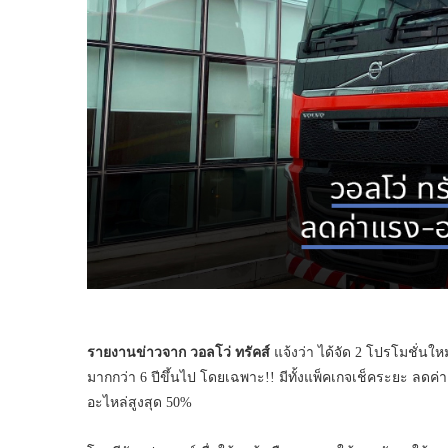
รายงานข่าวจาก
วอลโว่ ทรัคส์
แจ้งว่า ได้จัด 2 โปรโมชั่นใ
มากกว่า 6 ปีขึ้นไป โดยเฉพาะ!! มีทั้งแพ็คเกจเช็คระยะ ลดค่
อะไหล่สูงสุด 50%