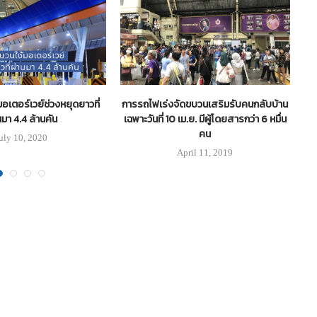
อเตอร์เวย์ช่วงหยุดยาวที่
การรถไฟเร่งจัดขบวนเสริมรับคนกลับบ้าน
ไท
นมา 4.4 ล้านคัน
เฉพาะวันที่ 10 เม.ย. มีผู้โดยสารกว่า 6 หมื่น
คน
uly 10, 2020
April 11, 2019