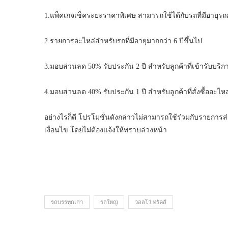
1.แพ็คเกจเช็คระยะราคาพิเศษ สามารถใช้ได้กับรถที่มีอายุรถมา
2.รายการอะไหล่สำหรับรถที่มีอายุมากกว่า 6 ปีขึ้นไป
3.มอบส่วนลด 50% รับประกัน 2 ปี สำหรับลูกค้าที่เข้ารับบริก
4.มอบส่วนลด 40% รับประกัน 1 ปี สำหรับลูกค้าที่สั่งซื้ออะไห
อย่างไรก็ดี โปรโมชั่นดังกล่าวไม่สามารถใช้ร่วมกับรายการส
เงื่อนไข โดยไม่ต้องแจ้งให้ทราบล่วงหน้า
รถบรรทุกเก่า
รถใหญ่
วอลโว่ ทรัคส์