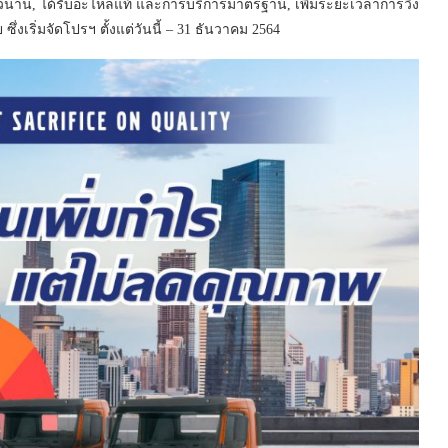
ยาวนาน, ได้รับอะไหล่แท้ และการบริการมาตรฐาน, เพิ่มระยะเวลาการวิ่ง
ซึ่งเริ่มจัดโปรฯ ตั้งแต่วันนี้ – 31 ธันวาคม 2564