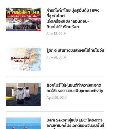
ค่ารถไฟฟ้าไทย มุ่งสู่อันดับ 1 แพง
ที่สุดในโลก!
เร่งเครื่องแซง “ลอนดอน-
สิงคโปร์” เรียบร้อย
June 12, 2019
รู้จัก 6 เส้นทางขนส่งผลไม้ไทยไปจีน
June 20, 2019
สิงคโปร์ ใช้หุ่นยนต์ทำความสะอาด
ลดใช้แรงงานคน เพิ่มproductivity
April 26, 2019
Dara Sakor ‘คู่แข่ง EEC’ โครงการ
อภิมหาเมกะโปรเจกต์ของจีนบนพื้นที่