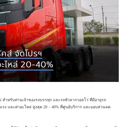
หม่ สำหรับท่านเจ้าของรถบรรทุก และรถหัวลากวอลโว่ ที่มีอายุรถ
าแรง และค่าอะไหล่ สูงสุด 20 – 40% ที่ศูนย์บริการ และมอบส่วนลด