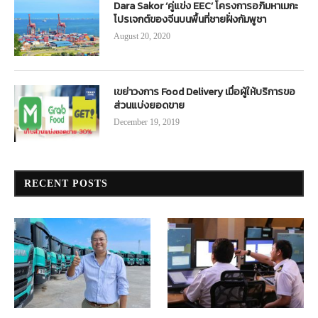
Dara Sakor ‘คู่แข่ง EEC’ โครงการอภิมหาเมกะ
โปรเจกต์ของจีนบนพื้นที่ชายฝั่งกัมพูชา
August 20, 2020
เขย่าวงการ Food Delivery เมื่อผู้ให้บริการขอ
ส่วนแบ่งยอดขาย
December 19, 2019
RECENT POSTS