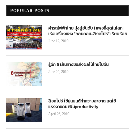
POPULAR POSTS
ค่ารถไฟฟ้าไทย มุ่งสู่อันดับ 1 แพงที่สุดในโลก!
เร่งเครื่องแซง “ลอนดอน-สิงคโปร์” เรียบร้อย
June 12, 2019
รู้จัก 6 เส้นทางขนส่งผลไม้ไทยไปจีน
June 20, 2019
สิงคโปร์ ใช้หุ่นยนต์ทำความสะอาด ลดใช้
แรงงานคน เพิ่มproductivity
April 26, 2019