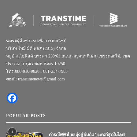
ชมรมผู้สื่อข่าวรถเพื่อการพาณิชย์
บริษัท ไทม์ มีดี พลัส (2015) จำกัด
หมู่บ้านไอฟีลด์ บางนา 239/61 ถนนกาญจนาภิเษก แขวงดอกไม้, เขต
ประเวศ, กรุงเทพมหานคร 10250
โทร.086-910-9026 , 081-234-7985
email: transtimenews@gmail.com
POPULAR POSTS
1
ค่ารถไฟฟ้าไทย มุ่งสู่อันดับ 1 แพงที่สุดในโลก!