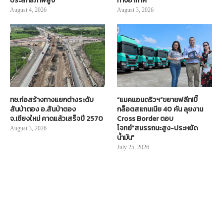
ประสิทธิภาพสูง
ทางอากาศ
August 4, 2026
August 3, 2026
ทช.ก่อสร้างทางแยกต่างระดับ
“แมคแอนดริวฯ”ขยายฟลีท!บิ๊
สันป่าตอง อ.สันป่าตอง
กล็อตสแกนเนีย 40 คัน ลุยงาน
จ.เชียงใหม่ คาดแล้วเสร็จปี 2570
Cross Border ตอบ
โจทย์“สมรรถนะสูง-ประหยัด
August 3, 2026
น้ำมัน”
July 25, 2026