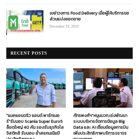
เขย่าวงการ Food Delivery เมื่อผู้ให้บริการขอ
ส่วนแบ่งยอดขาย
December 19, 2019
RECENT POSTS
“แมคแอนดริว แอนด์ พาร์ทเนอ
ภัทรพงศ์ฯ”หนุนบวท.เร่งพัฒนา
ร์”รับมอบ Scania Super Euro5
ระบบบริหารจัดการข้อมูล Big
ล็อตใหญ่ 40 คัน รองรับธุรกิจโล
Data และ AI เชื่อมข้อมูลการบิน
จิสติกส์ รับมอบ ย้ำสแกนเนียมี
เพิ่มประสิทธิภาพบริการจราจร