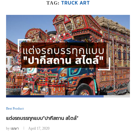
TRUCK ART
TAG:
Best Product
แต่งรถบรรทุกแบบ”ปากีสถาน สไตล์”
by
เมษา
April 17, 2020