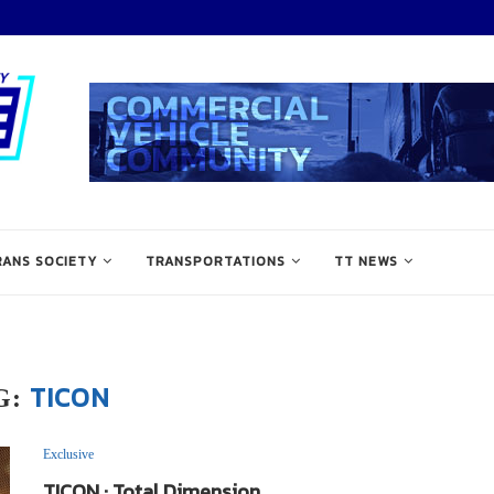
RANS SOCIETY
TRANSPORTATIONS
TT NEWS
TICON
G:
Exclusive
TICON : Total Dimension