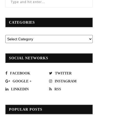
CATEGORIES
SOCIAL NETWORKS
FACEBOOK
TWITTER
GOOGLE +
INSTAGRAM
LINKEDIN
RSS
POPULAR POSTS