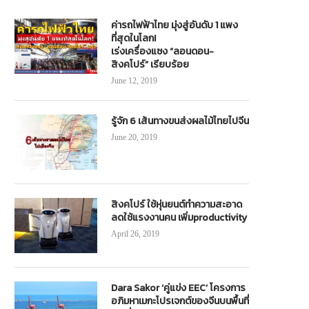
ค่ารถไฟฟ้าไทย มุ่งสู่อันดับ 1 แพง
ที่สุดในโลก!
เร่งเครื่องแซง “ลอนดอน-
สิงคโปร์” เรียบร้อย
June 12, 2019
รู้จัก 6 เส้นทางขนส่งผลไม้ไทยไปจีน
June 20, 2019
สิงคโปร์ ใช้หุ่นยนต์ทำความสะอาด
ลดใช้แรงงานคน เพิ่มproductivity
April 26, 2019
Dara Sakor ‘คู่แข่ง EEC’ โครงการ
อภิมหาเมกะโปรเจกต์ของจีนบนพื้นที่