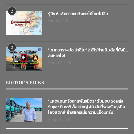
2
รู้จัก 6 เส้นทางขนส่งผลไม้ไทยไปจีน
June 20, 2019
3
“เช เกบารา-อัล ปาชิโน” 2 ฮีโร่ท้ายสิบล้อที่ยังมี…
ลมหายใจ!
October 7, 2019
EDITOR’S PICKS
“แคดแอนดริวลาสพันธมิตร” รับมอบ Scania
Super Euro5 ล็อตใหญ่ 40 คันที่รองรับธุรกิจ
โลจิสติกส์ ย้ำสแกนเนียความแข็งแกร่ง
August 4, 2026