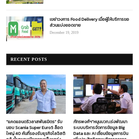
เขย่าวงการ Food Delivery เมื่อผู้ให้บริการขอ
ส่วนแบ่งยอดขาย
December 19, 2019
RECENT POSTS
“แคดแอนดริวลาสพันธมิตร” รับ
ภัทรพงศ์ฯ”หนุนบวท.เร่งพัฒนา
มอบ Scania Super Euro5 ล็อต
ระบบบริหารจัดการข้อมูล Big
ใหญ่ 40 คันที่รองรับธุรกิจโลจิสติ
Data และ AI เชื่อมข้อมูลการบิน