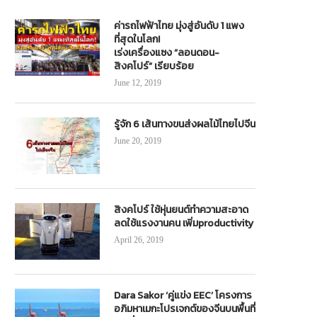
ค่ารถไฟฟ้าไทย มุ่งสู่อันดับ 1 แพง
ที่สุดในโลก!
เร่งเครื่องแซง “ลอนดอน-
สิงคโปร์” เรียบร้อย
June 12, 2019
รู้จัก 6 เส้นทางขนส่งผลไม้ไทยไปจีน
June 20, 2019
สิงคโปร์ ใช้หุ่นยนต์ทำความสะอาด
ลดใช้แรงงานคน เพิ่มproductivity
April 26, 2019
Dara Sakor ‘คู่แข่ง EEC’ โครงการ
อภิมหาเมกะโปรเจกต์ของจีนบนพื้นที่