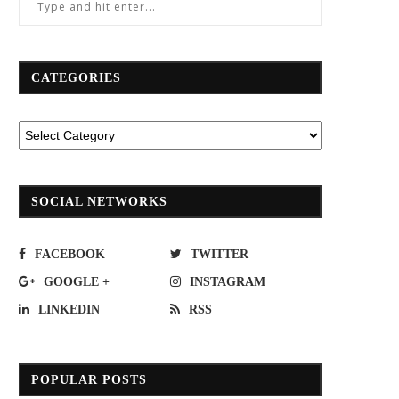
CATEGORIES
SOCIAL NETWORKS
FACEBOOK
TWITTER
GOOGLE +
INSTAGRAM
LINKEDIN
RSS
POPULAR POSTS