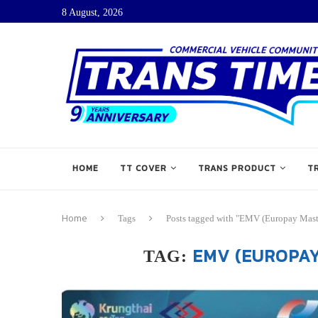
8 August, 2026
HOME
TT COVER
TRANS PRODUCT
T
Home
Tags
Posts tagged with "EMV (Europay Maste
EMV (EUROPAY
TAG: