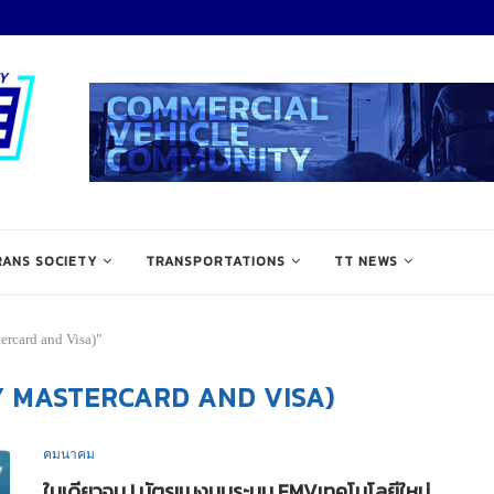
RANS SOCIETY
TRANSPORTATIONS
TT NEWS
rcard and Visa)"
 MASTERCARD AND VISA)
คมนาคม
ใบเดียวจบ ! บัตรแมงมุมระบบ EMVเทคโนโลยีใหม่