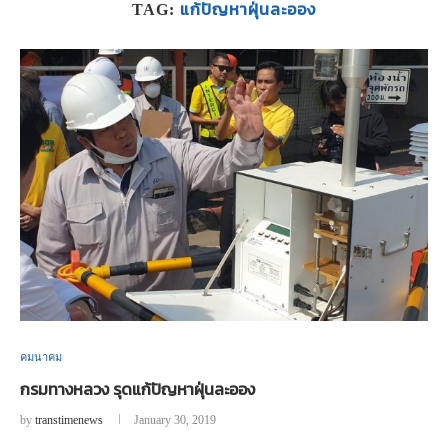
แก้ปัญหาฝุ่นละออง
TAG:
คมนาคม
กรมทางหลวง รุดแก้ปัญหาฝุ่นละออง
by
transtimenews
January 30, 2019