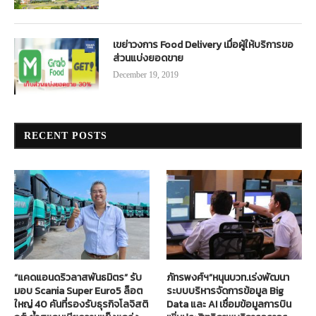
เขย่าวงการ Food Delivery เมื่อผู้ให้บริการขอ
ส่วนแบ่งยอดขาย
December 19, 2019
RECENT POSTS
“แคดแอนดริวลาสพันธมิตร” รับ
ภัทรพงศ์ฯ”หนุนบวท.เร่งพัฒนา
มอบ Scania Super Euro5 ล็อต
ระบบบริหารจัดการข้อมูล Big
ใหญ่ 40 คันที่รองรับธุรกิจโลจิสติ
Data และ AI เชื่อมข้อมูลการบิน