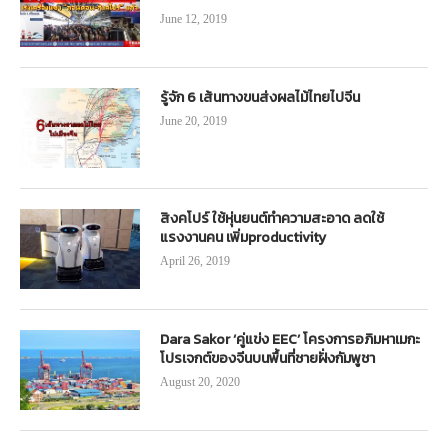
June 12, 2019
รู้จัก 6 เส้นทางขนส่งผลไม้ไทยไปจีน
June 20, 2019
สิงคโปร์ ใช้หุ่นยนต์ทำความสะอาด ลดใช้
แรงงานคน เพิ่มproductivity
April 26, 2019
Dara Sakor ‘คู่แข่ง EEC’ โครงการอภิมหาเมกะ
โปรเจกต์ของจีนบนพื้นที่ชายฝั่งกัมพูชา
August 20, 2020