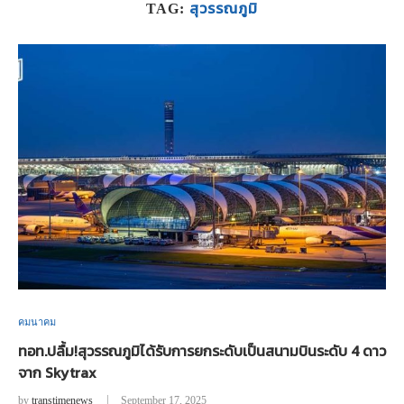
สุวรรณภูมิ
TAG:
คมนาคม
ทอท.ปลื้ม!สุวรรณภูมิได้รับการยกระดับเป็นสนามบินระดับ 4 ดาว
จาก Skytrax
by
transtimenews
September 17, 2025