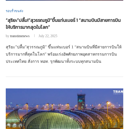
รอบรั้วขนส่ง
“สุริยะ”ปลื้ม!”สุวรรณภูมิ”ขึ้นแท่นเบอร์ 1 “สนามบินมีสายการบิน
ให้บริการมากสุดในโลก”
by
transtimenews
July 22, 2025
สุริยะ”ปลื้ม”สุวรรณภูมิ” ขึ้นแท่นเบอร์ 1 “สนามบินที่มีสายการบินให้
บริการมากที่สุดในโลก” พร้อมเร่งอัพศักยภาพอุตสาหกรรมการบิน
ประเทศไทย สั่งการ ทอท. รุกพัฒนาทั้งระบบทุกสนามบิน