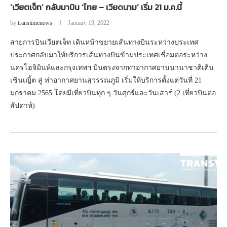
‘เวียตเจ็ท’ กลับมาบิน ‘ไทย – เวียดนาม’ เริ่ม 21 ม.ค.นี้
by
transtimenews
January 19, 2022
สายการบินเวียตเจ็ท เดินหน้าขยายเส้นทางบินระหว่างประเทศ
ประกาศกลับมาให้บริการเส้นทางบินข้ามประเทศเชื่อมต่อระหว่าง
นครโฮจิมินห์และกรุงเทพฯ บินตรงจากท่าอากาศยานนานาชาติเติน
เซินเญิ้ต สู่ ท่าอากาศยานสุวรรณภูมิ เริ่มให้บริการตั้งแต่วันที่ 21
มกราคม 2565 โดยมีเที่ยวบินทุก ๆ วันศุกร์และวันเสาร์ (2 เที่ยวบินต่อ
สัปดาห์)