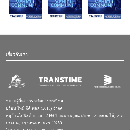
เกี่ยวกับเรา
ชมรมผู้สื่อข่าวรถเพื่อการพาณิชย์
บริษัท ไทม์ มีดี พลัส (2015) จำกัด
หมู่บ้านไอฟีลด์ บางนา 239/61 ถนนกาญจนาภิเษก แขวงดอกไม้, เขต
ประเวศ, กรุงเทพมหานคร 10250