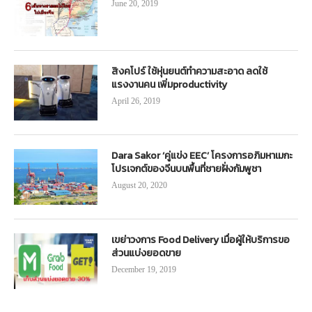
June 20, 2019
สิงคโปร์ ใช้หุ่นยนต์ทำความสะอาด ลดใช้
แรงงานคน เพิ่มproductivity
April 26, 2019
Dara Sakor ‘คู่แข่ง EEC’ โครงการอภิมหาเมกะ
โปรเจกต์ของจีนบนพื้นที่ชายฝั่งกัมพูชา
August 20, 2020
เขย่าวงการ Food Delivery เมื่อผู้ให้บริการขอ
ส่วนแบ่งยอดขาย
December 19, 2019