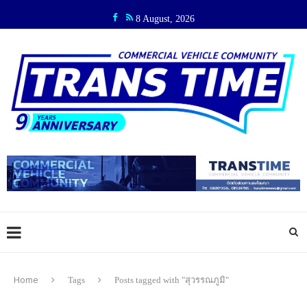
8 August, 2026
Home
Tags
Posts tagged with "สุวรรณภูมิ"