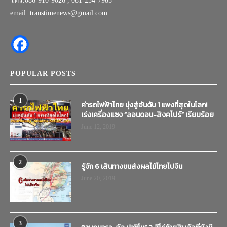
โทร.086-910-9026 , 081-234-7985
email: transtimenews@gmail.com
POPULAR POSTS
1
ค่ารถไฟฟ้าไทย มุ่งสู่อันดับ 1 แพงที่สุดในโลก!
เร่งเครื่องแซง “ลอนดอน-สิงคโปร์” เรียบร้อย
June 12, 2019
2
รู้จัก 6 เส้นทางขนส่งผลไม้ไทยไปจีน
June 20, 2019
3