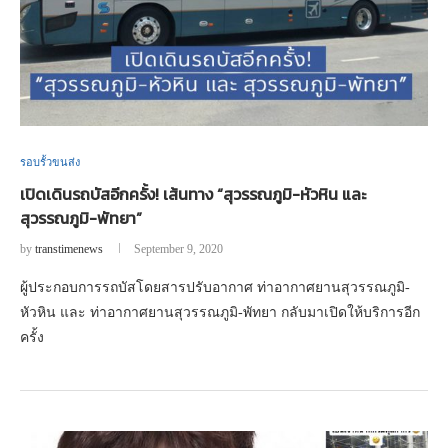
รอบรั้วขนส่ง
เปิดเดินรถบัสอีกครั้ง! เส้นทาง “สุวรรณภูมิ-หัวหิน และ
สุวรรณภูมิ-พัทยา”
by
transtimenews
September 9, 2020
ผู้ประกอบการรถบัสโดยสารปรับอากาศ ท่าอากาศยานสุวรรณภูมิ-
หัวหิน และ ท่าอากาศยานสุวรรณภูมิ-พัทยา กลับมาเปิดให้บริการอีก
ครั้ง