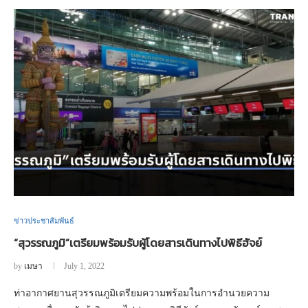
ข่าวประชาสัมพันธ์
“สุวรรณภูมิ”เตรียมพร้อมรับผู้โดยสารเดินทางไปพิธีฮัจย์
by
เมษา
July 1, 2022
ท่าอากาศยานสุวรรณภูมิเตรียมความพร้อมในการอำนวยความ