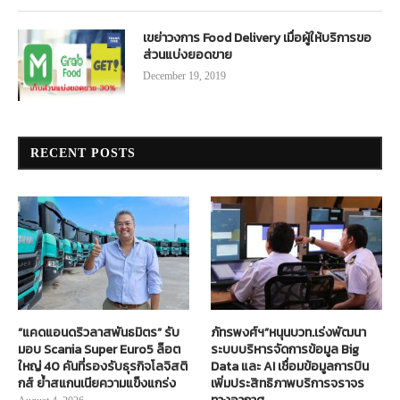
เขย่าวงการ Food Delivery เมื่อผู้ให้บริการขอ
ส่วนแบ่งยอดขาย
December 19, 2019
RECENT POSTS
“แคดแอนดริวลาสพันธมิตร” รับ
ภัทรพงศ์ฯ”หนุนบวท.เร่งพัฒนา
มอบ Scania Super Euro5 ล็อต
ระบบบริหารจัดการข้อมูล Big
ใหญ่ 40 คันที่รองรับธุรกิจโลจิสติ
Data และ AI เชื่อมข้อมูลการบิน
กส์ ย้ำสแกนเนียความแข็งแกร่ง
เพิ่มประสิทธิภาพบริการจราจร