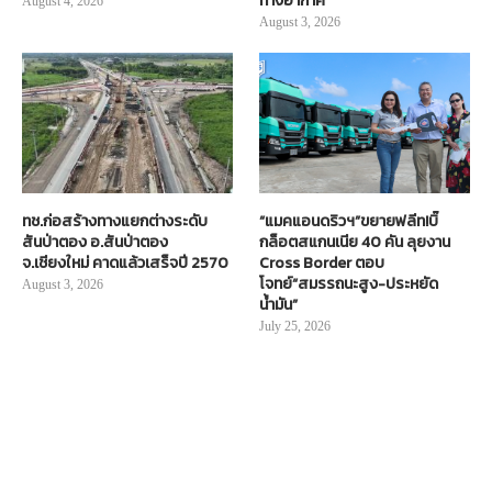
ทางอากาศ
August 4, 2026
August 3, 2026
ทช.ก่อสร้างทางแยกต่างระดับ
“แมคแอนดริวฯ”ขยายฟลีท!บิ๊
สันป่าตอง อ.สันป่าตอง
กล็อตสแกนเนีย 40 คัน ลุยงาน
จ.เชียงใหม่ คาดแล้วเสร็จปี 2570
Cross Border ตอบ
โจทย์“สมรรถนะสูง-ประหยัด
August 3, 2026
น้ำมัน”
July 25, 2026