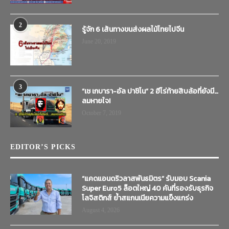
2
รู้จัก 6 เส้นทางขนส่งผลไม้ไทยไปจีน
June 20, 2019
3
“เช เกบารา-อัล ปาชิโน” 2 ฮีโร่ท้ายสิบล้อที่ยังมี…
ลมหายใจ!
October 7, 2019
EDITOR’S PICKS
“แคดแอนดริวลาสพันธมิตร” รับมอบ Scania
Super Euro5 ล็อตใหญ่ 40 คันที่รองรับธุรกิจ
โลจิสติกส์ ย้ำสแกนเนียความแข็งแกร่ง
August 4, 2026