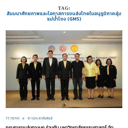
TAG:
สัมมนาศักยภาพและโอกาสการขนส่งไทยในอนุภูมิภาคลุ่ม
แม่น้ำโขง (GMS)
TT NEWS
ข่าวประชาสัมพันธ์
กรมการขนส่งทางบก ร่วมกับ มหาวิทยาลัยธรรมศาสตร์ จัด