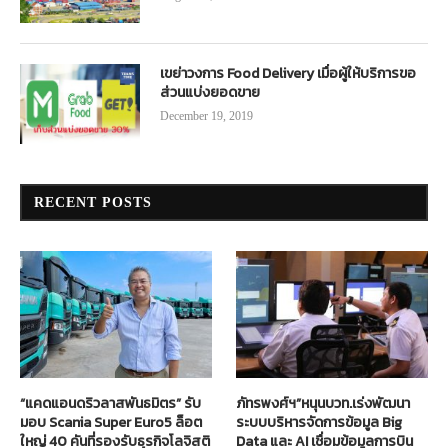
เขย่าวงการ Food Delivery เมื่อผู้ให้บริการขอ
ส่วนแบ่งยอดขาย
December 19, 2019
RECENT POSTS
“แคดแอนดริวลาสพันธมิตร” รับ
ภัทรพงศ์ฯ”หนุนบวท.เร่งพัฒนา
มอบ Scania Super Euro5 ล็อต
ระบบบริหารจัดการข้อมูล Big
ใหญ่ 40 คันที่รองรับธุรกิจโลจิสติ
Data และ AI เชื่อมข้อมูลการบิน