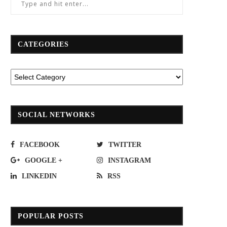
CATEGORIES
SOCIAL NETWORKS
FACEBOOK
TWITTER
GOOGLE +
INSTAGRAM
LINKEDIN
RSS
POPULAR POSTS