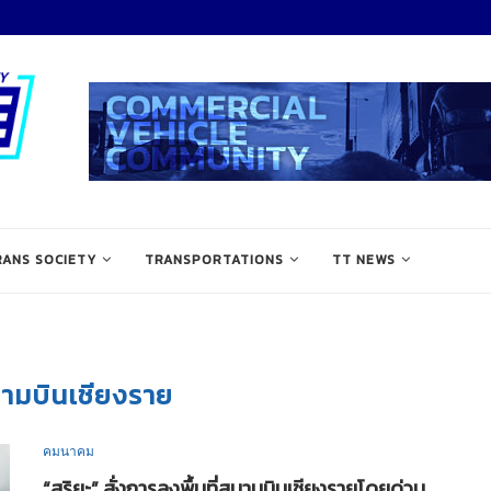
RANS SOCIETY
TRANSPORTATIONS
TT NEWS
ามบินเชียงราย
คมนาคม
“สุริยะ” สั่งการลงพื้นที่สนามบินเชียงรายโดยด่วน