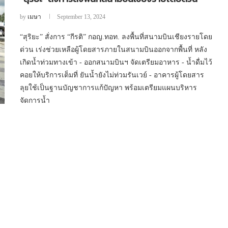
by
เมษา
September 13, 2024
“สุริยะ” สั่งการ “กีรติ” กอญ.ทอท. ลงพื้นที่สนามบินเชียงรายโดย
ด่วน เร่งช่วยเหลือผู้โดยสารภายในสนามบินออกจากพื้นที่ หลัง
เกิดน้ำท่วมทางเข้า - ออกสนามบินฯ จัดเตรียมอาหาร - น้ำดื่มไว้
คอยให้บริการเต็มที่ ยันน้ำยังไม่ท่วมรันเวย์ - อาคารผู้โดยสาร
ลุยใช้เป็นฐานบัญชาการแก้ปัญหา พร้อมเตรียมแผนบริหาร
จัดการน้ำ