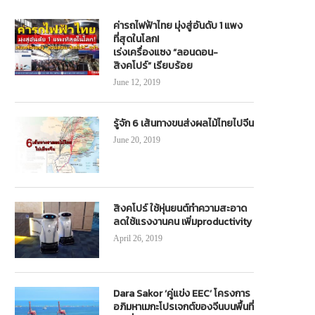
ค่ารถไฟฟ้าไทย มุ่งสู่อันดับ 1 แพง
ที่สุดในโลก!
เร่งเครื่องแซง “ลอนดอน-
สิงคโปร์” เรียบร้อย
June 12, 2019
รู้จัก 6 เส้นทางขนส่งผลไม้ไทยไปจีน
June 20, 2019
สิงคโปร์ ใช้หุ่นยนต์ทำความสะอาด
ลดใช้แรงงานคน เพิ่มproductivity
April 26, 2019
Dara Sakor ‘คู่แข่ง EEC’ โครงการ
อภิมหาเมกะโปรเจกต์ของจีนบนพื้นที่