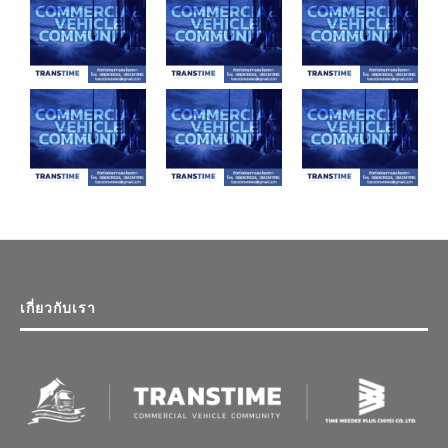
เกี่ยวกับเรา