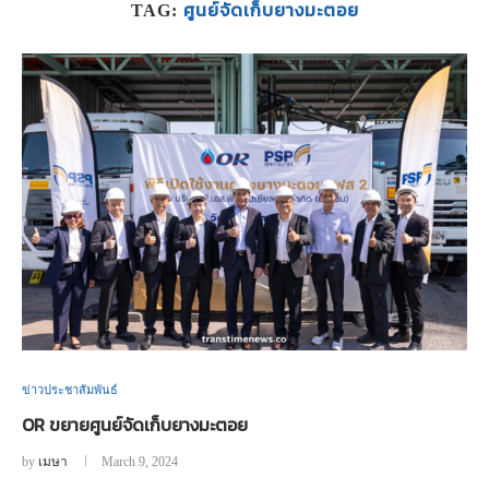
ศูนย์จัดเก็บยางมะตอย
TAG:
ข่าวประชาสัมพันธ์
OR ขยายศูนย์จัดเก็บยางมะตอย
by
เมษา
March 9, 2024