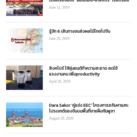
เร่งเครื่องแซง “ลอนดอน-สิงคโปร์” เรียบร้อย
June 12, 2019
รู้จัก 6 เส้นทางขนส่งผลไม้ไทยไปจีน
June 20, 2019
สิงคโปร์ ใช้หุ่นยนต์ทำความสะอาด ลดใช้
แรงงานคน เพิ่มproductivity
April 26, 2019
Dara Sakor ‘คู่แข่ง EEC’ โครงการอภิมหาเมกะ
โปรเจกต์ของจีนบนพื้นที่ชายฝั่งกัมพูชา
August 20, 2020