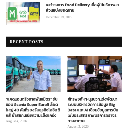
เขย่าวงการ Food Delivery เมื่อผู้ให้บริการขอ
ส่วนแบ่งยอดขาย
December 19, 2019
RECENT POSTS
“แคดแอนดริวลาสพันธมิตร” รับ
ภัทรพงศ์ฯ”หนุนบวท.เร่งพัฒนา
มอบ Scania Super Euro5 ล็อต
ระบบบริหารจัดการข้อมูล Big
ใหญ่ 40 คันที่รองรับธุรกิจโลจิสติ
Data และ AI เชื่อมข้อมูลการบิน
กส์ ย้ำสแกนเนียความแข็งแกร่ง
เพิ่มประสิทธิภาพบริการจราจร
ทางอากาศ
August 4, 2026
August 3, 2026