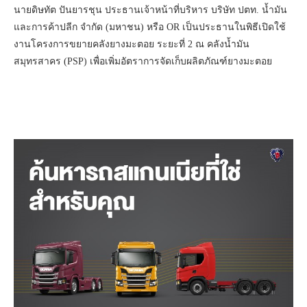
นายดิษทัต ปันยารชุน ประธานเจ้าหน้าที่บริหาร บริษัท ปตท. น้ำมัน
และการค้าปลีก จำกัด (มหาชน) หรือ OR เป็นประธานในพิธีเปิดใช้
งานโครงการขยายคลังยางมะตอย ระยะที่ 2 ณ คลังน้ำมัน
สมุทรสาคร (PSP) เพื่อเพิ่มอัตราการจัดเก็บผลิตภัณฑ์ยางมะตอย