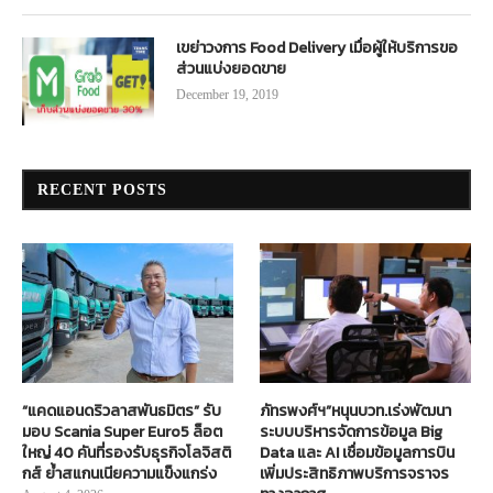
เขย่าวงการ Food Delivery เมื่อผู้ให้บริการขอ
ส่วนแบ่งยอดขาย
December 19, 2019
RECENT POSTS
“แคดแอนดริวลาสพันธมิตร” รับ
ภัทรพงศ์ฯ”หนุนบวท.เร่งพัฒนา
มอบ Scania Super Euro5 ล็อต
ระบบบริหารจัดการข้อมูล Big
ใหญ่ 40 คันที่รองรับธุรกิจโลจิสติ
Data และ AI เชื่อมข้อมูลการบิน
กส์ ย้ำสแกนเนียความแข็งแกร่ง
เพิ่มประสิทธิภาพบริการจราจร