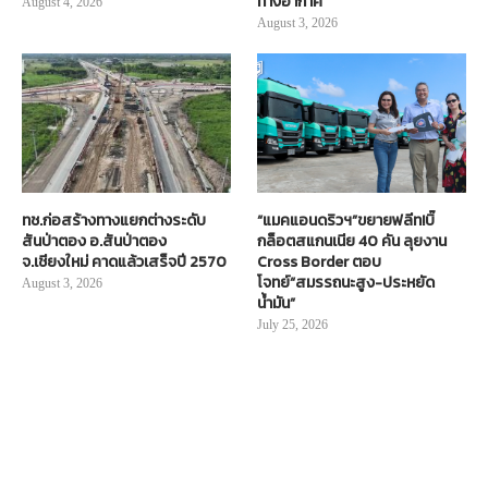
ทางอากาศ
August 4, 2026
August 3, 2026
ทช.ก่อสร้างทางแยกต่างระดับ
“แมคแอนดริวฯ”ขยายฟลีท!บิ๊
สันป่าตอง อ.สันป่าตอง
กล็อตสแกนเนีย 40 คัน ลุยงาน
จ.เชียงใหม่ คาดแล้วเสร็จปี 2570
Cross Border ตอบ
โจทย์“สมรรถนะสูง-ประหยัด
August 3, 2026
น้ำมัน”
July 25, 2026