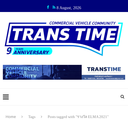
8 August, 2026
Home
Tags
Posts tagged with "รางวัล ELMA 2021"