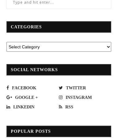
CATEGORIES
SOCIAL NETWORKS
FACEBOOK
TWITTER
GOOGLE +
INSTAGRAM
LINKEDIN
RSS
POPULAR POSTS