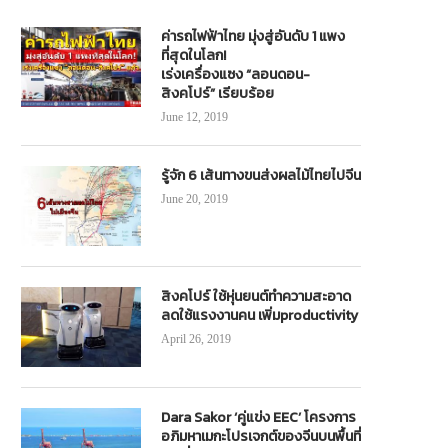
ค่ารถไฟฟ้าไทย มุ่งสู่อันดับ 1 แพง
ที่สุดในโลก!
เร่งเครื่องแซง “ลอนดอน-
สิงคโปร์” เรียบร้อย
June 12, 2019
รู้จัก 6 เส้นทางขนส่งผลไม้ไทยไปจีน
June 20, 2019
สิงคโปร์ ใช้หุ่นยนต์ทำความสะอาด
ลดใช้แรงงานคน เพิ่มproductivity
April 26, 2019
Dara Sakor ‘คู่แข่ง EEC’ โครงการ
อภิมหาเมกะโปรเจกต์ของจีนบนพื้นที่