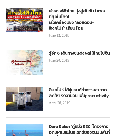
ค่ารถไฟฟ้าไทย มุ่งสู่อันดับ 1 แพง
ที่สุดในโลก!
เร่งเครื่องแซง “ลอนดอน-
สิงคโปร์” เรียบร้อย
June 12, 2019
รู้จัก 6 เส้นทางขนส่งผลไม้ไทยไปจีน
June 20, 2019
สิงคโปร์ ใช้หุ่นยนต์ทำความสะอาด
ลดใช้แรงงานคน เพิ่มproductivity
April 26, 2019
Dara Sakor ‘คู่แข่ง EEC’ โครงการ
อภิมหาเมกะโปรเจกต์ของจีนบนพื้นที่