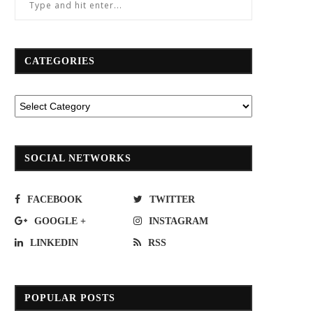
CATEGORIES
SOCIAL NETWORKS
FACEBOOK
TWITTER
GOOGLE +
INSTAGRAM
LINKEDIN
RSS
POPULAR POSTS