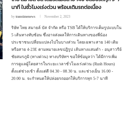
นาที ในชั่วโมงเร่งด่วน พร้อมเติมรถต่อเนื่อง
by
transtimenews
November 2, 2023
ริษัท ไทย สมายล์ บัส จำกัด หรือ TSB ได้ให้บริการเต็มรูปแบบใน
5 เส้นทางทับซ้อน ซึ่งอาจส่งผลให้การเดินทางของพี่น้อง
ประชาชนเปลี่ยนแปลงไปในบางส่วน โดยเฉพาะสาย 140 เดิม
หรือสาย 4-23E ตามหมายเลขปฎิรูป เส้นทางแสมดำ - อนุสาวรีย์
ชัยสมรภูมิ (ทางด่วน) ทางบริษัทฯ ขอให้ข้อมูลว่า ได้มีการเพิ่ม
การดูแลผู้โดยสารในระยะเวลาชั่วโมงเร่งด่วน (Rush Hours)
ตั้งแต่ช่วงเช้า ตั้งแต่ตี 04.30 - 08.30 น. และช่วงเย็น 16.00 -
20.00 น. จะกำหนดให้ปล่อยรถออกให้บริการทุก 5-7 นาที