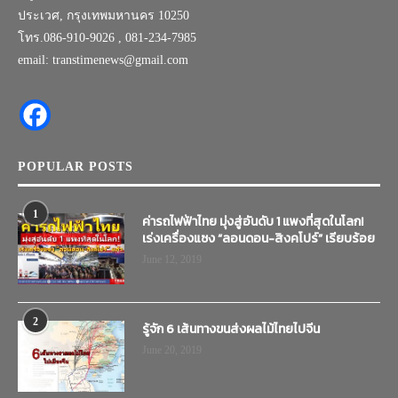
ประเวศ, กรุงเทพมหานคร 10250
โทร.086-910-9026 , 081-234-7985
email: transtimenews@gmail.com
POPULAR POSTS
1
ค่ารถไฟฟ้าไทย มุ่งสู่อันดับ 1 แพงที่สุดในโลก!
เร่งเครื่องแซง “ลอนดอน-สิงคโปร์” เรียบร้อย
June 12, 2019
2
รู้จัก 6 เส้นทางขนส่งผลไม้ไทยไปจีน
June 20, 2019