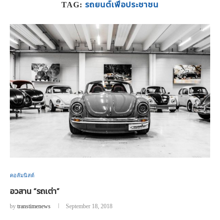
รถยนต์เพื่อประชาชน
TAG:
คอลัมนิสต์
อวสาน “รถเต่า”
by
transtimenews
September 18, 2018