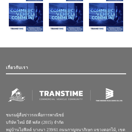
เกี่ยวกับเรา
ชมรมผู้สื่อข่าวรถเพื่อการพาณิชย์
บริษัท ไทม์ มีดี พลัส (2015) จำกัด
หมู่บ้านไอฟีลด์ บางนา 239/61 ถนนกาญจนาภิเษก แขวงดอกไม้, เขต