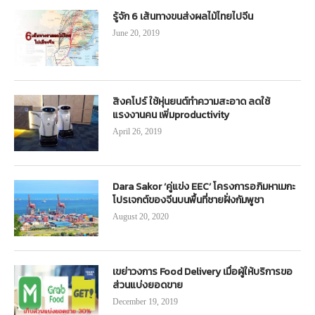
รู้จัก 6 เส้นทางขนส่งผลไม้ไทยไปจีน
June 20, 2019
สิงคโปร์ ใช้หุ่นยนต์ทำความสะอาด ลดใช้
แรงงานคน เพิ่มproductivity
April 26, 2019
Dara Sakor ‘คู่แข่ง EEC’ โครงการอภิมหาเมกะ
โปรเจกต์ของจีนบนพื้นที่ชายฝั่งกัมพูชา
August 20, 2020
เขย่าวงการ Food Delivery เมื่อผู้ให้บริการขอ
ส่วนแบ่งยอดขาย
December 19, 2019