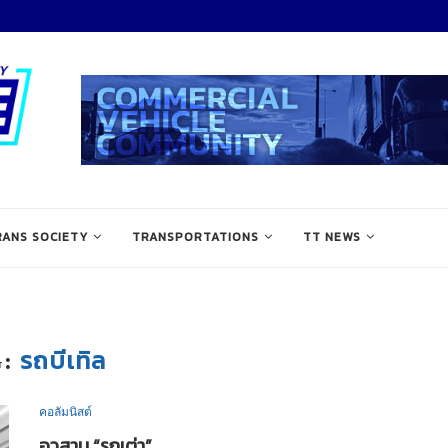
RANS SOCIETY
TRANSPORTATIONS
TT NEWS
รถบีเทิล
G:
คอลัมนิสต์
อวสาน “รถเต่า”