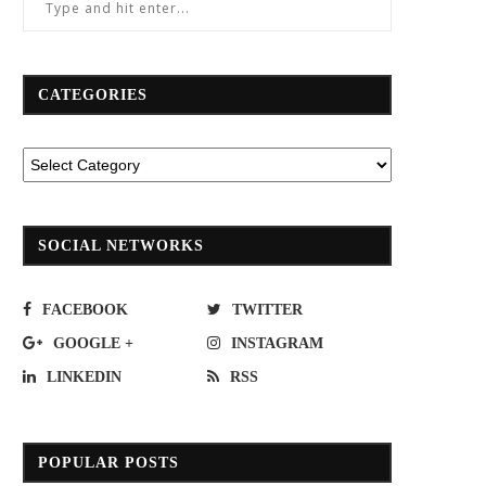
CATEGORIES
SOCIAL NETWORKS
FACEBOOK
TWITTER
GOOGLE +
INSTAGRAM
LINKEDIN
RSS
POPULAR POSTS