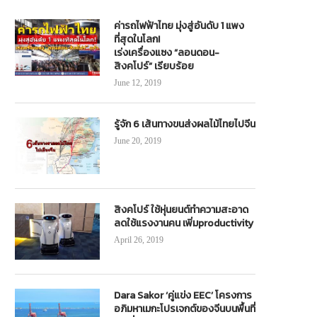
ค่ารถไฟฟ้าไทย มุ่งสู่อันดับ 1 แพง
ที่สุดในโลก!
เร่งเครื่องแซง “ลอนดอน-
สิงคโปร์” เรียบร้อย
June 12, 2019
รู้จัก 6 เส้นทางขนส่งผลไม้ไทยไปจีน
June 20, 2019
สิงคโปร์ ใช้หุ่นยนต์ทำความสะอาด
ลดใช้แรงงานคน เพิ่มproductivity
April 26, 2019
Dara Sakor ‘คู่แข่ง EEC’ โครงการ
อภิมหาเมกะโปรเจกต์ของจีนบนพื้นที่