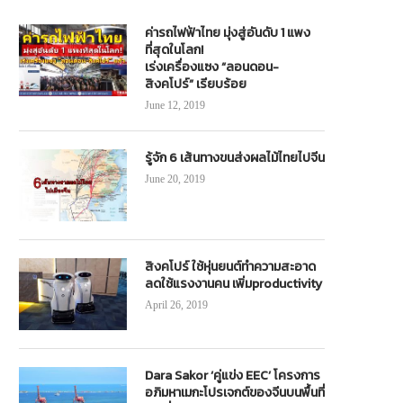
ค่ารถไฟฟ้าไทย มุ่งสู่อันดับ 1 แพง
ที่สุดในโลก!
เร่งเครื่องแซง “ลอนดอน-
สิงคโปร์” เรียบร้อย
June 12, 2019
รู้จัก 6 เส้นทางขนส่งผลไม้ไทยไปจีน
June 20, 2019
สิงคโปร์ ใช้หุ่นยนต์ทำความสะอาด
ลดใช้แรงงานคน เพิ่มproductivity
April 26, 2019
Dara Sakor ‘คู่แข่ง EEC’ โครงการ
อภิมหาเมกะโปรเจกต์ของจีนบนพื้นที่