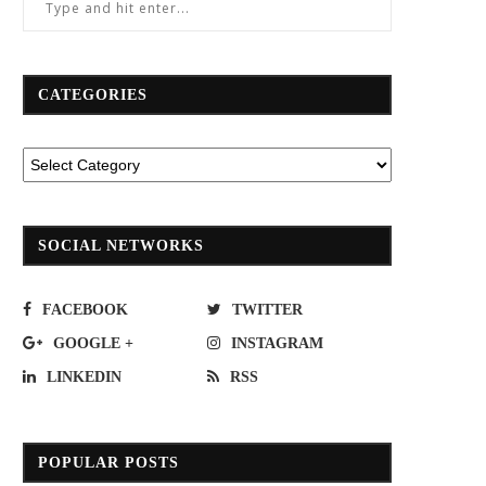
CATEGORIES
SOCIAL NETWORKS
FACEBOOK
TWITTER
GOOGLE +
INSTAGRAM
LINKEDIN
RSS
POPULAR POSTS