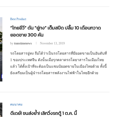
Best Product
“ไทยอีวี” ดัน “ยู่ทง” เต็มสปีด ปลื้ม 10 เดือนกวาด
ยอดขาย 300 คัน
by
transtimenews
November 13, 2019
รถโดยสารยู่ทง ถือได้ว่าเป็นรถโดยสารที่มียอดขายเป็นอันดับที่
1 ของประเทศจีน ดังนั้นเมื่อรุกตลาดรถโดยาสารในเมืองไทย
แล้ว ได้ตั้งเป้าที่จะต้องเป็นแชมป์ยอดขายในเมืองไทยด้วย ทั้งนี้
ยังเตรียมเป็นผู้นำรถโดยสารพลังงานไฟฟ้าในไทยอีกด้วย
คมนาคม
ดีเดย์! ขนส่งย้ำ! เลิกวิ่งรถตู้ 1 ต.ค. นี้