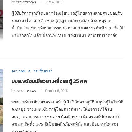
by
transtimenews
July 4, 2019
ผู้ใช้บริการรถตู้โดยสารร้องเรียน รถตู้โดยสารหลายสายขอปรับ
ราคาค่าโดยสารอีก ช่วงสุญญากาศการเมือง อ้างเหตุราคา
น้ำมันแพง ขณะที่กรมการขนส่งทางบก ลุยตรวจทันที ระบุเพิ่งให้
ปรับราคาไปแล้วเมื่อวันที่ 22 เม.ย.ที่ผ่านมา ห้ามปรับราคาอีก
คมนาคม
รอบรั้วขนส่ง
บขส.พร้อมเยียวยาเหยื่อรถตู้ 25 ศพ
by
transtimenews
October 6, 2018
บขส. พร้อมเยียวยาครอบครัวผู้เสียชีวิตจากอุบัติเหตุรถตู้ไฟไหม้ที่
จ.ชลบุรี วางแผนเข้มรถตู้โดยสารที่มาวิ่งให้บริการที่ได้รับ
อนุญาตจากกรมการขนส่งฯ ต้องมี พ.ร.บ.คุ้มครองผู้ปประสบภัย
จากรถ ติดตั้ง GPS มีเข็มขัดนิรภัยทุกที่นั่ง และมีอุปกรณ์ความ
ปลอดภัยบนรถ