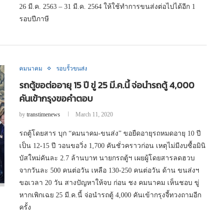
26 มี.ค. 2563 – 31 มี.ค. 2564 ให้ใช้ทำการขนส่งต่อไปได้อีก 1
รอบปีภาษี
คมนาคม
รอบรั้วขนส่ง
รถตู้ขอต่ออายุ 15 ปี ขู่ 25 มี.ค.นี้ จ่อนำรถตู้ 4,000
คันเข้ากรุงขอคำตอบ
by
transtimenews
March 11, 2020
รถตู้โดยสาร บุก “คมนาคม-ขนส่ง” ขอยืดอายุรถหมดอายุ 10 ปี
เป็น 12-15 ปี วอนขอวิ่ง 1,700 คันชั่วคราวก่อน เหตุไม่มีงบซื้อมินิ
บัสใหม่คันละ 2.7 ล้านบาท นายกรถตู้ฯ เผยผู้โดยสารลดฮวบ
จากวันละ 500 คนต่อวัน เหลือ 130-250 คนต่อวัน ด้าน ขนส่งฯ
ขอเวลา 20 วัน สางปัญหาให้จบ ก่อน ชง คมนาคม เห็นชอบ ขู่
หากเพิกเฉย 25 มี.ค.นี้ จ่อนำรถตู้ 4,000 คันเข้ากรุงจี้ทวงถามอีก
ครั้ง