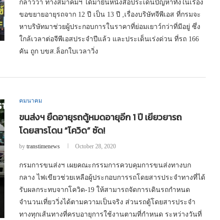
กล่าวว่า ทางสมาคมฯ ได้มายื่นหนังสือประเด็นปัญหาทั้งในเรื่อง
ขอขยายอายุรถจาก 12 ปี เป็น 13 ปี ,เรื่องบริษัทจีพีเอส ที่กรมจะ
หาบริษัทมาช่วยผู้ประกอบการในราคาที่ย่อมเยาว์กว่าที่มีอยู่ ซึ่ง
ใกล้เวลาต่อจีพีเอสประจำปีแล้ว และประเด็นเร่งด่วน ที่รถ 166
คัน ถูก บขส.ล็อกใบเวลาวิ่ง
คมนาคม
ขนส่งฯ ยืดอายุรถตู้หมดอายุอีก 1 ปี เยียวยารถ
โดยสารโดน “โควิด” ซัด!
by
transtimenews
October 28, 2020
กรมการขนส่งฯ เผยคณะกรรมการควบคุมการขนส่งทางบก
กลาง ไฟเขียวช่วยเหลือผู้ประกอบการรถโดยสารประจำทางที่ได้
รับผลกระทบจากโควิด-19 ให้สามารถจัดการเดินรถกำหนด
จำนวนเที่ยววิ่งได้ตามความเป็นจริง ส่วนรถตู้โดยสารประจำ
ทางทุกเส้นทางที่ครบอายุการใช้งานตามที่กำหนด ระหว่างวันที่