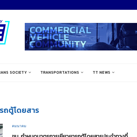
RANS SOCIETY
TRANSPORTATIONS
TT NEWS
รถตู้โดยสาร
คมนาคม
ขบ. กำหนดมาตรการเยียวยารถตู้โดยสารประจำทางที่