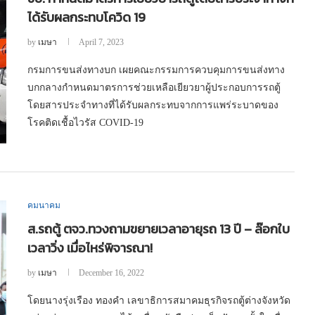
ได้รับผลกระทบโควิด 19
by
เมษา
April 7, 2023
กรมการขนส่งทางบก เผยคณะกรรมการควบคุมการขนส่งทาง
บกกลางกำหนดมาตรการช่วยเหลือเยียวยาผู้ประกอบการรถตู้
โดยสารประจำทางที่ได้รับผลกระทบจากการแพร่ระบาดของ
โรคติดเชื้อไวรัส COVID-19
คมนาคม
ส.รถตู้ ตจว.ทวงถามขยายเวลาอายุรถ 13 ปี – ล๊อกใบ
เวลาวิ่ง เมื่อไหร่พิจารณา!
by
เมษา
December 16, 2022
โดยนางรุ่งเรือง ทองคำ เลขาธิการสมาคมธุรกิจรถตู้ต่างจังหวัด