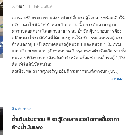
by
เมษา
July 5, 2019
เอาหละซิ! กรมการขนส่งฯ เข้มเปลี่ยนรถตู้โดยสารพร้อมเลิกให้
บริการมาใช้มินิบัส กำหนด 1 ต.ค. 62 นี้ ยกระดับมาตรฐาน
ความปลอดภัยรถโดยสารสาธารณะ ย้ำชัด ผู้ประกอบการต้อง
เปลี่ยนมาใช้รถมินิบัสที่ได้มาตรฐานให้บริการทดแทนรถตู้ ครบ
กำหนดอายุ 10 ปี ครอบคลุมรถตู้หมวด 1 และหมวด 4 ใน กทม.
และปริมณฑล ส่วนภูมิภาคหมวด 2 กรุงเทพฯ-ต่างจังหวัด รวมทั้ง
หมวด 3 ที่วิ่งระหว่างจังหวัดกับจังหวัด พร้อมช่วยเหลือรถตู้ 1,175
คัน เทิร์นมินิบัสคันใหม่
คุณพีระพล ถาวรสุภเจริญ อธิบดีกรมการขนส่งทางบก (ขบ.)
อ่านต่อ
ล้วงตับขนส่ง
ซ้ำเติมประชาชน !!! รถตู้โดยสารฉวยโอกาสขึ้นราคา
อ้างน้ำมันแพง